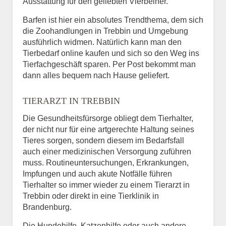
Ausstattung für den geliebten Vierbeiner.
Barfen ist hier ein absolutes Trendthema, dem sich
die Zoohandlungen in Trebbin und Umgebung
ausführlich widmen. Natürlich kann man den
Tierbedarf online kaufen und sich so den Weg ins
Tierfachgeschäft sparen. Per Post bekommt man
dann alles bequem nach Hause geliefert.
TIERARZT IN TREBBIN
Die Gesundheitsfürsorge obliegt dem Tierhalter,
der nicht nur für eine artgerechte Haltung seines
Tieres sorgen, sondern diesem im Bedarfsfall
auch einer medizinischen Versorgung zuführen
muss. Routineuntersuchungen, Erkrankungen,
Impfungen und auch akute Notfälle führen
Tierhalter so immer wieder zu einem Tierarzt in
Trebbin oder direkt in eine Tierklinik in
Brandenburg.
Die Hundehilfe, Katzenhilfe oder auch andere