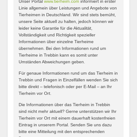
Unser Portal
www.tierheim.com
informiert in erster
Name
*
Linie allgemein über Leistungen und Angebote von
Tierheimen in Deutschland. Wir sind stets bemüht,
unsere Seite aktuell zu halten, jedoch können wir
leider keine Garantie für die Aktualität,
E-Mail
*
Vollständigkeit und Richtigkeit spezieller
Informationen über einzelne Tierheime
übernehmen. Bei den Informationen rund um
Tierheime in Trebbin kann es somit unter
Umständen Abweichungen geben.
Name des Tierheims
*
Für genaue Informationen rund um das Tierheim in
Trebbin und Fragen in Einzelfällen wenden Sie sich
bitte direkt – telefonisch oder per E-Mail – an Ihr
Tierheim vor Ort.
Adresse
*
Die Informationen über das Tierheim in Trebbin
sind nicht mehr aktuell? Gerne unterstützen wir Ihr
Tierheim vor Ort mit einem dauerhaft kostenfreien
Eintrag in unserem Portal. Senden Sie uns dazu
bitte eine Mitteilung mit den entsprechenden