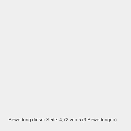
Öffnungszeiten
Montag
—
ÖFFNUNGSZEITEN
HINZUFÜGEN
Dienstag
Bewertung dieser Seite: 4,72 von 5 (9 Bewertungen)
—