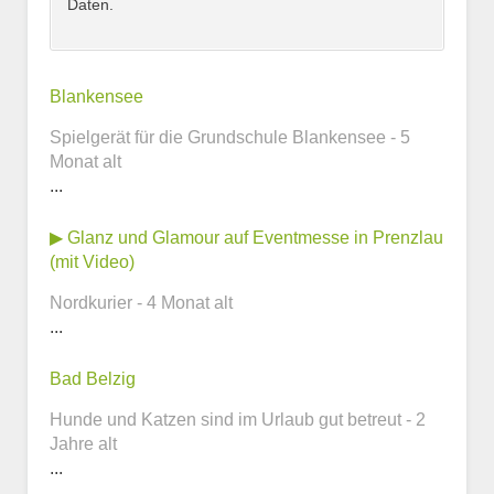
Daten.
Kontaktmöglichkeiten
Blankensee
Spielgerät für die Grundschule Blankensee - 5
E-Mail-Adresse
Monat alt
...
▶ Glanz und Glamour auf Eventmesse in Prenzlau
Telefonnummer
(mit Video)
Nordkurier - 4 Monat alt
...
Webseite
Bad Belzig
Hunde und Katzen sind im Urlaub gut betreut - 2
Jahre alt
...