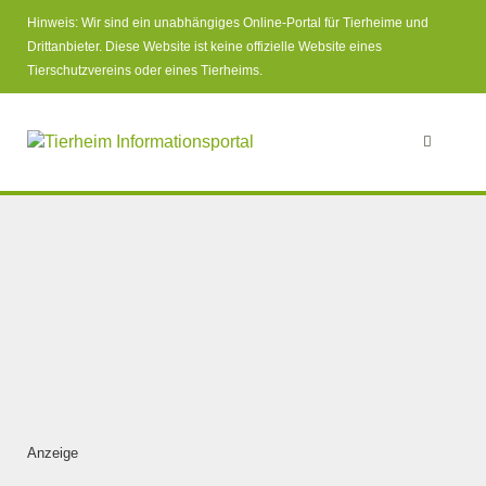
Hinweis: Wir sind ein unabhängiges Online-Portal für Tierheime und
Drittanbieter. Diese Website ist keine offizielle Website eines
Tierschutzvereins oder eines Tierheims.
Anzeige