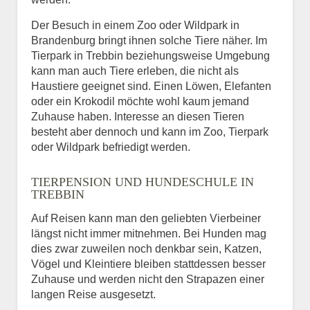
Der Besuch in einem Zoo oder Wildpark in
Brandenburg bringt ihnen solche Tiere näher. Im
Tierpark in Trebbin beziehungsweise Umgebung
kann man auch Tiere erleben, die nicht als
Haustiere geeignet sind. Einen Löwen, Elefanten
oder ein Krokodil möchte wohl kaum jemand
Zuhause haben. Interesse an diesen Tieren
besteht aber dennoch und kann im Zoo, Tierpark
oder Wildpark befriedigt werden.
TIERPENSION UND HUNDESCHULE IN
TREBBIN
Auf Reisen kann man den geliebten Vierbeiner
längst nicht immer mitnehmen. Bei Hunden mag
dies zwar zuweilen noch denkbar sein, Katzen,
Vögel und Kleintiere bleiben stattdessen besser
Zuhause und werden nicht den Strapazen einer
langen Reise ausgesetzt.