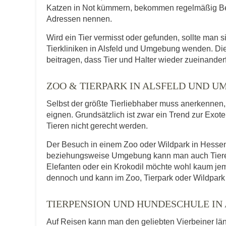
Katzen in Not kümmern, bekommen regelmäßig Be
Adressen nennen.
Wird ein Tier vermisst oder gefunden, sollte man s
Tierkliniken in Alsfeld und Umgebung wenden. Di
beitragen, dass Tier und Halter wieder zueinander
ZOO & TIERPARK IN ALSFELD UND 
Selbst der größte Tierliebhaber muss anerkennen, d
eignen. Grundsätzlich ist zwar ein Trend zur Exot
Tieren nicht gerecht werden.
Der Besuch in einem Zoo oder Wildpark in Hessen b
beziehungsweise Umgebung kann man auch Tiere er
Elefanten oder ein Krokodil möchte wohl kaum je
dennoch und kann im Zoo, Tierpark oder Wildpark 
TIERPENSION UND HUNDESCHULE IN
Auf Reisen kann man den geliebten Vierbeiner lä