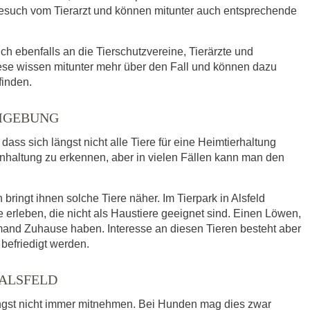
such vom Tierarzt und können mitunter auch entsprechende
ich ebenfalls an die Tierschutzvereine, Tierärzte und
ese wissen mitunter mehr über den Fall und können dazu
finden.
UMGEBUNG
ass sich längst nicht alle Tiere für eine Heimtierhaltung
enhaltung zu erkennen, aber in vielen Fällen kann man den
ringt ihnen solche Tiere näher. Im Tierpark in Alsfeld
leben, die nicht als Haustiere geeignet sind. Einen Löwen,
mand Zuhause haben. Interesse an diesen Tieren besteht aber
befriedigt werden.
 ALSFELD
ngst nicht immer mitnehmen. Bei Hunden mag dies zwar