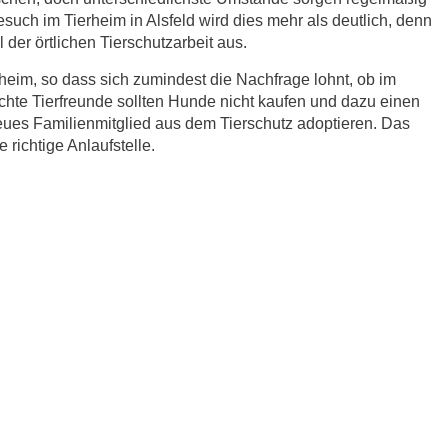
esuch im Tierheim in Alsfeld wird dies mehr als deutlich, denn
der örtlichen Tierschutzarbeit aus.
eim, so dass sich zumindest die Nachfrage lohnt, ob im
chte Tierfreunde sollten Hunde nicht kaufen und dazu einen
eues Familienmitglied aus dem Tierschutz adoptieren. Das
e richtige Anlaufstelle.
r.