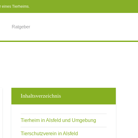
r eines Tierheims.
Ratgeber
Inhaltsverzeichnis
Tierheim in Alsfeld und Umgebung
Tierschutzverein in Alsfeld