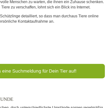
bevolle Menschen zu warten, die ihnen ein Zuhause schenken.
iere zu verschaffen, lohnt sich ein Blick ins Internet.
 Schützlinge detailliert, so dass man durchaus Tiere online
persönliche Kontaktaufnahme an.
s eine Suchmeldung für Dein Tier auf!
HUNDE
schen, doch unterschiedlichste Umstände sorgen regelmäßig