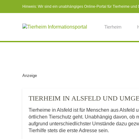
Hinweis: Wir sind ein unabhängiges Online-Portal für Tierheime und Dr
Tierheim
Anzeige
TIERHEIM IN ALSFELD UND UMG
Tierheime in Alsfeld ist für Menschen aus Alsfeld
örtlichen Tierschutz geht. Unabhängig davon, ob 
aufgrund unterschiedlichster Umstände dazu gezwu
Tierhilfe stets die erste Adresse sein.