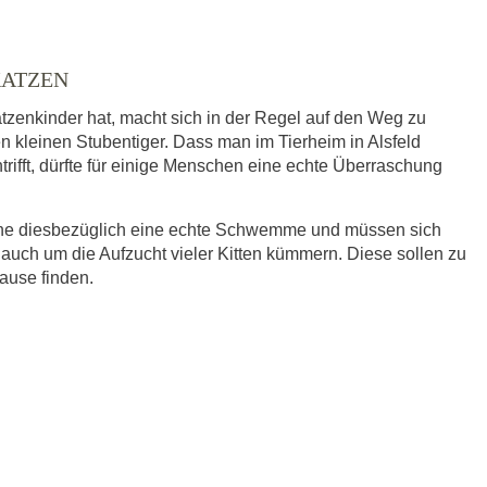
KATZEN
tzenkinder hat, macht sich in der Regel auf den Weg zu
en kleinen Stubentiger. Dass man im Tierheim in Alsfeld
trifft, dürfte für einige Menschen eine echte Überraschung
eine diesbezüglich eine echte Schwemme und müssen sich
 auch um die Aufzucht vieler Kitten kümmern. Diese sollen zu
hause finden.
ausgewählt