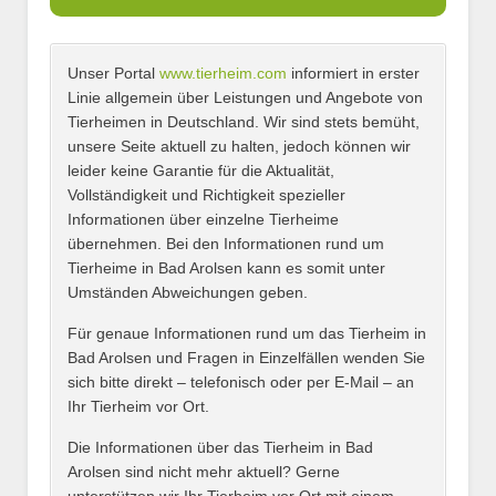
Unser Portal
www.tierheim.com
informiert in erster
Name
*
Linie allgemein über Leistungen und Angebote von
Tierheimen in Deutschland. Wir sind stets bemüht,
unsere Seite aktuell zu halten, jedoch können wir
leider keine Garantie für die Aktualität,
E-Mail
*
Vollständigkeit und Richtigkeit spezieller
Informationen über einzelne Tierheime
übernehmen. Bei den Informationen rund um
Tierheime in Bad Arolsen kann es somit unter
Umständen Abweichungen geben.
Name des Tierheims
*
Für genaue Informationen rund um das Tierheim in
Bad Arolsen und Fragen in Einzelfällen wenden Sie
sich bitte direkt – telefonisch oder per E-Mail – an
Ihr Tierheim vor Ort.
Adresse
*
Die Informationen über das Tierheim in Bad
Arolsen sind nicht mehr aktuell? Gerne