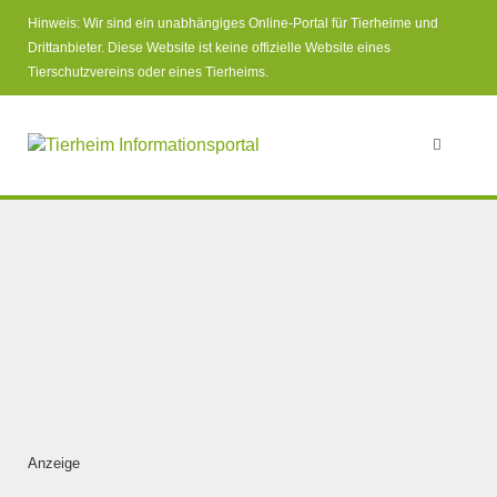
Hinweis: Wir sind ein unabhängiges Online-Portal für Tierheime und
Drittanbieter. Diese Website ist keine offizielle Website eines
Tierschutzvereins oder eines Tierheims.
Anzeige