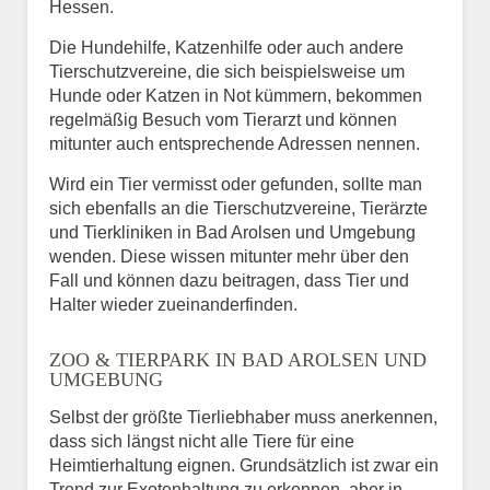
Hessen.
Die Hundehilfe, Katzenhilfe oder auch andere
Tierschutzvereine, die sich beispielsweise um
Hunde oder Katzen in Not kümmern, bekommen
regelmäßig Besuch vom Tierarzt und können
mitunter auch entsprechende Adressen nennen.
Wird ein Tier vermisst oder gefunden, sollte man
sich ebenfalls an die Tierschutzvereine, Tierärzte
und Tierkliniken in Bad Arolsen und Umgebung
wenden. Diese wissen mitunter mehr über den
Fall und können dazu beitragen, dass Tier und
Halter wieder zueinanderfinden.
ZOO & TIERPARK IN BAD AROLSEN UND
UMGEBUNG
Selbst der größte Tierliebhaber muss anerkennen,
dass sich längst nicht alle Tiere für eine
Heimtierhaltung eignen. Grundsätzlich ist zwar ein
Trend zur Exotenhaltung zu erkennen, aber in