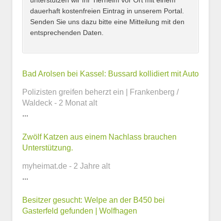
unterstützen wir Ihr Tierheim vor Ort mit einem
dauerhaft kostenfreien Eintrag in unserem Portal.
Senden Sie uns dazu bitte eine Mitteilung mit den
entsprechenden Daten.
Kontaktmöglichkeiten
Bad Arolsen bei Kassel: Bussard kollidiert mit Auto
Polizisten greifen beherzt ein | Frankenberg /
E-Mail-Adresse
Waldeck - 2 Monat alt
...
Zwölf Katzen aus einem Nachlass brauchen
Telefonnummer
Unterstützung.
myheimat.de - 2 Jahre alt
...
Webseite
Besitzer gesucht: Welpe an der B450 bei
Gasterfeld gefunden | Wolfhagen