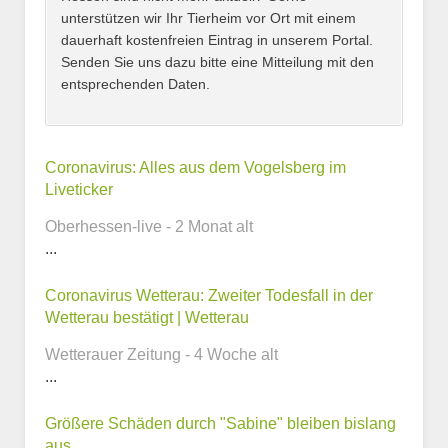
unterstützen wir Ihr Tierheim vor Ort mit einem
dauerhaft kostenfreien Eintrag in unserem Portal.
Senden Sie uns dazu bitte eine Mitteilung mit den
entsprechenden Daten.
Kontaktmöglichkeiten
Coronavirus: Alles aus dem Vogelsberg im
Liveticker
E-Mail-Adresse
Oberhessen-live - 2 Monat alt
...
Coronavirus Wetterau: Zweiter Todesfall in der
Telefonnummer
Wetterau bestätigt | Wetterau
Wetterauer Zeitung - 4 Woche alt
...
Webseite
Größere Schäden durch "Sabine" bleiben bislang
aus