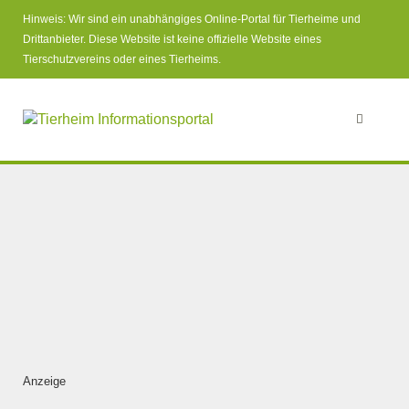
Hinweis: Wir sind ein unabhängiges Online-Portal für Tierheime und
Drittanbieter. Diese Website ist keine offizielle Website eines
Tierschutzvereins oder eines Tierheims.
Anzeige