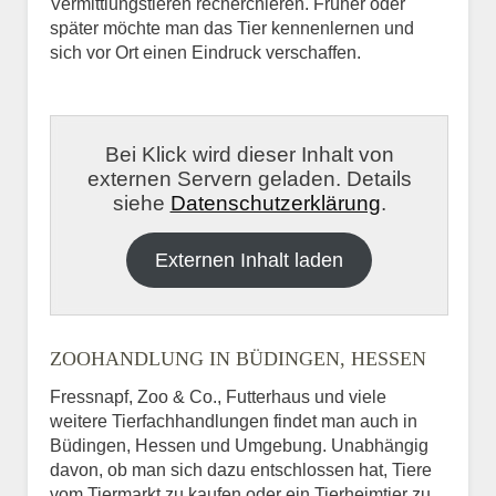
Vermittlungstieren recherchieren. Früher oder
später möchte man das Tier kennenlernen und
sich vor Ort einen Eindruck verschaffen.
Bei Klick wird dieser Inhalt von
externen Servern geladen. Details
siehe
Datenschutzerklärung
.
Externen Inhalt laden
ZOOHANDLUNG IN BÜDINGEN, HESSEN
Fressnapf, Zoo & Co., Futterhaus und viele
weitere Tierfachhandlungen findet man auch in
Büdingen, Hessen und Umgebung. Unabhängig
davon, ob man sich dazu entschlossen hat, Tiere
vom Tiermarkt zu kaufen oder ein Tierheimtier zu