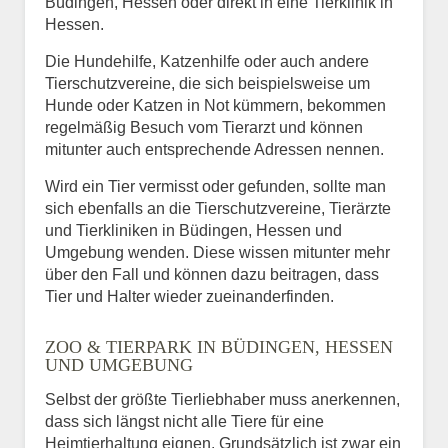
Büdingen, Hessen oder direkt in eine Tierklinik in
Hessen.
Die Hundehilfe, Katzenhilfe oder auch andere
Tierschutzvereine, die sich beispielsweise um
Hunde oder Katzen in Not kümmern, bekommen
regelmäßig Besuch vom Tierarzt und können
mitunter auch entsprechende Adressen nennen.
Wird ein Tier vermisst oder gefunden, sollte man
sich ebenfalls an die Tierschutzvereine, Tierärzte
und Tierkliniken in Büdingen, Hessen und
Umgebung wenden. Diese wissen mitunter mehr
über den Fall und können dazu beitragen, dass
Tier und Halter wieder zueinanderfinden.
ZOO & TIERPARK IN BÜDINGEN, HESSEN
UND UMGEBUNG
Selbst der größte Tierliebhaber muss anerkennen,
dass sich längst nicht alle Tiere für eine
Heimtierhaltung eignen. Grundsätzlich ist zwar ein