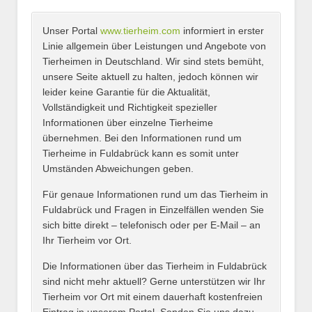
Unser Portal
www.tierheim.com
informiert in erster
Name
*
Linie allgemein über Leistungen und Angebote von
Tierheimen in Deutschland. Wir sind stets bemüht,
unsere Seite aktuell zu halten, jedoch können wir
leider keine Garantie für die Aktualität,
E-Mail
*
Vollständigkeit und Richtigkeit spezieller
Informationen über einzelne Tierheime
übernehmen. Bei den Informationen rund um
Tierheime in Fuldabrück kann es somit unter
Umständen Abweichungen geben.
Name des Tierheims
*
Für genaue Informationen rund um das Tierheim in
Fuldabrück und Fragen in Einzelfällen wenden Sie
sich bitte direkt – telefonisch oder per E-Mail – an
Ihr Tierheim vor Ort.
Adresse
*
Die Informationen über das Tierheim in Fuldabrück
sind nicht mehr aktuell? Gerne unterstützen wir Ihr
Tierheim vor Ort mit einem dauerhaft kostenfreien