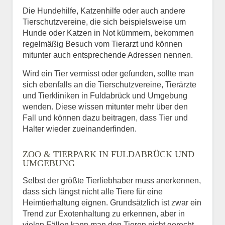
Die Hundehilfe, Katzenhilfe oder auch andere
Tierschutzvereine, die sich beispielsweise um
Hunde oder Katzen in Not kümmern, bekommen
regelmäßig Besuch vom Tierarzt und können
mitunter auch entsprechende Adressen nennen.
Wird ein Tier vermisst oder gefunden, sollte man
sich ebenfalls an die Tierschutzvereine, Tierärzte
und Tierkliniken in Fuldabrück und Umgebung
wenden. Diese wissen mitunter mehr über den
Fall und können dazu beitragen, dass Tier und
Halter wieder zueinanderfinden.
ZOO & TIERPARK IN FULDABRÜCK UND
UMGEBUNG
Selbst der größte Tierliebhaber muss anerkennen,
dass sich längst nicht alle Tiere für eine
Heimtierhaltung eignen. Grundsätzlich ist zwar ein
Trend zur Exotenhaltung zu erkennen, aber in
vielen Fällen kann man den Tieren nicht gerecht