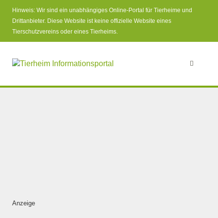
Hinweis: Wir sind ein unabhängiges Online-Portal für Tierheime und
Drittanbieter. Diese Website ist keine offizielle Website eines
Tierschutzvereins oder eines Tierheims.
Anzeige