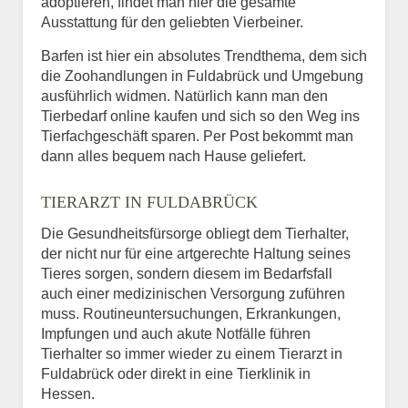
adoptieren, findet man hier die gesamte
Ausstattung für den geliebten Vierbeiner.
Barfen ist hier ein absolutes Trendthema, dem sich
die Zoohandlungen in Fuldabrück und Umgebung
ausführlich widmen. Natürlich kann man den
Tierbedarf online kaufen und sich so den Weg ins
Tierfachgeschäft sparen. Per Post bekommt man
dann alles bequem nach Hause geliefert.
TIERARZT IN FULDABRÜCK
Die Gesundheitsfürsorge obliegt dem Tierhalter,
der nicht nur für eine artgerechte Haltung seines
Tieres sorgen, sondern diesem im Bedarfsfall
auch einer medizinischen Versorgung zuführen
muss. Routineuntersuchungen, Erkrankungen,
Impfungen und auch akute Notfälle führen
Tierhalter so immer wieder zu einem Tierarzt in
Fuldabrück oder direkt in eine Tierklinik in
Hessen.