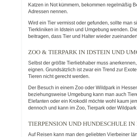
Katzen in Not kümmern, bekommen regelmäßig Be
Adressen nennen.
Wird ein Tier vermisst oder gefunden, sollte man s
Tierkliniken in Idstein und Umgebung wenden. Di
beitragen, dass Tier und Halter wieder zueinander
ZOO & TIERPARK IN IDSTEIN UND U
Selbst der größte Tierliebhaber muss anerkennen, d
eignen. Grundsätzlich ist zwar ein Trend zur Exot
Tieren nicht gerecht werden.
Der Besuch in einem Zoo oder Wildpark in Hessen b
beziehungsweise Umgebung kann man auch Tiere er
Elefanten oder ein Krokodil möchte wohl kaum je
dennoch und kann im Zoo, Tierpark oder Wildpark 
TIERPENSION UND HUNDESCHULE IN 
Auf Reisen kann man den geliebten Vierbeiner lä