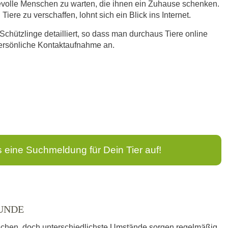
bevolle Menschen zu warten, die ihnen ein Zuhause schenken.
iere zu verschaffen, lohnt sich ein Blick ins Internet.
 Schützlinge detailliert, so dass man durchaus Tiere online
persönliche Kontaktaufnahme an.
s eine Suchmeldung für Dein Tier auf!
HUNDE
schen, doch unterschiedlichste Umstände sorgen regelmäßig