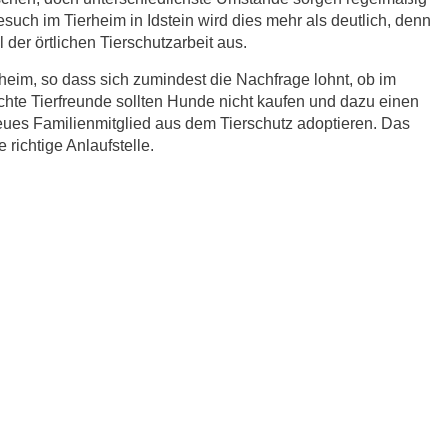
esuch im Tierheim in Idstein wird dies mehr als deutlich, denn
der örtlichen Tierschutzarbeit aus.
eim, so dass sich zumindest die Nachfrage lohnt, ob im
chte Tierfreunde sollten Hunde nicht kaufen und dazu einen
eues Familienmitglied aus dem Tierschutz adoptieren. Das
 richtige Anlaufstelle.
r.