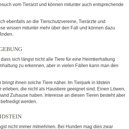
such vom Tierarzt und können mitunter auch entsprechende
ich ebenfalls an die Tierschutzvereine, Tierärzte und
ese wissen mitunter mehr über den Fall und können dazu
finden.
MGEBUNG
ass sich längst nicht alle Tiere für eine Heimtierhaltung
enhaltung zu erkennen, aber in vielen Fällen kann man den
ringt ihnen solche Tiere näher. Im Tierpark in Idstein
leben, die nicht als Haustiere geeignet sind. Einen Löwen,
mand Zuhause haben. Interesse an diesen Tieren besteht aber
befriedigt werden.
IDSTEIN
ngst nicht immer mitnehmen. Bei Hunden mag dies zwar