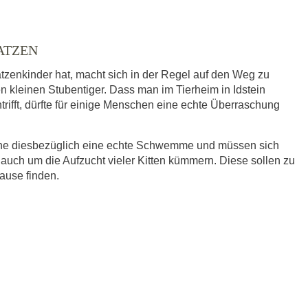
ATZEN
tzenkinder hat, macht sich in der Regel auf den Weg zu
en kleinen Stubentiger. Dass man im Tierheim in Idstein
trifft, dürfte für einige Menschen eine echte Überraschung
eine diesbezüglich eine echte Schwemme und müssen sich
 auch um die Aufzucht vieler Kitten kümmern. Diese sollen zu
hause finden.
ausgewählt