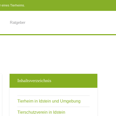
r eines Tierheims.
Ratgeber
Inhaltsverzeichnis
Tierheim in Idstein und Umgebung
Tierschutzverein in Idstein