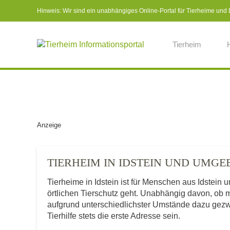
Hinweis: Wir sind ein unabhängiges Online-Portal für Tierheime und Dr
Tierheim
Anzeige
TIERHEIM IN IDSTEIN UND UMG
Tierheime in Idstein ist für Menschen aus Idstein
örtlichen Tierschutz geht. Unabhängig davon, ob 
aufgrund unterschiedlichster Umstände dazu gezwu
Tierhilfe stets die erste Adresse sein.