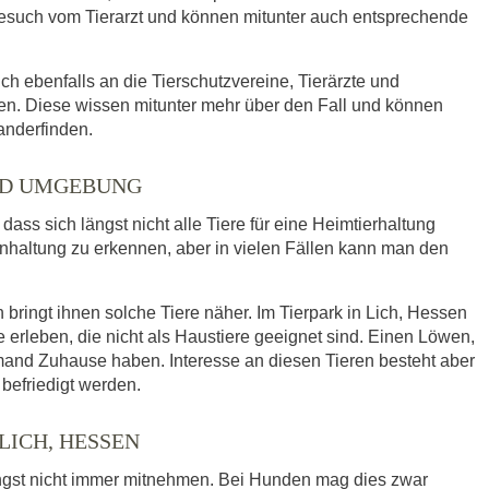
such vom Tierarzt und können mitunter auch entsprechende
ich ebenfalls an die Tierschutzvereine, Tierärzte und
n. Diese wissen mitunter mehr über den Fall und können
anderfinden.
UND UMGEBUNG
ass sich längst nicht alle Tiere für eine Heimtierhaltung
enhaltung zu erkennen, aber in vielen Fällen kann man den
ringt ihnen solche Tiere näher. Im Tierpark in Lich, Hessen
leben, die nicht als Haustiere geeignet sind. Einen Löwen,
mand Zuhause haben. Interesse an diesen Tieren besteht aber
befriedigt werden.
LICH, HESSEN
ngst nicht immer mitnehmen. Bei Hunden mag dies zwar