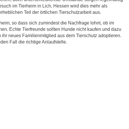
Besuch im Tierheim in Lich, Hessen wird dies mehr als
heblichen Teil der örtlichen Tierschutzarbeit aus.
eim, so dass sich zumindest die Nachfrage lohnt, ob im
hen. Echte Tierfreunde sollten Hunde nicht kaufen und dazu
ihr neues Familienmitglied aus dem Tierschutz adoptieren.
en Fall die richtige Anlaufstelle.
r.