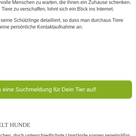
bevolle Menschen zu warten, die ihnen ein Zuhause schenken.
iere zu verschaffen, lohnt sich ein Blick ins Internet.
 seine Schützlinge detailliert, so dass man durchaus Tiere
n eine persönliche Kontaktaufnahme an.
s eine Suchmeldung für Dein Tier auf!
ELT HUNDE
schen, doch unterschiedlichste Umstände sorgen regelmäßig