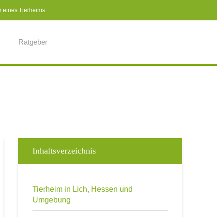
r eines Tierheims.
Ratgeber
Inhaltsverzeichnis
Tierheim in Lich, Hessen und
Umgebung