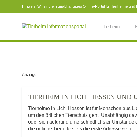
Hinweis: Wir sind ein unabhängiges Online-Portal für Tierheime und Dr
Tierheim
Anzeige
TIERHEIM IN LICH, HESSEN UN
Tierheime in Lich, Hessen ist für Menschen aus L
um den örtlichen Tierschutz geht. Unabhängig da
oder sich aufgrund unterschiedlichster Umstände 
die örtliche Tierhilfe stets die erste Adresse sein.