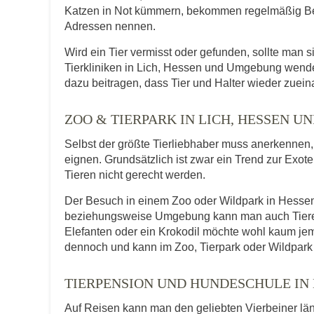
Katzen in Not kümmern, bekommen regelmäßig Be
Adressen nennen.
Wird ein Tier vermisst oder gefunden, sollte man s
Tierkliniken in Lich, Hessen und Umgebung wende
dazu beitragen, dass Tier und Halter wieder zuein
ZOO & TIERPARK IN LICH, HESSEN 
Selbst der größte Tierliebhaber muss anerkennen, d
eignen. Grundsätzlich ist zwar ein Trend zur Exot
Tieren nicht gerecht werden.
Der Besuch in einem Zoo oder Wildpark in Hessen b
beziehungsweise Umgebung kann man auch Tiere er
Elefanten oder ein Krokodil möchte wohl kaum je
dennoch und kann im Zoo, Tierpark oder Wildpark 
TIERPENSION UND HUNDESCHULE IN 
Auf Reisen kann man den geliebten Vierbeiner lä