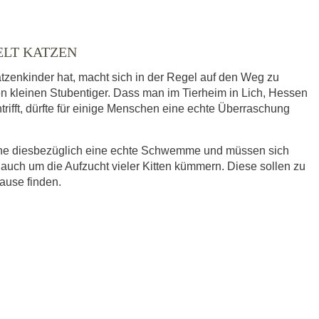
ELT KATZEN
tzenkinder hat, macht sich in der Regel auf den Weg zu
en kleinen Stubentiger. Dass man im Tierheim in Lich, Hessen
trifft, dürfte für einige Menschen eine echte Überraschung
eine diesbezüglich eine echte Schwemme und müssen sich
 auch um die Aufzucht vieler Kitten kümmern. Diese sollen zu
hause finden.
ausgewählt