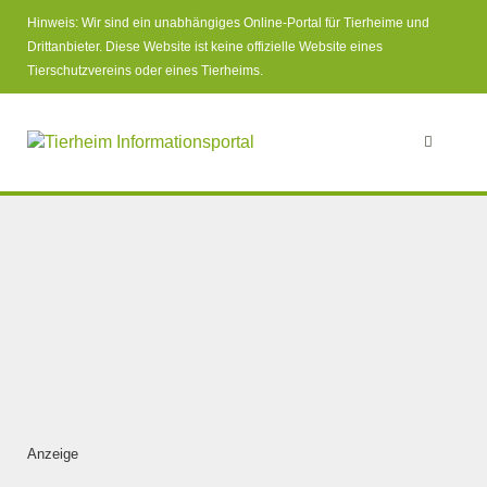
Hinweis: Wir sind ein unabhängiges Online-Portal für Tierheime und
Drittanbieter. Diese Website ist keine offizielle Website eines
Tierschutzvereins oder eines Tierheims.
Anzeige