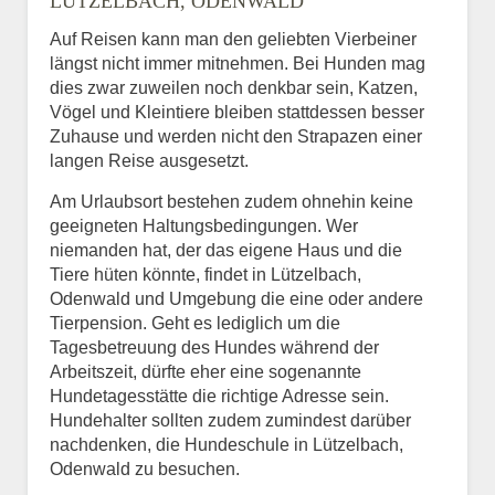
LÜTZELBACH, ODENWALD
Auf Reisen kann man den geliebten Vierbeiner
längst nicht immer mitnehmen. Bei Hunden mag
dies zwar zuweilen noch denkbar sein, Katzen,
Vögel und Kleintiere bleiben stattdessen besser
Zuhause und werden nicht den Strapazen einer
langen Reise ausgesetzt.
Am Urlaubsort bestehen zudem ohnehin keine
geeigneten Haltungsbedingungen. Wer
niemanden hat, der das eigene Haus und die
Tiere hüten könnte, findet in Lützelbach,
Odenwald und Umgebung die eine oder andere
Tierpension. Geht es lediglich um die
Tagesbetreuung des Hundes während der
Arbeitszeit, dürfte eher eine sogenannte
Hundetagesstätte die richtige Adresse sein.
Hundehalter sollten zudem zumindest darüber
nachdenken, die Hundeschule in Lützelbach,
Odenwald zu besuchen.