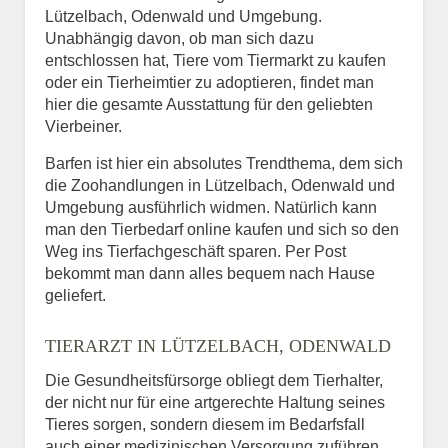
Lützelbach, Odenwald und Umgebung.
Unabhängig davon, ob man sich dazu
entschlossen hat, Tiere vom Tiermarkt zu kaufen
oder ein Tierheimtier zu adoptieren, findet man
hier die gesamte Ausstattung für den geliebten
Vierbeiner.
Barfen ist hier ein absolutes Trendthema, dem sich
die Zoohandlungen in Lützelbach, Odenwald und
Umgebung ausführlich widmen. Natürlich kann
man den Tierbedarf online kaufen und sich so den
Weg ins Tierfachgeschäft sparen. Per Post
bekommt man dann alles bequem nach Hause
geliefert.
TIERARZT IN LÜTZELBACH, ODENWALD
Die Gesundheitsfürsorge obliegt dem Tierhalter,
der nicht nur für eine artgerechte Haltung seines
Tieres sorgen, sondern diesem im Bedarfsfall
auch einer medizinischen Versorgung zuführen