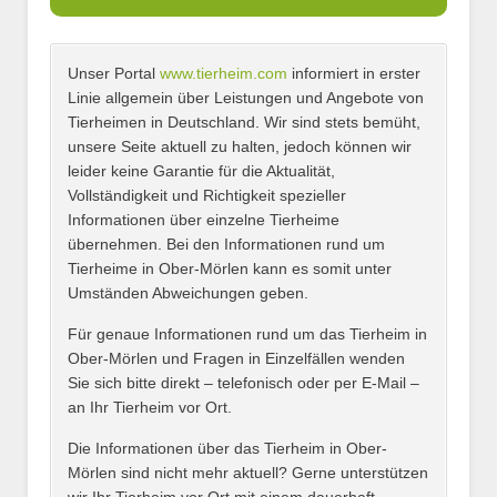
Unser Portal
www.tierheim.com
informiert in erster
Name
*
Linie allgemein über Leistungen und Angebote von
Tierheimen in Deutschland. Wir sind stets bemüht,
unsere Seite aktuell zu halten, jedoch können wir
leider keine Garantie für die Aktualität,
E-Mail
*
Vollständigkeit und Richtigkeit spezieller
Informationen über einzelne Tierheime
übernehmen. Bei den Informationen rund um
Tierheime in Ober-Mörlen kann es somit unter
Umständen Abweichungen geben.
Name des Tierheims
*
Für genaue Informationen rund um das Tierheim in
Ober-Mörlen und Fragen in Einzelfällen wenden
Sie sich bitte direkt – telefonisch oder per E-Mail –
an Ihr Tierheim vor Ort.
Adresse
*
Die Informationen über das Tierheim in Ober-
Mörlen sind nicht mehr aktuell? Gerne unterstützen