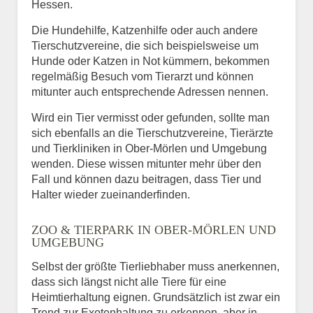
Hessen.
Die Hundehilfe, Katzenhilfe oder auch andere
Tierschutzvereine, die sich beispielsweise um
Hunde oder Katzen in Not kümmern, bekommen
regelmäßig Besuch vom Tierarzt und können
mitunter auch entsprechende Adressen nennen.
Wird ein Tier vermisst oder gefunden, sollte man
sich ebenfalls an die Tierschutzvereine, Tierärzte
und Tierkliniken in Ober-Mörlen und Umgebung
wenden. Diese wissen mitunter mehr über den
Fall und können dazu beitragen, dass Tier und
Halter wieder zueinanderfinden.
ZOO & TIERPARK IN OBER-MÖRLEN UND
UMGEBUNG
Selbst der größte Tierliebhaber muss anerkennen,
dass sich längst nicht alle Tiere für eine
Heimtierhaltung eignen. Grundsätzlich ist zwar ein
Trend zur Exotenhaltung zu erkennen, aber in