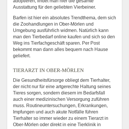
adoptieren, findet man hier die gesamte
Ausstattung für den geliebten Vierbeiner.
Barfen ist hier ein absolutes Trendthema, dem sich
die Zoohandlungen in Ober-Mörlen und
Umgebung ausführlich widmen. Natürlich kann
man den Tierbedarf online kaufen und sich so den
Weg ins Tierfachgeschäft sparen. Per Post
bekommt man dann alles bequem nach Hause
geliefert.
TIERARZT IN OBER-MÖRLEN
Die Gesundheitsfürsorge obliegt dem Tierhalter,
der nicht nur für eine artgerechte Haltung seines
Tieres sorgen, sondern diesem im Bedarfsfall
auch einer medizinischen Versorgung zuführen
muss. Routineuntersuchungen, Erkrankungen,
Impfungen und auch akute Notfälle führen
Tierhalter so immer wieder zu einem Tierarzt in
Ober-Mörlen oder direkt in eine Tierklinik in