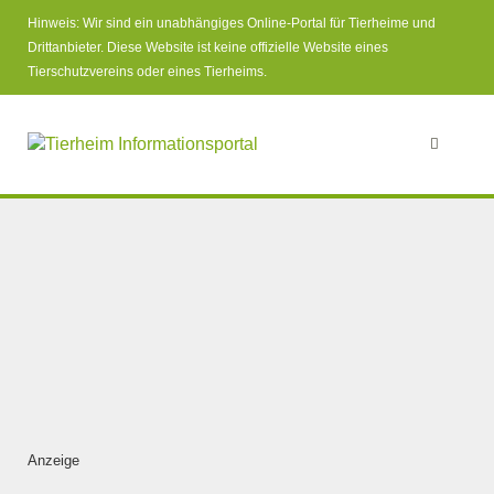
Hinweis: Wir sind ein unabhängiges Online-Portal für Tierheime und
Drittanbieter. Diese Website ist keine offizielle Website eines
Tierschutzvereins oder eines Tierheims.
Anzeige