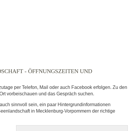
ausgewählt
DSCHAFT - ÖFFNUNGSZEITEN UND
zutage per Telefon, Mail oder auch Facebook erfolgen. Zu den
Ort vorbeischauen und das Gespräch suchen.
auch sinnvoll sein, ein paar Hintergrundinformationen
s
 Seenlandschaft in Mecklenburg-Vorpommern der richtige
veröffentlicht.