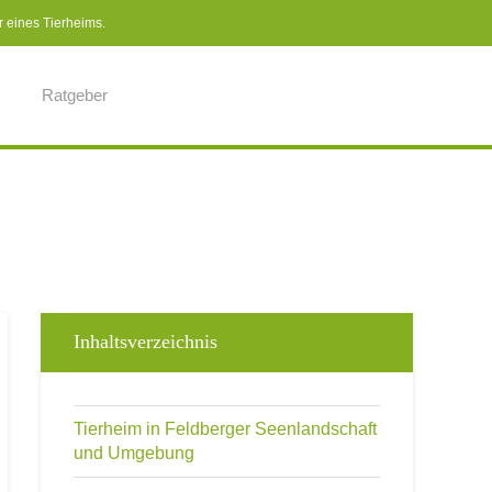
r eines Tierheims.
Ratgeber
Inhaltsverzeichnis
Tierheim in Feldberger Seenlandschaft
und Umgebung