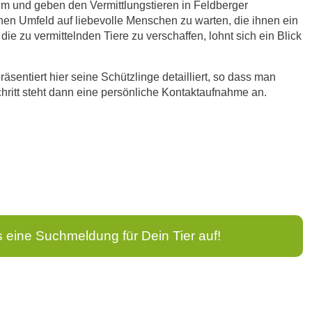
im und geben den Vermittlungstieren in Feldberger
hen Umfeld auf liebevolle Menschen zu warten, die ihnen ein
e zu vermittelnden Tiere zu verschaffen, lohnt sich ein Blick
sentiert hier seine Schützlinge detailliert, so dass man
hritt steht dann eine persönliche Kontaktaufnahme an.
s eine Suchmeldung für Dein Tier auf!