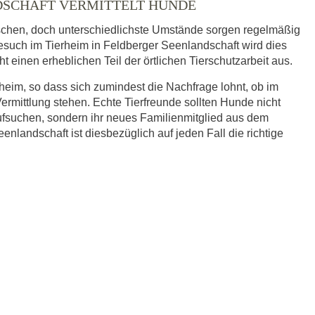
DSCHAFT VERMITTELT HUNDE
schen, doch unterschiedlichste Umstände sorgen regelmäßig
Besuch im Tierheim in Feldberger Seenlandschaft wird dies
 einen erheblichen Teil der örtlichen Tierschutzarbeit aus.
eim, so dass sich zumindest die Nachfrage lohnt, ob im
rmittlung stehen. Echte Tierfreunde sollten Hunde nicht
fsuchen, sondern ihr neues Familienmitglied aus dem
nlandschaft ist diesbezüglich auf jeden Fall die richtige
r.