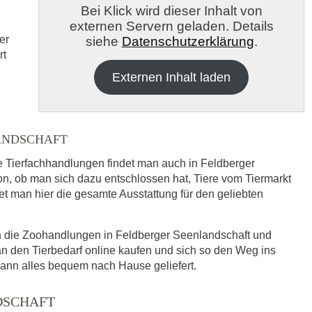
Bei Klick wird dieser Inhalt von
externen Servern geladen. Details
er
siehe
Datenschutzerklärung
.
rt
Externen Inhalt laden
ANDSCHAFT
h die
Datenschutzbedinungen.
.
re Tierfachhandlungen findet man auch in Feldberger
 ob man sich dazu entschlossen hat, Tiere vom Tiermarkt
det man hier die gesamte Ausstattung für den geliebten
ABSENDEN
ch die Zoohandlungen in Feldberger Seenlandschaft und
 den Tierbedarf online kaufen und sich so den Weg ins
ann alles bequem nach Hause geliefert.
DSCHAFT