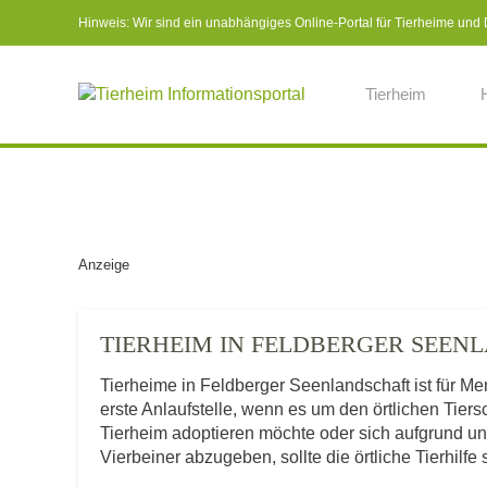
Hinweis: Wir sind ein unabhängiges Online-Portal für Tierheime und Dr
Tierheim
Anzeige
TIERHEIM IN FELDBERGER SEE
Tierheime in Feldberger Seenlandschaft ist für 
erste Anlaufstelle, wenn es um den örtlichen Tie
Tierheim adoptieren möchte oder sich aufgrund u
Vierbeiner abzugeben, sollte die örtliche Tierhilfe 