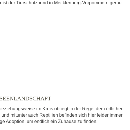
r ist der Tierschutzbund in Mecklenburg-Vorpommern gerne
 SEENLANDSCHAFT
beziehungsweise im Kreis obliegt in der Regel dem örtlichen
 und mitunter auch Reptilien befinden sich hier leider immer
dige Adoption, um endlich ein Zuhause zu finden.