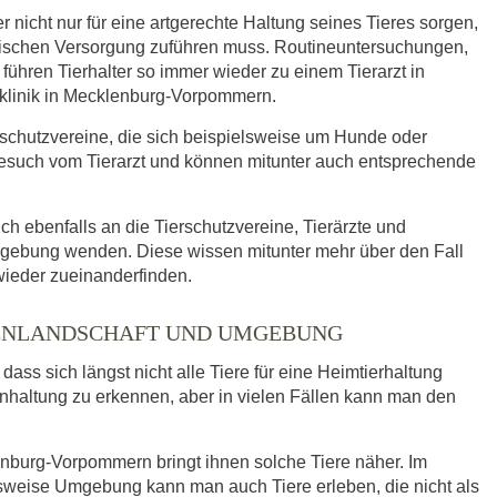
r nicht nur für eine artgerechte Haltung seines Tieres sorgen,
nischen Versorgung zuführen muss. Routineuntersuchungen,
ühren Tierhalter so immer wieder zu einem Tierarzt in
erklinik in Mecklenburg-Vorpommern.
rschutzvereine, die sich beispielsweise um Hunde oder
such vom Tierarzt und können mitunter auch entsprechende
ich ebenfalls an die Tierschutzvereine, Tierärzte und
mgebung wenden. Diese wissen mitunter mehr über den Fall
wieder zueinanderfinden.
SEENLANDSCHAFT UND UMGEBUNG
ass sich längst nicht alle Tiere für eine Heimtierhaltung
enhaltung zu erkennen, aber in vielen Fällen kann man den
nburg-Vorpommern bringt ihnen solche Tiere näher. Im
sweise Umgebung kann man auch Tiere erleben, die nicht als