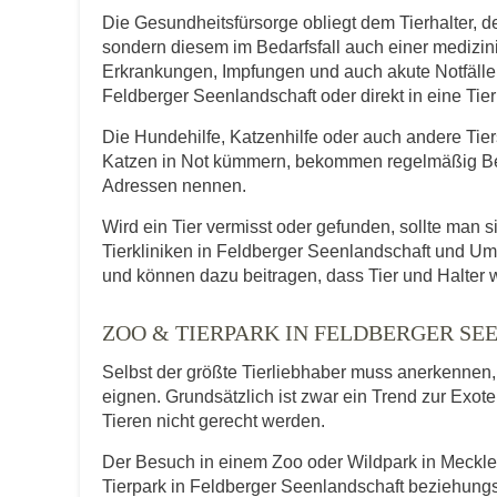
Die Gesundheitsfürsorge obliegt dem Tierhalter, de
sondern diesem im Bedarfsfall auch einer medizi
Erkrankungen, Impfungen und auch akute Notfälle f
Feldberger Seenlandschaft oder direkt in eine Ti
Die Hundehilfe, Katzenhilfe oder auch andere Tie
Katzen in Not kümmern, bekommen regelmäßig Be
Adressen nennen.
Wird ein Tier vermisst oder gefunden, sollte man s
Tierkliniken in Feldberger Seenlandschaft und U
und können dazu beitragen, dass Tier und Halter 
ZOO & TIERPARK IN FELDBERGER 
Selbst der größte Tierliebhaber muss anerkennen, d
eignen. Grundsätzlich ist zwar ein Trend zur Exot
Tieren nicht gerecht werden.
Der Besuch in einem Zoo oder Wildpark in Meckle
Tierpark in Feldberger Seenlandschaft beziehung