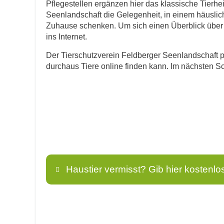
Pflegestellen ergänzen hier das klassische Tierhe
Seenlandschaft die Gelegenheit, in einem häuslic
Zuhause schenken. Um sich einen Überblick über di
ins Internet.
Der Tierschutzverein Feldberger Seenlandschaft prä
durchaus Tiere online finden kann. Im nächsten Sc
Haustier vermisst? Gib hier kostenlo
Name
*