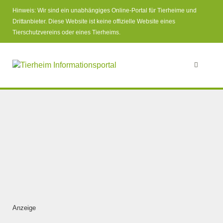
Hinweis: Wir sind ein unabhängiges Online-Portal für Tierheime und
Drittanbieter. Diese Website ist keine offizielle Website eines
Tierschutzvereins oder eines Tierheims.
Anzeige