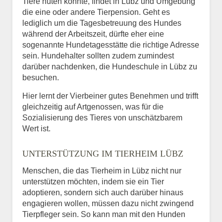
Tiere hüten könnte, findet in Lübz und Umgebung
die eine oder andere Tierpension. Geht es
lediglich um die Tagesbetreuung des Hundes
während der Arbeitszeit, dürfte eher eine
sogenannte Hundetagesstätte die richtige Adresse
sein. Hundehalter sollten zudem zumindest
darüber nachdenken, die Hundeschule in Lübz zu
besuchen.
Hier lernt der Vierbeiner gutes Benehmen und trifft
gleichzeitig auf Artgenossen, was für die
Sozialisierung des Tieres von unschätzbarem
Wert ist.
UNTERSTÜTZUNG IM TIERHEIM LÜBZ
Menschen, die das Tierheim in Lübz nicht nur
unterstützen möchten, indem sie ein Tier
adoptieren, sondern sich auch darüber hinaus
engagieren wollen, müssen dazu nicht zwingend
Tierpfleger sein. So kann man mit den Hunden