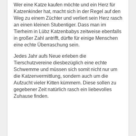
Wer eine Katze kaufen möchte und ein Herz für
Keine Datei ausgewählt
Katzenkinder hat, macht sich in der Regel auf den
Weg zu einem Züchter und verliert sein Herz rasch
Vermisst seit
an einen kleinen Stubentiger. Dass man im
Tierheim in Lübz Katzenbabys zeitweise ebenfalls
in großer Zahl antrifft, dürfte für einige Menschen
eine echte Überraschung sein.
Ort des Verschwindens
Jedes Jahr aufs Neue erleben die
Tierschutzvereine diesbezüglich eine echte
Schwemme und müssen sich somit nicht nur um
die Katzenvermittlung, sondern auch um die
Aufzucht vieler Kitten kümmern. Diese sollen zu
gegebener Zeit natürlich rasch ein liebevolles
Zuhause finden.
Kontaktdaten des
Besitzers
Diese Daten werden zu