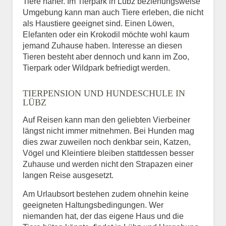
Tiere näher. Im Tierpark in Lübz beziehungsweise
Umgebung kann man auch Tiere erleben, die nicht
als Haustiere geeignet sind. Einen Löwen,
Elefanten oder ein Krokodil möchte wohl kaum
jemand Zuhause haben. Interesse an diesen
Tieren besteht aber dennoch und kann im Zoo,
Tierpark oder Wildpark befriedigt werden.
TIERPENSION UND HUNDESCHULE IN
LÜBZ
Auf Reisen kann man den geliebten Vierbeiner
längst nicht immer mitnehmen. Bei Hunden mag
dies zwar zuweilen noch denkbar sein, Katzen,
Vögel und Kleintiere bleiben stattdessen besser
Zuhause und werden nicht den Strapazen einer
langen Reise ausgesetzt.
Am Urlaubsort bestehen zudem ohnehin keine
geeigneten Haltungsbedingungen. Wer
niemanden hat, der das eigene Haus und die