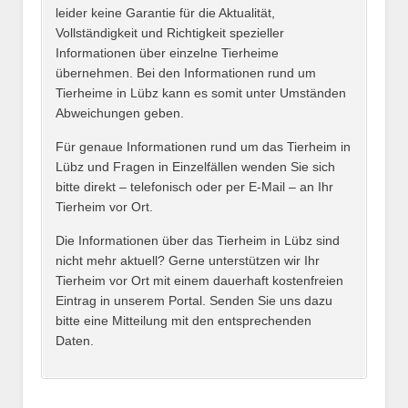
leider keine Garantie für die Aktualität,
E-Mail
*
Vollständigkeit und Richtigkeit spezieller
Informationen über einzelne Tierheime
übernehmen. Bei den Informationen rund um
Tierheime in Lübz kann es somit unter Umständen
Abweichungen geben.
Name des Tierheims
*
Für genaue Informationen rund um das Tierheim in
Lübz und Fragen in Einzelfällen wenden Sie sich
bitte direkt – telefonisch oder per E-Mail – an Ihr
Tierheim vor Ort.
Adresse
*
Die Informationen über das Tierheim in Lübz sind
nicht mehr aktuell? Gerne unterstützen wir Ihr
Tierheim vor Ort mit einem dauerhaft kostenfreien
Eintrag in unserem Portal. Senden Sie uns dazu
bitte eine Mitteilung mit den entsprechenden
Daten.