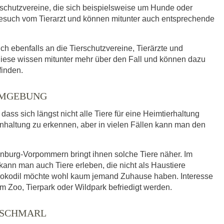
rschutzvereine, die sich beispielsweise um Hunde oder
such vom Tierarzt und können mitunter auch entsprechende
ich ebenfalls an die Tierschutzvereine, Tierärzte und
iese wissen mitunter mehr über den Fall und können dazu
finden.
UMGEBUNG
ass sich längst nicht alle Tiere für eine Heimtierhaltung
enhaltung zu erkennen, aber in vielen Fällen kann man den
nburg-Vorpommern bringt ihnen solche Tiere näher. Im
nn man auch Tiere erleben, die nicht als Haustiere
Krokodil möchte wohl kaum jemand Zuhause haben. Interesse
m Zoo, Tierpark oder Wildpark befriedigt werden.
 SCHMARL