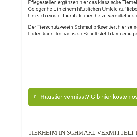
Pflegestellen ergänzen hier das klassische Tierhe
Gelegenheit, in einem häuslichen Umfeld auf lie
Um sich einen Überblick über die zu vermittelnden T
Der Tierschutzverein Schmarl präsentiert hier sein
finden kann. Im nächsten Schritt steht dann eine 
Haustier vermisst? Gib hier kostenlo
Name
*
TIERHEIM IN SCHMARL VERMITTELT