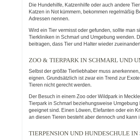
Die Hundehilfe, Katzenhilfe oder auch andere Tie
Katzen in Not kümmern, bekommen regelmäßig Be
Adressen nennen.
Wird ein Tier vermisst oder gefunden, sollte man s
Tierkliniken in Schmarl und Umgebung wenden. D
beitragen, dass Tier und Halter wieder zueinander
ZOO & TIERPARK IN SCHMARL UND 
Selbst der größte Tierliebhaber muss anerkennen, d
eignen. Grundsätzlich ist zwar ein Trend zur Exot
Tieren nicht gerecht werden.
Der Besuch in einem Zoo oder Wildpark in Meckle
Tierpark in Schmarl beziehungsweise Umgebung ka
geeignet sind. Einen Löwen, Elefanten oder ein 
an diesen Tieren besteht aber dennoch und kann i
TIERPENSION UND HUNDESCHULE IN