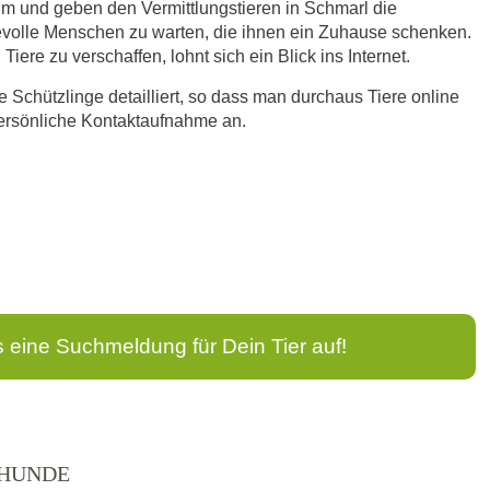
im und geben den Vermittlungstieren in Schmarl die
bevolle Menschen zu warten, die ihnen ein Zuhause schenken.
iere zu verschaffen, lohnt sich ein Blick ins Internet.
e Schützlinge detailliert, so dass man durchaus Tiere online
persönliche Kontaktaufnahme an.
s eine Suchmeldung für Dein Tier auf!
 HUNDE