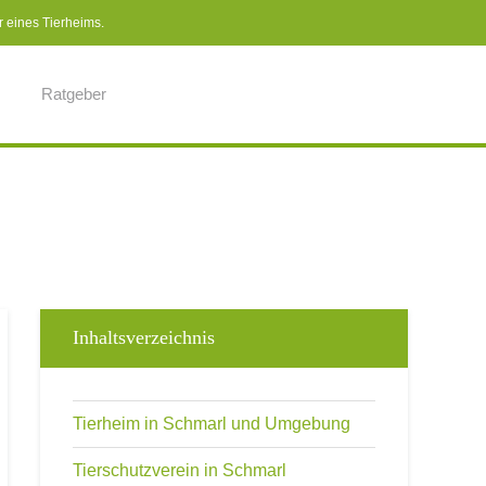
r eines Tierheims.
Ratgeber
Inhaltsverzeichnis
Tierheim in Schmarl und Umgebung
Tierschutzverein in Schmarl