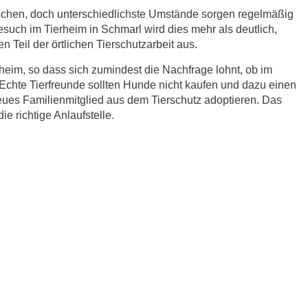
schen, doch unterschiedlichste Umstände sorgen regelmäßig
esuch im Tierheim in Schmarl wird dies mehr als deutlich,
 Teil der örtlichen Tierschutzarbeit aus.
eim, so dass sich zumindest die Nachfrage lohnt, ob im
Echte Tierfreunde sollten Hunde nicht kaufen und dazu einen
eues Familienmitglied aus dem Tierschutz adoptieren. Das
ie richtige Anlaufstelle.
r.