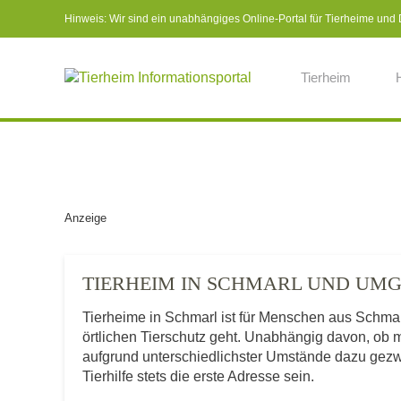
Hinweis: Wir sind ein unabhängiges Online-Portal für Tierheime und Dr
Tierheim
Anzeige
TIERHEIM IN SCHMARL UND UM
Tierheime in Schmarl ist für Menschen aus Schma
örtlichen Tierschutz geht. Unabhängig davon, ob 
aufgrund unterschiedlichster Umstände dazu gezwu
Tierhilfe stets die erste Adresse sein.