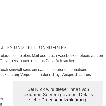
ausgewählt
ZEITEN UND TELEFONNUMMER
zutage per Telefon, Mail oder auch Facebook erfolgen. Zu den
Ort vorbeischauen und das Gespräch suchen.
auch sinnvoll sein, ein paar Hintergrundinformationen
 Mecklenburg-Vorpommern der richtige Ansprechpartner.
s
Bei Klick wird dieser Inhalt von
externen Servern geladen. Details
veröffentlicht.
er
siehe
Datenschutzerklärung
.
rt