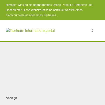
Hinweis: Wir sind ein unabhängiges Online-Portal für Tierheime und
Drittanbieter. Diese Website ist keine offizielle Website eines
Tierschutzvereins oder eines Tierheims.
Anzeige