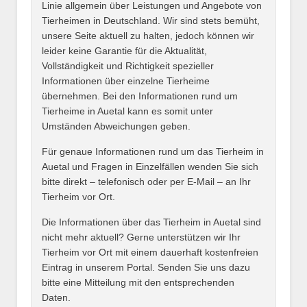
Linie allgemein über Leistungen und Angebote von
Tierheimen in Deutschland. Wir sind stets bemüht,
unsere Seite aktuell zu halten, jedoch können wir
leider keine Garantie für die Aktualität,
E-Mail
*
Vollständigkeit und Richtigkeit spezieller
Informationen über einzelne Tierheime
übernehmen. Bei den Informationen rund um
Tierheime in Auetal kann es somit unter
Umständen Abweichungen geben.
Name des Tierheims
*
Für genaue Informationen rund um das Tierheim in
Auetal und Fragen in Einzelfällen wenden Sie sich
bitte direkt – telefonisch oder per E-Mail – an Ihr
Tierheim vor Ort.
Adresse
*
Die Informationen über das Tierheim in Auetal sind
nicht mehr aktuell? Gerne unterstützen wir Ihr
Tierheim vor Ort mit einem dauerhaft kostenfreien
Eintrag in unserem Portal. Senden Sie uns dazu
bitte eine Mitteilung mit den entsprechenden
Daten.