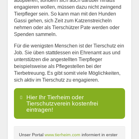
adoptieren, sondern sich auch darüber hinaus
engagieren wollen, müssen dazu nicht zwingend
Tierpfleger sein. So kann man mit den Hunden
Gassi gehen, sich Zeit zum Katzenstreicheln
nehmen oder als Tierschützer Pate werden oder
Spenden sammeln.
Für die wenigsten Menschen ist der Tierschutz ein
Job. Sie üben stattdessen ein Ehrenamt aus und
unterstützen die angestellten Tierpfleger
beispielsweise als Pflegestellen bei der
Tierbetreuung. Es gibt somit viele Möglichkeiten,
sich aktiv im Tierschutz zu engagieren.
Hier Ihr Tierheim oder
Tierschutzverein kostenfrei
eintragen!
Unser Portal
www.tierheim.com
informiert in erster
Name
*