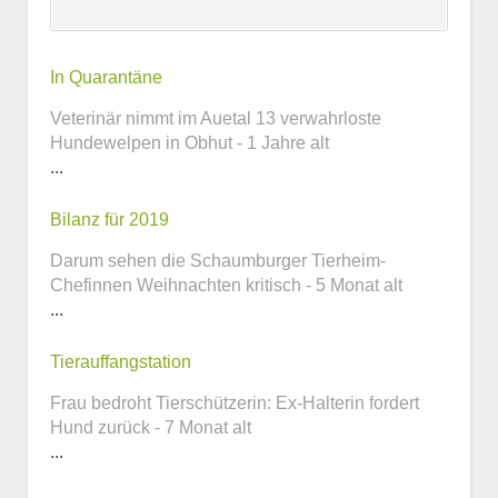
Kontaktmöglichkeiten
In Quarantäne
Veterinär nimmt im Auetal 13 verwahrloste
E-Mail-Adresse
Hundewelpen in Obhut - 1 Jahre alt
...
Bilanz für 2019
Telefonnummer
Darum sehen die Schaumburger Tierheim-
Chefinnen Weihnachten kritisch - 5 Monat alt
...
Webseite
Tierauffangstation
Frau bedroht Tierschützerin: Ex-Halterin fordert
Hund zurück - 7 Monat alt
...
Weitere Informationen