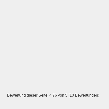
Öffnungszeiten
Montag
—
ÖFFNUNGSZEITEN
HINZUFÜGEN
Dienstag
Bewertung dieser Seite: 4,76 von 5 (10 Bewertungen)
—