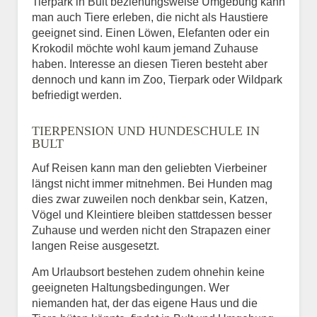
Tierpark in Bult beziehungsweise Umgebung kann
man auch Tiere erleben, die nicht als Haustiere
geeignet sind. Einen Löwen, Elefanten oder ein
Krokodil möchte wohl kaum jemand Zuhause
haben. Interesse an diesen Tieren besteht aber
dennoch und kann im Zoo, Tierpark oder Wildpark
befriedigt werden.
TIERPENSION UND HUNDESCHULE IN
BULT
Auf Reisen kann man den geliebten Vierbeiner
längst nicht immer mitnehmen. Bei Hunden mag
dies zwar zuweilen noch denkbar sein, Katzen,
Vögel und Kleintiere bleiben stattdessen besser
Zuhause und werden nicht den Strapazen einer
langen Reise ausgesetzt.
Am Urlaubsort bestehen zudem ohnehin keine
geeigneten Haltungsbedingungen. Wer
niemanden hat, der das eigene Haus und die