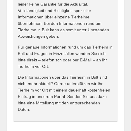
leider keine Garantie für die Aktualität,
E-Mail
*
Vollständigkeit und Richtigkeit spezieller
Informationen über einzelne Tierheime
übernehmen. Bei den Informationen rund um
Tierheime in Bult kann es somit unter Umständen
Abweichungen geben.
Name des Tierheims
*
Für genaue Informationen rund um das Tierheim in
Bult und Fragen in Einzelfällen wenden Sie sich
bitte direkt – telefonisch oder per E-Mail – an Ihr
Tierheim vor Ort.
Adresse
*
Die Informationen über das Tierheim in Bult sind
nicht mehr aktuell? Gerne unterstützen wir Ihr
Tierheim vor Ort mit einem dauerhaft kostenfreien
Eintrag in unserem Portal. Senden Sie uns dazu
bitte eine Mitteilung mit den entsprechenden
Daten.