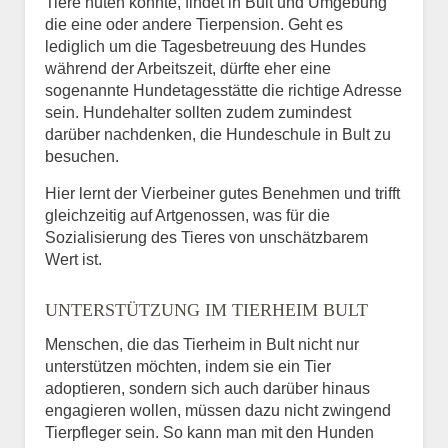
Tiere hüten könnte, findet in Bult und Umgebung
die eine oder andere Tierpension. Geht es
lediglich um die Tagesbetreuung des Hundes
während der Arbeitszeit, dürfte eher eine
sogenannte Hundetagesstätte die richtige Adresse
sein. Hundehalter sollten zudem zumindest
darüber nachdenken, die Hundeschule in Bult zu
besuchen.
Hier lernt der Vierbeiner gutes Benehmen und trifft
gleichzeitig auf Artgenossen, was für die
Sozialisierung des Tieres von unschätzbarem
Wert ist.
UNTERSTÜTZUNG IM TIERHEIM BULT
Menschen, die das Tierheim in Bult nicht nur
unterstützen möchten, indem sie ein Tier
adoptieren, sondern sich auch darüber hinaus
engagieren wollen, müssen dazu nicht zwingend
Tierpfleger sein. So kann man mit den Hunden