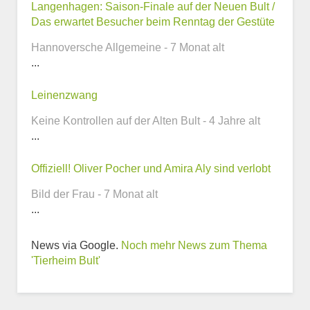
Kontaktmöglichkeiten
Langenhagen: Saison-Finale auf der Neuen Bult /
Das erwartet Besucher beim Renntag der Gestüte
E-Mail-Adresse
Hannoversche Allgemeine - 7 Monat alt
...
Leinenzwang
Telefonnummer
Keine Kontrollen auf der Alten Bult - 4 Jahre alt
...
Offiziell! Oliver Pocher und Amira Aly sind verlobt
Webseite
Bild der Frau - 7 Monat alt
...
News via Google.
Noch mehr News zum Thema
'Tierheim Bult'
Weitere Informationen
zum Tierheim