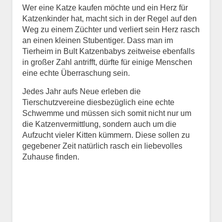
Wer eine Katze kaufen möchte und ein Herz für
Keine Datei ausgewählt
Katzenkinder hat, macht sich in der Regel auf den
Weg zu einem Züchter und verliert sein Herz rasch
Vermisst seit
an einen kleinen Stubentiger. Dass man im
Tierheim in Bult Katzenbabys zeitweise ebenfalls
in großer Zahl antrifft, dürfte für einige Menschen
eine echte Überraschung sein.
Ort des Verschwindens
Jedes Jahr aufs Neue erleben die
Tierschutzvereine diesbezüglich eine echte
Schwemme und müssen sich somit nicht nur um
die Katzenvermittlung, sondern auch um die
Aufzucht vieler Kitten kümmern. Diese sollen zu
gegebener Zeit natürlich rasch ein liebevolles
Zuhause finden.
Kontaktdaten des
Besitzers
Diese Daten werden zu