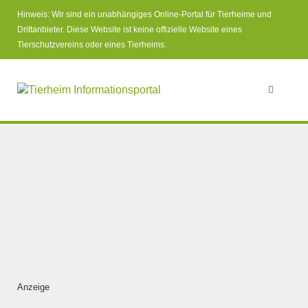
Hinweis: Wir sind ein unabhängiges Online-Portal für Tierheime und
Drittanbieter. Diese Website ist keine offizielle Website eines
Tierschutzvereins oder eines Tierheims.
Anzeige