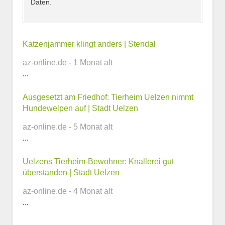
Daten.
Kontaktmöglichkeiten
Katzenjammer klingt anders | Stendal
az-online.de - 1 Monat alt
E-Mail-Adresse
...
Ausgesetzt am Friedhof: Tierheim Uelzen nimmt
Hundewelpen auf | Stadt Uelzen
Telefonnummer
az-online.de - 5 Monat alt
...
Uelzens Tierheim-Bewohner: Knallerei gut
Webseite
überstanden | Stadt Uelzen
az-online.de - 4 Monat alt
...