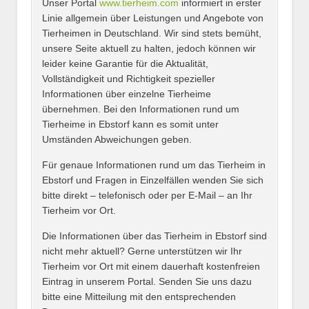
Unser Portal
www.tierheim.com
informiert in erster
Name
*
Linie allgemein über Leistungen und Angebote von
Tierheimen in Deutschland. Wir sind stets bemüht,
unsere Seite aktuell zu halten, jedoch können wir
leider keine Garantie für die Aktualität,
E-Mail
*
Vollständigkeit und Richtigkeit spezieller
Informationen über einzelne Tierheime
übernehmen. Bei den Informationen rund um
Tierheime in Ebstorf kann es somit unter
Umständen Abweichungen geben.
Name des Tierheims
*
Für genaue Informationen rund um das Tierheim in
Ebstorf und Fragen in Einzelfällen wenden Sie sich
bitte direkt – telefonisch oder per E-Mail – an Ihr
Tierheim vor Ort.
Adresse
*
Die Informationen über das Tierheim in Ebstorf sind
nicht mehr aktuell? Gerne unterstützen wir Ihr
Tierheim vor Ort mit einem dauerhaft kostenfreien
Eintrag in unserem Portal. Senden Sie uns dazu
bitte eine Mitteilung mit den entsprechenden