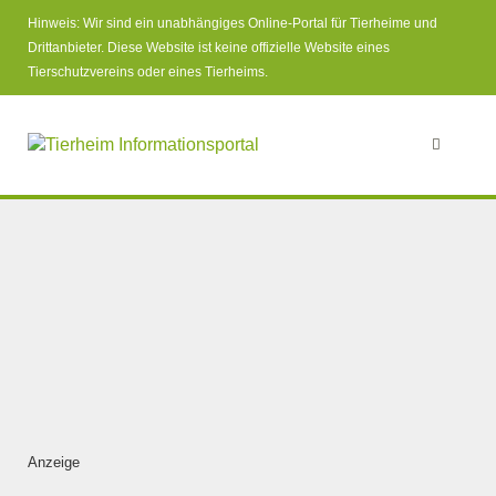
Hinweis: Wir sind ein unabhängiges Online-Portal für Tierheime und
Drittanbieter. Diese Website ist keine offizielle Website eines
Tierschutzvereins oder eines Tierheims.
Anzeige