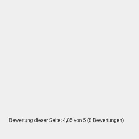
Öffnungszeiten
Montag
—
ÖFFNUNGSZEITEN
HINZUFÜGEN
Dienstag
Bewertung dieser Seite: 4,85 von 5 (8 Bewertungen)
—