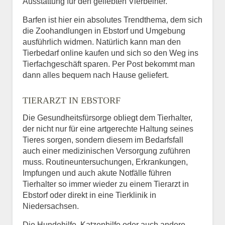
Ausstattung für den geliebten Vierbeiner.
Barfen ist hier ein absolutes Trendthema, dem sich
die Zoohandlungen in Ebstorf und Umgebung
ausführlich widmen. Natürlich kann man den
Tierbedarf online kaufen und sich so den Weg ins
Tierfachgeschäft sparen. Per Post bekommt man
dann alles bequem nach Hause geliefert.
TIERARZT IN EBSTORF
Die Gesundheitsfürsorge obliegt dem Tierhalter,
der nicht nur für eine artgerechte Haltung seines
Tieres sorgen, sondern diesem im Bedarfsfall
auch einer medizinischen Versorgung zuführen
muss. Routineuntersuchungen, Erkrankungen,
Impfungen und auch akute Notfälle führen
Tierhalter so immer wieder zu einem Tierarzt in
Ebstorf oder direkt in eine Tierklinik in
Niedersachsen.
Die Hundehilfe, Katzenhilfe oder auch andere