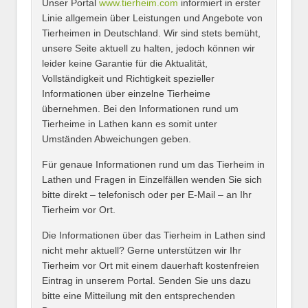
Unser Portal
www.tierheim.com
informiert in erster
Name
*
Linie allgemein über Leistungen und Angebote von
Tierheimen in Deutschland. Wir sind stets bemüht,
unsere Seite aktuell zu halten, jedoch können wir
leider keine Garantie für die Aktualität,
E-Mail
*
Vollständigkeit und Richtigkeit spezieller
Informationen über einzelne Tierheime
übernehmen. Bei den Informationen rund um
Tierheime in Lathen kann es somit unter
Umständen Abweichungen geben.
Name des Tierheims
*
Für genaue Informationen rund um das Tierheim in
Lathen und Fragen in Einzelfällen wenden Sie sich
bitte direkt – telefonisch oder per E-Mail – an Ihr
Tierheim vor Ort.
Adresse
*
Die Informationen über das Tierheim in Lathen sind
nicht mehr aktuell? Gerne unterstützen wir Ihr
Tierheim vor Ort mit einem dauerhaft kostenfreien
Eintrag in unserem Portal. Senden Sie uns dazu
bitte eine Mitteilung mit den entsprechenden