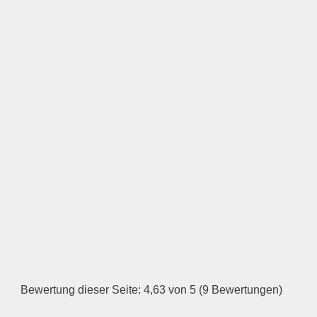
Öffnungszeiten
Montag
—
ÖFFNUNGSZEITEN
HINZUFÜGEN
Dienstag
Bewertung dieser Seite: 4,63 von 5 (9 Bewertungen)
—