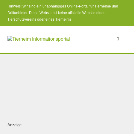
Hinweis: Wir sind ein unabhängiges Online-Portal für Tierheime und
Drittanbieter. Diese Website ist keine offizielle Website eines
Tierschutzvereins oder eines Tierheims.
Anzeige