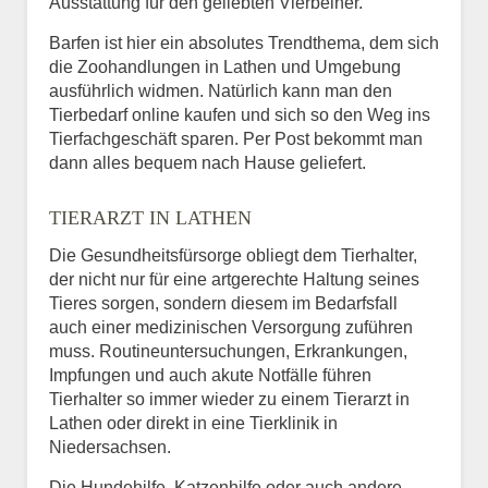
Ausstattung für den geliebten Vierbeiner.
Barfen ist hier ein absolutes Trendthema, dem sich
die Zoohandlungen in Lathen und Umgebung
ausführlich widmen. Natürlich kann man den
Tierbedarf online kaufen und sich so den Weg ins
Tierfachgeschäft sparen. Per Post bekommt man
dann alles bequem nach Hause geliefert.
TIERARZT IN LATHEN
Die Gesundheitsfürsorge obliegt dem Tierhalter,
der nicht nur für eine artgerechte Haltung seines
Tieres sorgen, sondern diesem im Bedarfsfall
auch einer medizinischen Versorgung zuführen
muss. Routineuntersuchungen, Erkrankungen,
Impfungen und auch akute Notfälle führen
Tierhalter so immer wieder zu einem Tierarzt in
Lathen oder direkt in eine Tierklinik in
Niedersachsen.
Die Hundehilfe, Katzenhilfe oder auch andere