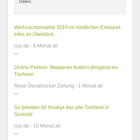
Daten.
Kontaktmöglichkeiten
Weihnachtsmärkte 2019 im nördlichen Emsland:
Infos im Überblick
E-Mail-Adresse
noz.de - 6 Monat alt
...
Online-Petition: Meppener fordern dringend ein
Telefonnummer
Tierheim
Neue Osnabrücker Zeitung - 1 Monat alt
...
Webseite
So beleben 40 Huskys das alte Tierheim in
Surwold
noz.de - 10 Monat alt
...