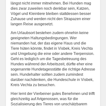
längst nicht immer mitnehmen. Bei Hunden mag
dies zwar zuweilen noch denkbar sein, Katzen,
Vögel und Kleintiere bleiben stattdessen besser
Zuhause und werden nicht den Strapazen einer
langen Reise ausgesetzt.
Am Urlaubsort bestehen zudem ohnehin keine
geeigneten Haltungsbedingungen. Wer
niemanden hat, der das eigene Haus und die
Tiere hüten könnte, findet in Visbek, Kreis Vechta
und Umgebung die eine oder andere Tierpension.
Geht es lediglich um die Tagesbetreuung des
Hundes während der Arbeitszeit, dürfte eher eine
sogenannte Hundetagesstätte die richtige Adresse
sein. Hundehalter sollten zudem zumindest
darüber nachdenken, die Hundeschule in Visbek,
Kreis Vechta zu besuchen.
Hier lernt der Vierbeiner gutes Benehmen und trifft
gleichzeitig auf Artgenossen, was für die
Sozialisierung des Tieres von unschätzbarem