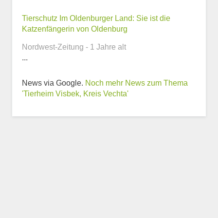
Webseite
Tierschutz Im Oldenburger Land: Sie ist die
Katzenfängerin von Oldenburg
Nordwest-Zeitung - 1 Jahre alt
...
Weitere Informationen
News via Google.
Noch mehr News zum Thema
zum Tierheim
'Tierheim Visbek, Kreis Vechta'
Trägerverein
Beschreibung des Tierheims