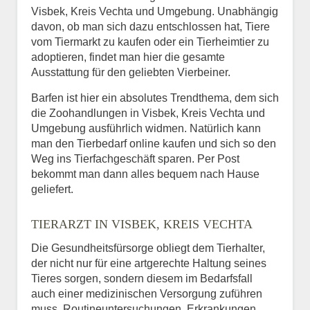
Visbek, Kreis Vechta und Umgebung. Unabhängig
davon, ob man sich dazu entschlossen hat, Tiere
vom Tiermarkt zu kaufen oder ein Tierheimtier zu
adoptieren, findet man hier die gesamte
Ausstattung für den geliebten Vierbeiner.
Barfen ist hier ein absolutes Trendthema, dem sich
die Zoohandlungen in Visbek, Kreis Vechta und
Umgebung ausführlich widmen. Natürlich kann
man den Tierbedarf online kaufen und sich so den
Weg ins Tierfachgeschäft sparen. Per Post
bekommt man dann alles bequem nach Hause
geliefert.
TIERARZT IN VISBEK, KREIS VECHTA
Die Gesundheitsfürsorge obliegt dem Tierhalter,
der nicht nur für eine artgerechte Haltung seines
Tieres sorgen, sondern diesem im Bedarfsfall
auch einer medizinischen Versorgung zuführen
muss. Routineuntersuchungen, Erkrankungen,