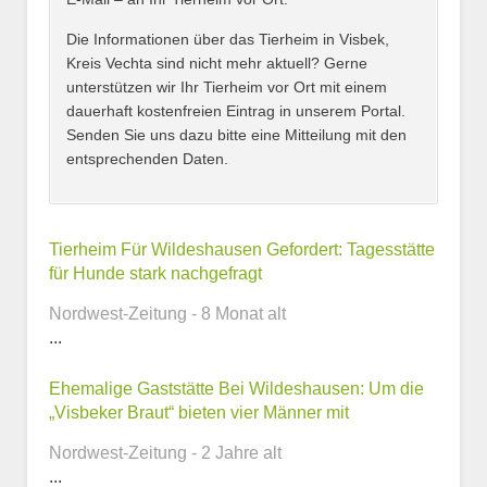
Adresse
*
Die Informationen über das Tierheim in Visbek,
Kreis Vechta sind nicht mehr aktuell? Gerne
unterstützen wir Ihr Tierheim vor Ort mit einem
dauerhaft kostenfreien Eintrag in unserem Portal.
Senden Sie uns dazu bitte eine Mitteilung mit den
entsprechenden Daten.
Kontaktmöglichkeiten
Tierheim Für Wildeshausen Gefordert: Tagesstätte
für Hunde stark nachgefragt
E-Mail-Adresse
Nordwest-Zeitung - 8 Monat alt
...
Ehemalige Gaststätte Bei Wildeshausen: Um die
Telefonnummer
„Visbeker Braut“ bieten vier Männer mit
Nordwest-Zeitung - 2 Jahre alt
...