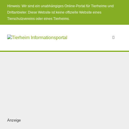
Hinweis: Wir sind ein unabhängiges Online-Portal für Tierheime und
Drittanbieter. Diese Website ist keine offizielle Website eines
Tierschutzvereins oder eines Tierheims.
Anzeige