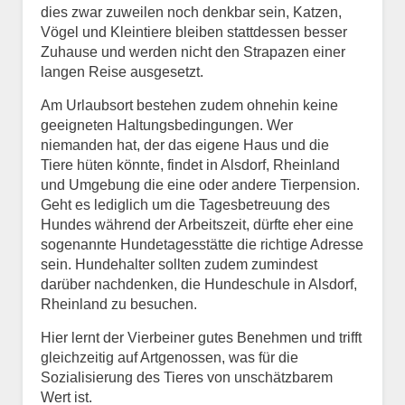
dies zwar zuweilen noch denkbar sein, Katzen,
Vögel und Kleintiere bleiben stattdessen besser
Zuhause und werden nicht den Strapazen einer
langen Reise ausgesetzt.
Am Urlaubsort bestehen zudem ohnehin keine
geeigneten Haltungsbedingungen. Wer
niemanden hat, der das eigene Haus und die
Tiere hüten könnte, findet in Alsdorf, Rheinland
und Umgebung die eine oder andere Tierpension.
Geht es lediglich um die Tagesbetreuung des
Hundes während der Arbeitszeit, dürfte eher eine
sogenannte Hundetagesstätte die richtige Adresse
sein. Hundehalter sollten zudem zumindest
darüber nachdenken, die Hundeschule in Alsdorf,
Rheinland zu besuchen.
Hier lernt der Vierbeiner gutes Benehmen und trifft
gleichzeitig auf Artgenossen, was für die
Sozialisierung des Tieres von unschätzbarem
Wert ist.