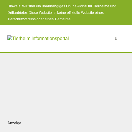
Hinweis: Wir sind ein unabhängiges Online-Portal für Tierheime und
Drittanbieter. Diese Website ist keine offizielle Website eines
Tierschutzvereins oder eines Tierheims.
Anzeige