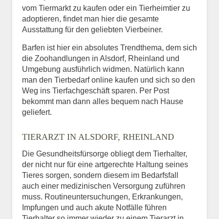
vom Tiermarkt zu kaufen oder ein Tierheimtier zu
adoptieren, findet man hier die gesamte
Ausstattung für den geliebten Vierbeiner.
Barfen ist hier ein absolutes Trendthema, dem sich
die Zoohandlungen in Alsdorf, Rheinland und
Umgebung ausführlich widmen. Natürlich kann
man den Tierbedarf online kaufen und sich so den
Weg ins Tierfachgeschäft sparen. Per Post
bekommt man dann alles bequem nach Hause
geliefert.
TIERARZT IN ALSDORF, RHEINLAND
Die Gesundheitsfürsorge obliegt dem Tierhalter,
der nicht nur für eine artgerechte Haltung seines
Tieres sorgen, sondern diesem im Bedarfsfall
auch einer medizinischen Versorgung zuführen
muss. Routineuntersuchungen, Erkrankungen,
Impfungen und auch akute Notfälle führen
Tierhalter so immer wieder zu einem Tierarzt in