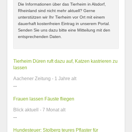
Adresse
*
Die Informationen über das Tierheim in Alsdorf,
Rheinland sind nicht mehr aktuell? Gerne
unterstützen wir Ihr Tierheim vor Ort mit einem
dauerhaft kostenfreien Eintrag in unserem Portal.
Senden Sie uns dazu bitte eine Mitteilung mit den
entsprechenden Daten.
Kontaktmöglichkeiten
Tierheim Düren ruft dazu auf, Katzen kastrieren zu
lassen
E-Mail-Adresse
Aachener Zeitung - 1 Jahre alt
...
Frauen lassen Fäuste fliegen
Telefonnummer
Blick aktuell - 7 Monat alt
...
Hundesteuer: Stolberg teures Pflaster für