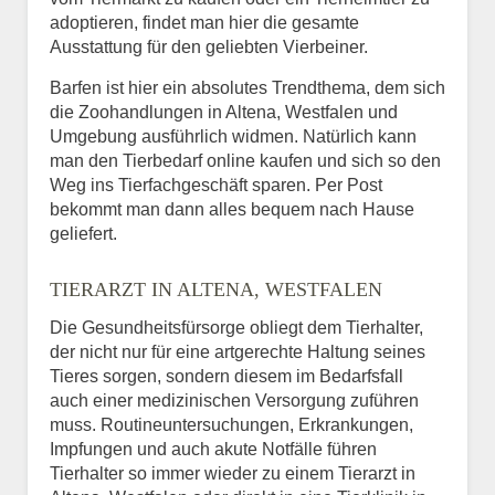
adoptieren, findet man hier die gesamte
Ausstattung für den geliebten Vierbeiner.
Barfen ist hier ein absolutes Trendthema, dem sich
die Zoohandlungen in Altena, Westfalen und
Umgebung ausführlich widmen. Natürlich kann
man den Tierbedarf online kaufen und sich so den
Weg ins Tierfachgeschäft sparen. Per Post
bekommt man dann alles bequem nach Hause
geliefert.
TIERARZT IN ALTENA, WESTFALEN
Die Gesundheitsfürsorge obliegt dem Tierhalter,
der nicht nur für eine artgerechte Haltung seines
Tieres sorgen, sondern diesem im Bedarfsfall
auch einer medizinischen Versorgung zuführen
muss. Routineuntersuchungen, Erkrankungen,
Impfungen und auch akute Notfälle führen
Tierhalter so immer wieder zu einem Tierarzt in