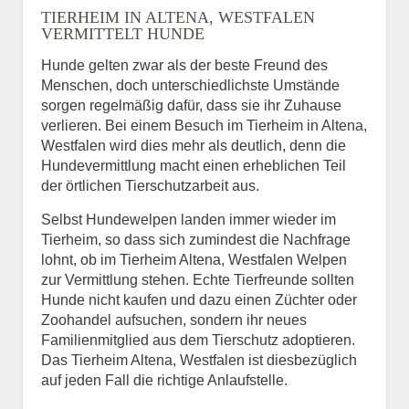
TIERHEIM IN ALTENA, WESTFALEN
VERMITTELT HUNDE
Hunde gelten zwar als der beste Freund des
E-Mail
*
Menschen, doch unterschiedlichste Umstände
sorgen regelmäßig dafür, dass sie ihr Zuhause
verlieren. Bei einem Besuch im Tierheim in Altena,
Westfalen wird dies mehr als deutlich, denn die
Hundevermittlung macht einen erheblichen Teil
der örtlichen Tierschutzarbeit aus.
Selbst Hundewelpen landen immer wieder im
Informationen über das
Tierheim, so dass sich zumindest die Nachfrage
Tier.
lohnt, ob im Tierheim Altena, Westfalen Welpen
zur Vermittlung stehen. Echte Tierfreunde sollten
Hunde nicht kaufen und dazu einen Züchter oder
Zoohandel aufsuchen, sondern ihr neues
Art des Tiers
*
Familienmitglied aus dem Tierschutz adoptieren.
Das Tierheim Altena, Westfalen ist diesbezüglich
auf jeden Fall die richtige Anlaufstelle.