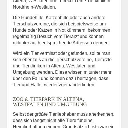
Altena, Westfalen oder direkt in eine Tierklinik in
Nordrhein-Westfalen.
Die Hundehilfe, Katzenhilfe oder auch andere
Tierschutzvereine, die sich beispielsweise um
Hunde oder Katzen in Not kümmern, bekommen
regelmäßig Besuch vom Tierarzt und können
mitunter auch entsprechende Adressen nennen.
Wird ein Tier vermisst oder gefunden, sollte man
sich ebenfalls an die Tierschutzvereine, Tierärzte
und Tierkliniken in Altena, Westfalen und
Umgebung wenden. Diese wissen mitunter mehr
über den Fall und können dazu beitragen, dass
Tier und Halter wieder zueinanderfinden.
ZOO & TIERPARK IN ALTENA,
WESTFALEN UND UMGEBUNG
Selbst der größte Tierliebhaber muss anerkennen,
dass sich längst nicht alle Tiere für eine
Heimtierhaltung eignen. Grundsätzlich ist zwar ein