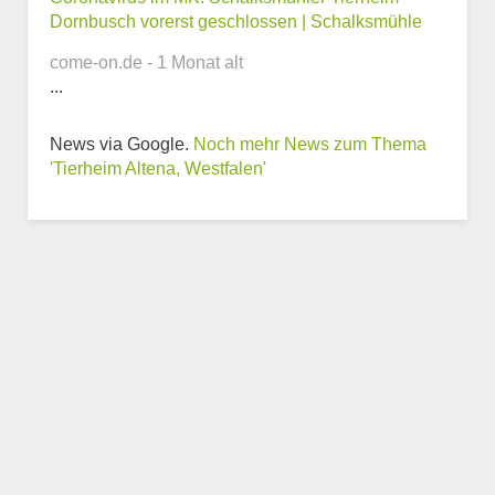
Dornbusch vorerst geschlossen | Schalksmühle
come-on.de - 1 Monat alt
...
Weitere Informationen
News via Google.
Noch mehr News zum Thema
zum Tierheim
'Tierheim Altena, Westfalen'
Trägerverein
Beschreibung des Tierheims