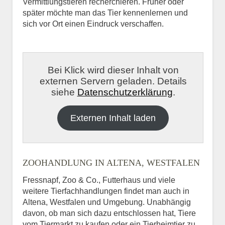
Vermittlungstieren recherchieren. Früher oder
später möchte man das Tier kennenlernen und
sich vor Ort einen Eindruck verschaffen.
Bei Klick wird dieser Inhalt von
externen Servern geladen. Details
siehe
Datenschutzerklärung
.
Externen Inhalt laden
ZOOHANDLUNG IN ALTENA, WESTFALEN
Fressnapf, Zoo & Co., Futterhaus und viele
weitere Tierfachhandlungen findet man auch in
Altena, Westfalen und Umgebung. Unabhängig
davon, ob man sich dazu entschlossen hat, Tiere
vom Tiermarkt zu kaufen oder ein Tierheimtier zu