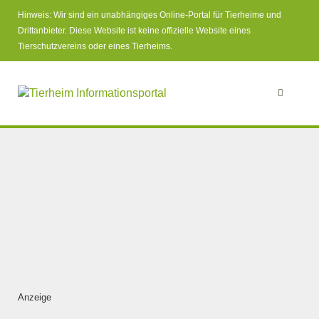
Hinweis: Wir sind ein unabhängiges Online-Portal für Tierheime und
Drittanbieter. Diese Website ist keine offizielle Website eines
Tierschutzvereins oder eines Tierheims.
Anzeige