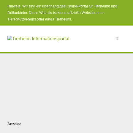
Hinweis: Wir sind ein unabhängiges Online-Portal für Tierheime und
Drittanbieter. Diese Website ist keine offizielle Website eines
Tierschutzvereins oder eines Tierheims.
Anzeige