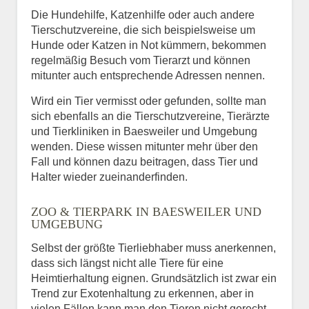
Die Hundehilfe, Katzenhilfe oder auch andere
Tierschutzvereine, die sich beispielsweise um
Hunde oder Katzen in Not kümmern, bekommen
regelmäßig Besuch vom Tierarzt und können
mitunter auch entsprechende Adressen nennen.
Wird ein Tier vermisst oder gefunden, sollte man
sich ebenfalls an die Tierschutzvereine, Tierärzte
und Tierkliniken in Baesweiler und Umgebung
wenden. Diese wissen mitunter mehr über den
Fall und können dazu beitragen, dass Tier und
Halter wieder zueinanderfinden.
ZOO & TIERPARK IN BAESWEILER UND
UMGEBUNG
Selbst der größte Tierliebhaber muss anerkennen,
dass sich längst nicht alle Tiere für eine
Heimtierhaltung eignen. Grundsätzlich ist zwar ein
Trend zur Exotenhaltung zu erkennen, aber in
vielen Fällen kann man den Tieren nicht gerecht