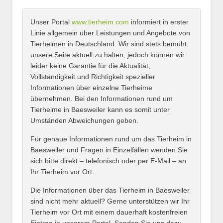
Unser Portal
www.tierheim.com
informiert in erster
Name
*
Linie allgemein über Leistungen und Angebote von
Tierheimen in Deutschland. Wir sind stets bemüht,
unsere Seite aktuell zu halten, jedoch können wir
leider keine Garantie für die Aktualität,
E-Mail
*
Vollständigkeit und Richtigkeit spezieller
Informationen über einzelne Tierheime
übernehmen. Bei den Informationen rund um
Tierheime in Baesweiler kann es somit unter
Umständen Abweichungen geben.
Name des Tierheims
*
Für genaue Informationen rund um das Tierheim in
Baesweiler und Fragen in Einzelfällen wenden Sie
sich bitte direkt – telefonisch oder per E-Mail – an
Ihr Tierheim vor Ort.
Adresse
*
Die Informationen über das Tierheim in Baesweiler
sind nicht mehr aktuell? Gerne unterstützen wir Ihr
Tierheim vor Ort mit einem dauerhaft kostenfreien