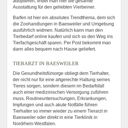
adoptieren, findet man hier die gesamte
Ausstattung für den geliebten Vierbeiner.
Barfen ist hier ein absolutes Trendthema, dem sich
die Zoohandlungen in Baesweiler und Umgebung
ausführlich widmen. Natürlich kann man den
Tierbedarf online kaufen und sich so den Weg ins
Tierfachgeschäft sparen. Per Post bekommt man
dann alles bequem nach Hause geliefert.
TIERARZT IN BAESWEILER
Die Gesundheitsfürsorge obliegt dem Tierhalter,
der nicht nur für eine artgerechte Haltung seines
Tieres sorgen, sondern diesem im Bedarfsfall
auch einer medizinischen Versorgung zuführen
muss. Routineuntersuchungen, Erkrankungen,
Impfungen und auch akute Notfälle führen
Tierhalter so immer wieder zu einem Tierarzt in
Baesweiler oder direkt in eine Tierklinik in
Nordrhein-Westfalen.