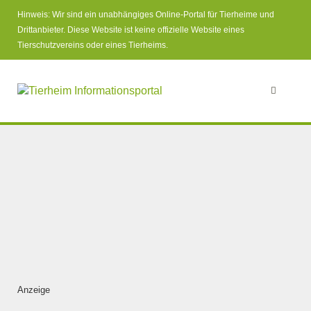
Hinweis: Wir sind ein unabhängiges Online-Portal für Tierheime und
Drittanbieter. Diese Website ist keine offizielle Website eines
Tierschutzvereins oder eines Tierheims.
Anzeige