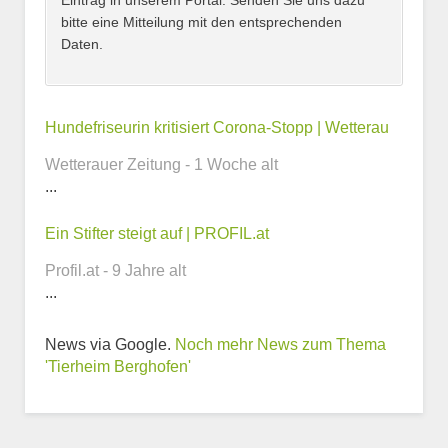
Eintrag in unserem Portal. Senden Sie uns dazu
bitte eine Mitteilung mit den entsprechenden
Daten.
Kontaktmöglichkeiten
Hundefriseurin kritisiert Corona-Stopp | Wetterau
Wetterauer Zeitung - 1 Woche alt
E-Mail-Adresse
...
Ein Stifter steigt auf | PROFIL.at
Profil.at - 9 Jahre alt
Telefonnummer
...
News via Google.
Noch mehr News zum Thema
'Tierheim Berghofen'
Webseite