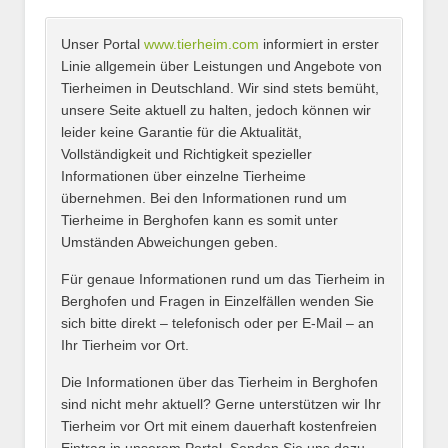
Unser Portal
www.tierheim.com
informiert in erster
Name
*
Linie allgemein über Leistungen und Angebote von
Tierheimen in Deutschland. Wir sind stets bemüht,
unsere Seite aktuell zu halten, jedoch können wir
leider keine Garantie für die Aktualität,
E-Mail
*
Vollständigkeit und Richtigkeit spezieller
Informationen über einzelne Tierheime
übernehmen. Bei den Informationen rund um
Tierheime in Berghofen kann es somit unter
Umständen Abweichungen geben.
Name des Tierheims
*
Für genaue Informationen rund um das Tierheim in
Berghofen und Fragen in Einzelfällen wenden Sie
sich bitte direkt – telefonisch oder per E-Mail – an
Ihr Tierheim vor Ort.
Adresse
*
Die Informationen über das Tierheim in Berghofen
sind nicht mehr aktuell? Gerne unterstützen wir Ihr
Tierheim vor Ort mit einem dauerhaft kostenfreien