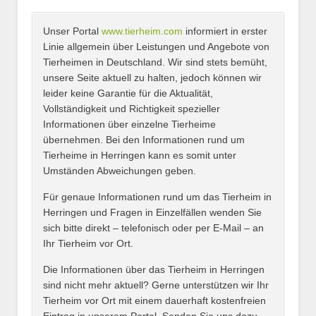
Unser Portal
www.tierheim.com
informiert in erster
Name
*
Linie allgemein über Leistungen und Angebote von
Tierheimen in Deutschland. Wir sind stets bemüht,
unsere Seite aktuell zu halten, jedoch können wir
leider keine Garantie für die Aktualität,
E-Mail
*
Vollständigkeit und Richtigkeit spezieller
Informationen über einzelne Tierheime
übernehmen. Bei den Informationen rund um
Tierheime in Herringen kann es somit unter
Umständen Abweichungen geben.
Name des Tierheims
*
Für genaue Informationen rund um das Tierheim in
Herringen und Fragen in Einzelfällen wenden Sie
sich bitte direkt – telefonisch oder per E-Mail – an
Ihr Tierheim vor Ort.
Adresse
*
Die Informationen über das Tierheim in Herringen
sind nicht mehr aktuell? Gerne unterstützen wir Ihr
Tierheim vor Ort mit einem dauerhaft kostenfreien