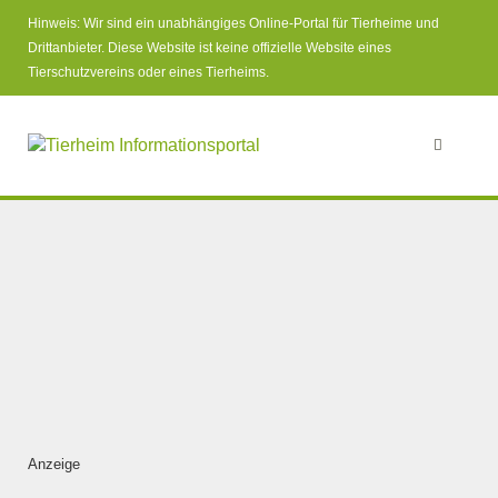
Hinweis: Wir sind ein unabhängiges Online-Portal für Tierheime und
Drittanbieter. Diese Website ist keine offizielle Website eines
Tierschutzvereins oder eines Tierheims.
Anzeige