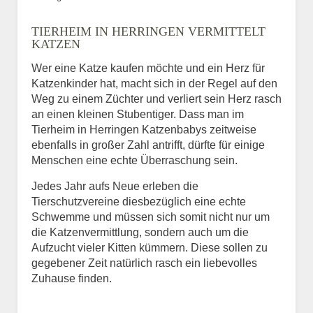
Bild des Tiers
TIERHEIM IN HERRINGEN VERMITTELT
BILD HOCHLADEN
KATZEN
Keine Datei ausgewählt
Wer eine Katze kaufen möchte und ein Herz für
Katzenkinder hat, macht sich in der Regel auf den
Vermisst seit
Weg zu einem Züchter und verliert sein Herz rasch
an einen kleinen Stubentiger. Dass man im
Tierheim in Herringen Katzenbabys zeitweise
ebenfalls in großer Zahl antrifft, dürfte für einige
Ort des Verschwindens
Menschen eine echte Überraschung sein.
Jedes Jahr aufs Neue erleben die
Tierschutzvereine diesbezüglich eine echte
Schwemme und müssen sich somit nicht nur um
die Katzenvermittlung, sondern auch um die
Aufzucht vieler Kitten kümmern. Diese sollen zu
gegebener Zeit natürlich rasch ein liebevolles
Zuhause finden.
Kontaktdaten des
Besitzers