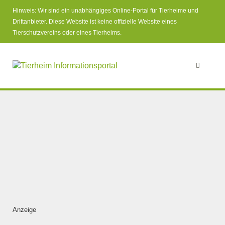
Hinweis: Wir sind ein unabhängiges Online-Portal für Tierheime und
Drittanbieter. Diese Website ist keine offizielle Website eines
Tierschutzvereins oder eines Tierheims.
Anzeige