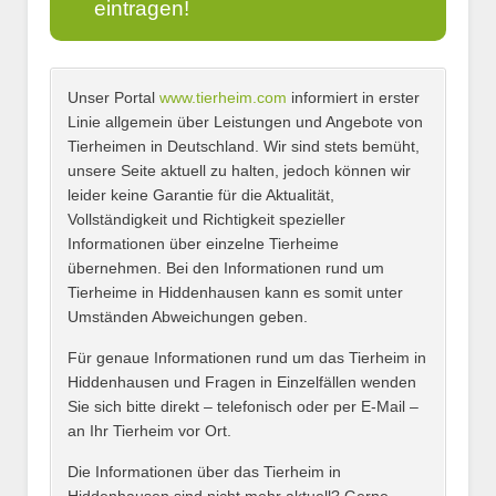
eintragen!
Unser Portal
www.tierheim.com
informiert in erster
Name
*
Linie allgemein über Leistungen und Angebote von
Tierheimen in Deutschland. Wir sind stets bemüht,
unsere Seite aktuell zu halten, jedoch können wir
leider keine Garantie für die Aktualität,
E-Mail
*
Vollständigkeit und Richtigkeit spezieller
Informationen über einzelne Tierheime
übernehmen. Bei den Informationen rund um
Tierheime in Hiddenhausen kann es somit unter
Umständen Abweichungen geben.
Name des Tierheims
*
Für genaue Informationen rund um das Tierheim in
Hiddenhausen und Fragen in Einzelfällen wenden
Sie sich bitte direkt – telefonisch oder per E-Mail –
an Ihr Tierheim vor Ort.
Adresse
*
Die Informationen über das Tierheim in