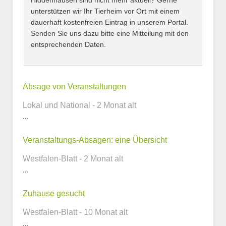
Hiddenhausen sind nicht mehr aktuell? Gerne
unterstützen wir Ihr Tierheim vor Ort mit einem
dauerhaft kostenfreien Eintrag in unserem Portal.
Senden Sie uns dazu bitte eine Mitteilung mit den
entsprechenden Daten.
Kontaktmöglichkeiten
Absage von Veranstaltungen
Lokal und National - 2 Monat alt
E-Mail-Adresse
...
Veranstaltungs-Absagen: eine Übersicht
Westfalen-Blatt - 2 Monat alt
Telefonnummer
...
Zuhause gesucht
Webseite
Westfalen-Blatt - 10 Monat alt
...