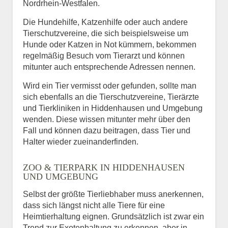
Nordrhein-Westfalen.
Die Hundehilfe, Katzenhilfe oder auch andere
Tierschutzvereine, die sich beispielsweise um
Hunde oder Katzen in Not kümmern, bekommen
regelmäßig Besuch vom Tierarzt und können
mitunter auch entsprechende Adressen nennen.
Wird ein Tier vermisst oder gefunden, sollte man
sich ebenfalls an die Tierschutzvereine, Tierärzte
und Tierkliniken in Hiddenhausen und Umgebung
wenden. Diese wissen mitunter mehr über den
Fall und können dazu beitragen, dass Tier und
Halter wieder zueinanderfinden.
ZOO & TIERPARK IN HIDDENHAUSEN
UND UMGEBUNG
Selbst der größte Tierliebhaber muss anerkennen,
dass sich längst nicht alle Tiere für eine
Heimtierhaltung eignen. Grundsätzlich ist zwar ein
Trend zur Exotenhaltung zu erkennen, aber in