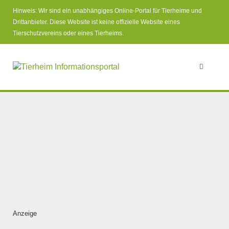
Hinweis: Wir sind ein unabhängiges Online-Portal für Tierheime und
Drittanbieter. Diese Website ist keine offizielle Website eines
Tierschutzvereins oder eines Tierheims.
Anzeige