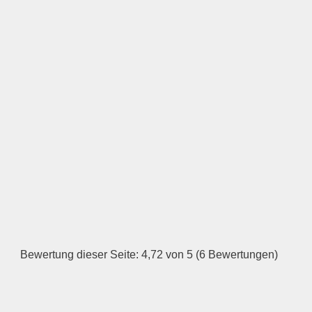
Öffnungszeiten
Montag
—
ÖFFNUNGSZEITEN
HINZUFÜGEN
Dienstag
Bewertung dieser Seite: 4,72 von 5 (6 Bewertungen)
—