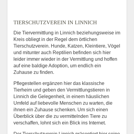
TIERSCHUTZVEREIN IN LINNICH
Die Tiervermittlung in Linnich beziehungsweise im
Kreis obliegt in der Regel dem örtlichen
Tierschutzverein. Hunde, Katzen, Kleintiere, Vögel
und mitunter auch Reptilien befinden sich hier
leider immer wieder in der Vermittlung und hoffen
auf eine baldige Adoption, um endlich ein
Zuhause zu finden.
Pflegestellen ergänzen hier das klassische
Tierheim und geben den Vermittlungstieren in
Linnich die Gelegenheit, in einem häuslichen
Umfeld auf liebevolle Menschen zu warten, die
ihnen ein Zuhause schenken. Um sich einen
Überblick über die zu vermittelnden Tiere zu
verschaffen, lohnt sich ein Blick ins Internet.
Der Tierschutzverein Linnich präsentiert hier seine