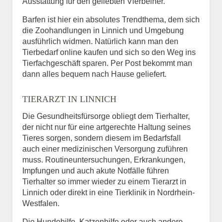
Ausstattung für den geliebten Vierbeiner.
Barfen ist hier ein absolutes Trendthema, dem sich
die Zoohandlungen in Linnich und Umgebung
ausführlich widmen. Natürlich kann man den
Tierbedarf online kaufen und sich so den Weg ins
Tierfachgeschäft sparen. Per Post bekommt man
dann alles bequem nach Hause geliefert.
TIERARZT IN LINNICH
Die Gesundheitsfürsorge obliegt dem Tierhalter,
der nicht nur für eine artgerechte Haltung seines
Tieres sorgen, sondern diesem im Bedarfsfall
auch einer medizinischen Versorgung zuführen
muss. Routineuntersuchungen, Erkrankungen,
Impfungen und auch akute Notfälle führen
Tierhalter so immer wieder zu einem Tierarzt in
Linnich oder direkt in eine Tierklinik in Nordrhein-
Westfalen.
Die Hundehilfe, Katzenhilfe oder auch andere