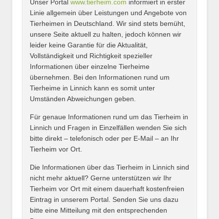
Unser Portal
www.tierheim.com
informiert in erster
Name
*
Linie allgemein über Leistungen und Angebote von
Tierheimen in Deutschland. Wir sind stets bemüht,
unsere Seite aktuell zu halten, jedoch können wir
leider keine Garantie für die Aktualität,
E-Mail
*
Vollständigkeit und Richtigkeit spezieller
Informationen über einzelne Tierheime
übernehmen. Bei den Informationen rund um
Tierheime in Linnich kann es somit unter
Umständen Abweichungen geben.
Name des Tierheims
*
Für genaue Informationen rund um das Tierheim in
Linnich und Fragen in Einzelfällen wenden Sie sich
bitte direkt – telefonisch oder per E-Mail – an Ihr
Tierheim vor Ort.
Adresse
*
Die Informationen über das Tierheim in Linnich sind
nicht mehr aktuell? Gerne unterstützen wir Ihr
Tierheim vor Ort mit einem dauerhaft kostenfreien
Eintrag in unserem Portal. Senden Sie uns dazu
bitte eine Mitteilung mit den entsprechenden