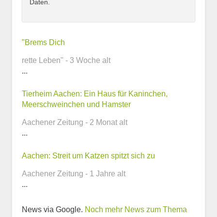
Daten.
Kontaktmöglichkeiten
"Brems Dich
rette Leben" - 3 Woche alt
E-Mail-Adresse
...
Tierheim Aachen: Ein Haus für Kaninchen,
Meerschweinchen und Hamster
Telefonnummer
Aachener Zeitung - 2 Monat alt
...
Aachen: Streit um Katzen spitzt sich zu
Webseite
Aachener Zeitung - 1 Jahre alt
...
News via Google.
Noch mehr News zum Thema