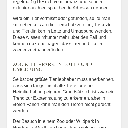
regelmäßig Besuch vom Tierarzt und können
mitunter auch entsprechende Adressen nennen.
Wird ein Tier vermisst oder gefunden, sollte man
sich ebenfalls an die Tierschutzvereine, Tierärzte
und Tierkliniken in Lotte und Umgebung wenden.
Diese wissen mitunter mehr über den Fall und
können dazu beitragen, dass Tier und Halter
wieder zueinanderfinden.
ZOO & TIERPARK IN LOTTE UND
UMGEBUNG
Selbst der größte Tierliebhaber muss anerkennen,
dass sich längst nicht alle Tiere für eine
Heimtierhaltung eignen. Grundsätzlich ist zwar ein
Trend zur Exotenhaltung zu erkennen, aber in
vielen Fällen kann man den Tieren nicht gerecht
werden.
Der Besuch in einem Zoo oder Wildpark in
Nordrhein-Westfalen bringt ihnen solche Tiere