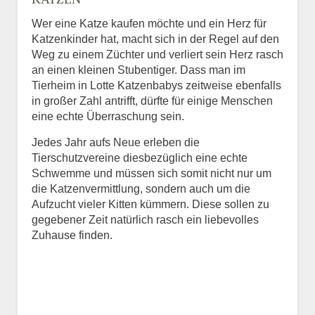
Wer eine Katze kaufen möchte und ein Herz für
Keine Datei ausgewählt
Katzenkinder hat, macht sich in der Regel auf den
Weg zu einem Züchter und verliert sein Herz rasch
Vermisst seit
an einen kleinen Stubentiger. Dass man im
Tierheim in Lotte Katzenbabys zeitweise ebenfalls
in großer Zahl antrifft, dürfte für einige Menschen
eine echte Überraschung sein.
Ort des Verschwindens
Jedes Jahr aufs Neue erleben die
Tierschutzvereine diesbezüglich eine echte
Schwemme und müssen sich somit nicht nur um
die Katzenvermittlung, sondern auch um die
Aufzucht vieler Kitten kümmern. Diese sollen zu
gegebener Zeit natürlich rasch ein liebevolles
Zuhause finden.
Kontaktdaten des
Besitzers
Diese Daten werden zu