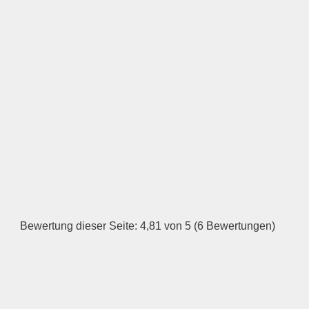
Öffnungszeiten
Montag
—
ÖFFNUNGSZEITEN
HINZUFÜGEN
Dienstag
Bewertung dieser Seite: 4,81 von 5 (6 Bewertungen)
—
ÖFFNUNGSZEITEN