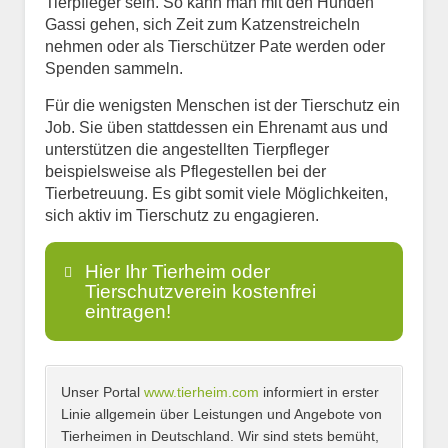
Tierpfleger sein. So kann man mit den Hunden
Gassi gehen, sich Zeit zum Katzenstreicheln
nehmen oder als Tierschützer Pate werden oder
Spenden sammeln.
Für die wenigsten Menschen ist der Tierschutz ein
Job. Sie üben stattdessen ein Ehrenamt aus und
unterstützen die angestellten Tierpfleger
beispielsweise als Pflegestellen bei der
Tierbetreuung. Es gibt somit viele Möglichkeiten,
sich aktiv im Tierschutz zu engagieren.
Hier Ihr Tierheim oder
Tierschutzverein kostenfrei
eintragen!
Unser Portal
www.tierheim.com
informiert in erster
Name
*
Linie allgemein über Leistungen und Angebote von
Tierheimen in Deutschland. Wir sind stets bemüht,