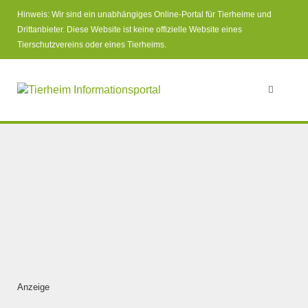
Hinweis: Wir sind ein unabhängiges Online-Portal für Tierheime und
Drittanbieter. Diese Website ist keine offizielle Website eines
Tierschutzvereins oder eines Tierheims.
Anzeige