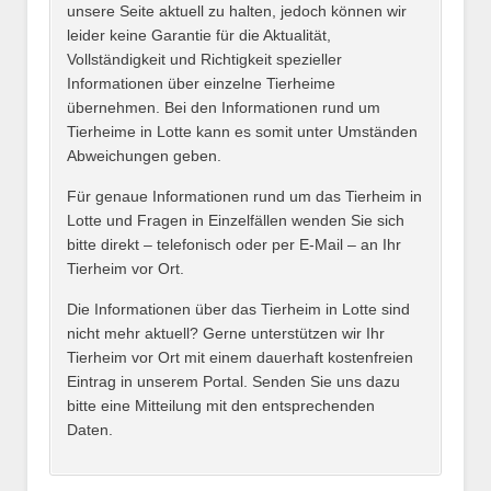
unsere Seite aktuell zu halten, jedoch können wir
leider keine Garantie für die Aktualität,
E-Mail
*
Vollständigkeit und Richtigkeit spezieller
Informationen über einzelne Tierheime
übernehmen. Bei den Informationen rund um
Tierheime in Lotte kann es somit unter Umständen
Abweichungen geben.
Name des Tierheims
*
Für genaue Informationen rund um das Tierheim in
Lotte und Fragen in Einzelfällen wenden Sie sich
bitte direkt – telefonisch oder per E-Mail – an Ihr
Tierheim vor Ort.
Adresse
*
Die Informationen über das Tierheim in Lotte sind
nicht mehr aktuell? Gerne unterstützen wir Ihr
Tierheim vor Ort mit einem dauerhaft kostenfreien
Eintrag in unserem Portal. Senden Sie uns dazu
bitte eine Mitteilung mit den entsprechenden
Daten.