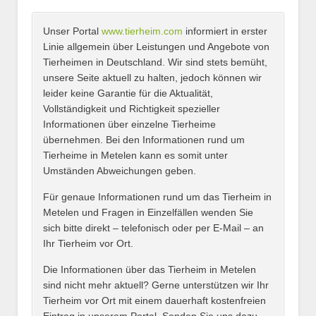
Unser Portal
www.tierheim.com
informiert in erster
Name
*
Linie allgemein über Leistungen und Angebote von
Tierheimen in Deutschland. Wir sind stets bemüht,
unsere Seite aktuell zu halten, jedoch können wir
leider keine Garantie für die Aktualität,
E-Mail
*
Vollständigkeit und Richtigkeit spezieller
Informationen über einzelne Tierheime
übernehmen. Bei den Informationen rund um
Tierheime in Metelen kann es somit unter
Umständen Abweichungen geben.
Name des Tierheims
*
Für genaue Informationen rund um das Tierheim in
Metelen und Fragen in Einzelfällen wenden Sie
sich bitte direkt – telefonisch oder per E-Mail – an
Ihr Tierheim vor Ort.
Adresse
*
Die Informationen über das Tierheim in Metelen
sind nicht mehr aktuell? Gerne unterstützen wir Ihr
Tierheim vor Ort mit einem dauerhaft kostenfreien