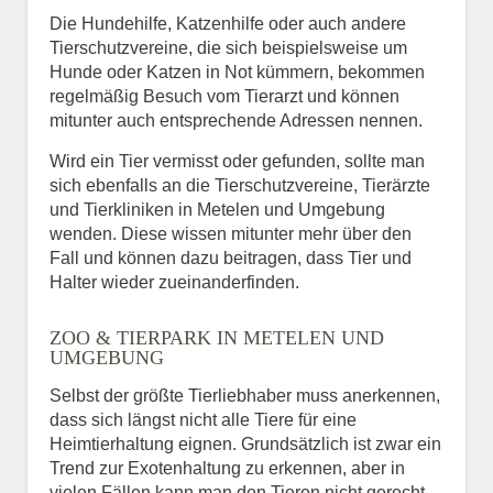
Die Hundehilfe, Katzenhilfe oder auch andere
Tierschutzvereine, die sich beispielsweise um
Hunde oder Katzen in Not kümmern, bekommen
regelmäßig Besuch vom Tierarzt und können
mitunter auch entsprechende Adressen nennen.
Wird ein Tier vermisst oder gefunden, sollte man
sich ebenfalls an die Tierschutzvereine, Tierärzte
und Tierkliniken in Metelen und Umgebung
wenden. Diese wissen mitunter mehr über den
Fall und können dazu beitragen, dass Tier und
Halter wieder zueinanderfinden.
ZOO & TIERPARK IN METELEN UND
UMGEBUNG
Selbst der größte Tierliebhaber muss anerkennen,
dass sich längst nicht alle Tiere für eine
Heimtierhaltung eignen. Grundsätzlich ist zwar ein
Trend zur Exotenhaltung zu erkennen, aber in
vielen Fällen kann man den Tieren nicht gerecht