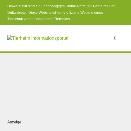
Hinweis: Wir sind ein unabhängiges Online-Portal für Tierheime und
Drittanbieter. Diese Website ist keine offizielle Website eines
Tierschutzvereins oder eines Tierheims.
Anzeige