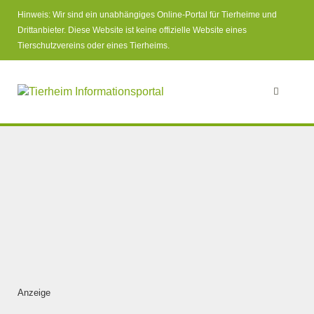
Hinweis: Wir sind ein unabhängiges Online-Portal für Tierheime und
Drittanbieter. Diese Website ist keine offizielle Website eines
Tierschutzvereins oder eines Tierheims.
Anzeige