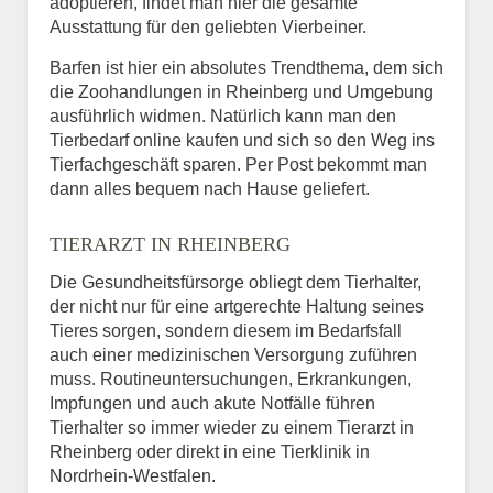
adoptieren, findet man hier die gesamte
Ausstattung für den geliebten Vierbeiner.
Barfen ist hier ein absolutes Trendthema, dem sich
die Zoohandlungen in Rheinberg und Umgebung
ausführlich widmen. Natürlich kann man den
Tierbedarf online kaufen und sich so den Weg ins
Tierfachgeschäft sparen. Per Post bekommt man
dann alles bequem nach Hause geliefert.
TIERARZT IN RHEINBERG
Die Gesundheitsfürsorge obliegt dem Tierhalter,
der nicht nur für eine artgerechte Haltung seines
Tieres sorgen, sondern diesem im Bedarfsfall
auch einer medizinischen Versorgung zuführen
muss. Routineuntersuchungen, Erkrankungen,
Impfungen und auch akute Notfälle führen
Tierhalter so immer wieder zu einem Tierarzt in
Rheinberg oder direkt in eine Tierklinik in
Nordrhein-Westfalen.