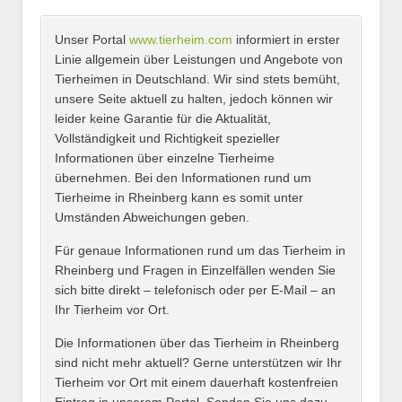
Unser Portal
www.tierheim.com
informiert in erster
Name
*
Linie allgemein über Leistungen und Angebote von
Tierheimen in Deutschland. Wir sind stets bemüht,
unsere Seite aktuell zu halten, jedoch können wir
leider keine Garantie für die Aktualität,
E-Mail
*
Vollständigkeit und Richtigkeit spezieller
Informationen über einzelne Tierheime
übernehmen. Bei den Informationen rund um
Tierheime in Rheinberg kann es somit unter
Umständen Abweichungen geben.
Name des Tierheims
*
Für genaue Informationen rund um das Tierheim in
Rheinberg und Fragen in Einzelfällen wenden Sie
sich bitte direkt – telefonisch oder per E-Mail – an
Ihr Tierheim vor Ort.
Adresse
*
Die Informationen über das Tierheim in Rheinberg
sind nicht mehr aktuell? Gerne unterstützen wir Ihr
Tierheim vor Ort mit einem dauerhaft kostenfreien