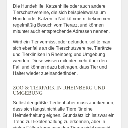
Die Hundehilfe, Katzenhilfe oder auch andere
Tierschutzvereine, die sich beispielsweise um
Hunde oder Katzen in Not kümmern, bekommen
regelmäßig Besuch vom Tierarzt und können
mitunter auch entsprechende Adressen nennen.
Wird ein Tier vermisst oder gefunden, sollte man
sich ebenfalls an die Tierschutzvereine, Tierärzte
und Tierkliniken in Rheinberg und Umgebung
wenden. Diese wissen mitunter mehr über den
Fall und können dazu beitragen, dass Tier und
Halter wieder zueinanderfinden.
ZOO & TIERPARK IN RHEINBERG UND
UMGEBUNG
Selbst der größte Tierliebhaber muss anerkennen,
dass sich längst nicht alle Tiere für eine
Heimtierhaltung eignen. Grundsätzlich ist zwar ein
Trend zur Exotenhaltung zu erkennen, aber in
vielen Fällen kann man den Tieren nicht gerecht