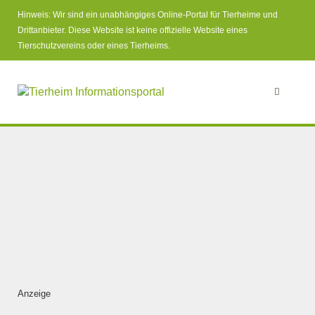
Hinweis: Wir sind ein unabhängiges Online-Portal für Tierheime und
Drittanbieter. Diese Website ist keine offizielle Website eines
Tierschutzvereins oder eines Tierheims.
Anzeige