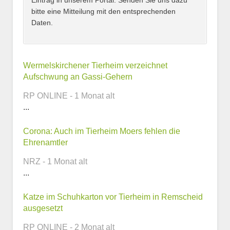
Eintrag in unserem Portal. Senden Sie uns dazu
bitte eine Mitteilung mit den entsprechenden
Daten.
Kontaktmöglichkeiten
Wermelskirchener Tierheim verzeichnet
Aufschwung an Gassi-Gehern
E-Mail-Adresse
RP ONLINE - 1 Monat alt
...
Corona: Auch im Tierheim Moers fehlen die
Telefonnummer
Ehrenamtler
NRZ - 1 Monat alt
...
Webseite
Katze im Schuhkarton vor Tierheim in Remscheid
ausgesetzt
RP ONLINE - 2 Monat alt