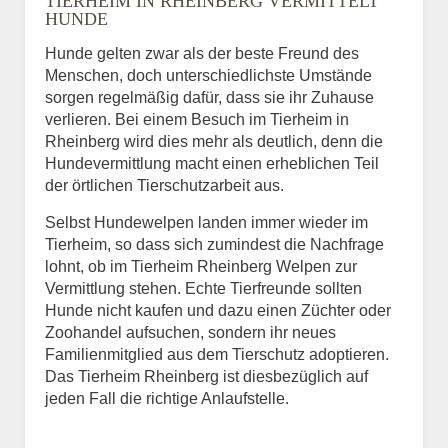
TIERHEIM IN RHEINBERG VERMITTELT
HUNDE
Hunde gelten zwar als der beste Freund des
E-Mail
*
Menschen, doch unterschiedlichste Umstände
sorgen regelmäßig dafür, dass sie ihr Zuhause
verlieren. Bei einem Besuch im Tierheim in
Rheinberg wird dies mehr als deutlich, denn die
Hundevermittlung macht einen erheblichen Teil
der örtlichen Tierschutzarbeit aus.
Selbst Hundewelpen landen immer wieder im
Informationen über das
Tierheim, so dass sich zumindest die Nachfrage
Tier.
lohnt, ob im Tierheim Rheinberg Welpen zur
Vermittlung stehen. Echte Tierfreunde sollten
Hunde nicht kaufen und dazu einen Züchter oder
Zoohandel aufsuchen, sondern ihr neues
Art des Tiers
*
Familienmitglied aus dem Tierschutz adoptieren.
Das Tierheim Rheinberg ist diesbezüglich auf
jeden Fall die richtige Anlaufstelle.
Name des Tiers