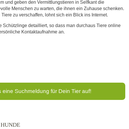
im und geben den Vermittlungstieren in Selfkant die
bevolle Menschen zu warten, die ihnen ein Zuhause schenken.
iere zu verschaffen, lohnt sich ein Blick ins Internet.
ne Schützlinge detailliert, so dass man durchaus Tiere online
persönliche Kontaktaufnahme an.
s eine Suchmeldung für Dein Tier auf!
T HUNDE