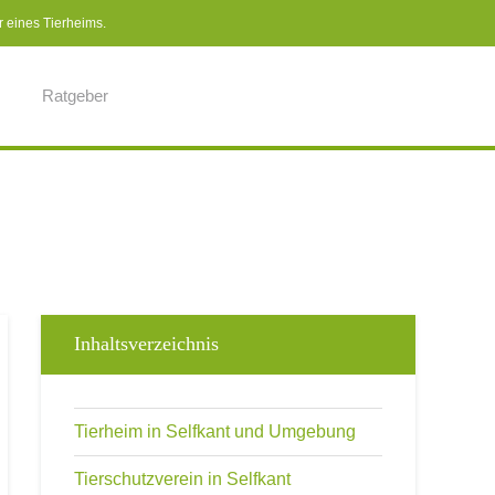
r eines Tierheims.
Ratgeber
Inhaltsverzeichnis
Tierheim in Selfkant und Umgebung
Tierschutzverein in Selfkant