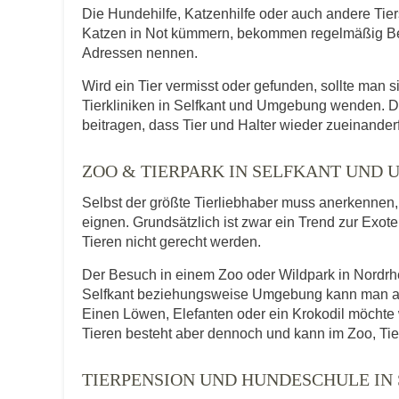
Die Hundehilfe, Katzenhilfe oder auch andere Tie
Katzen in Not kümmern, bekommen regelmäßig Be
Adressen nennen.
Wird ein Tier vermisst oder gefunden, sollte man s
Tierkliniken in Selfkant und Umgebung wenden. D
beitragen, dass Tier und Halter wieder zueinander
ZOO & TIERPARK IN SELFKANT UND
Selbst der größte Tierliebhaber muss anerkennen, d
eignen. Grundsätzlich ist zwar ein Trend zur Exot
Tieren nicht gerecht werden.
Der Besuch in einem Zoo oder Wildpark in Nordrhei
Selfkant beziehungsweise Umgebung kann man auch
Einen Löwen, Elefanten oder ein Krokodil möcht
Tieren besteht aber dennoch und kann im Zoo, Tie
TIERPENSION UND HUNDESCHULE IN