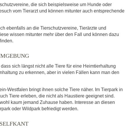
rschutzvereine, die sich beispielsweise um Hunde oder
such vom Tierarzt und können mitunter auch entsprechende
ich ebenfalls an die Tierschutzvereine, Tierärzte und
iese wissen mitunter mehr über den Fall und können dazu
finden.
 UMGEBUNG
ass sich längst nicht alle Tiere für eine Heimtierhaltung
enhaltung zu erkennen, aber in vielen Fällen kann man den
n-Westfalen bringt ihnen solche Tiere näher. Im Tierpark in
 Tiere erleben, die nicht als Haustiere geeignet sind.
e wohl kaum jemand Zuhause haben. Interesse an diesen
rpark oder Wildpark befriedigt werden.
 SELFKANT