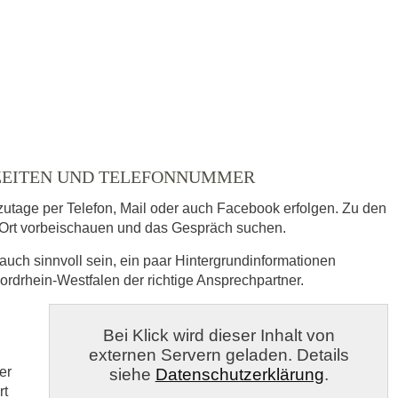
ausgewählt
SZEITEN UND TELEFONNUMMER
zutage per Telefon, Mail oder auch Facebook erfolgen. Zu den
Ort vorbeischauen und das Gespräch suchen.
auch sinnvoll sein, ein paar Hintergrundinformationen
Nordrhein-Westfalen der richtige Ansprechpartner.
s
Bei Klick wird dieser Inhalt von
externen Servern geladen. Details
veröffentlicht.
er
siehe
Datenschutzerklärung
.
rt