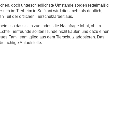
schen, doch unterschiedlichste Umstände sorgen regelmäßig
esuch im Tierheim in Selfkant wird dies mehr als deutlich,
 Teil der örtlichen Tierschutzarbeit aus.
eim, so dass sich zumindest die Nachfrage lohnt, ob im
 Echte Tierfreunde sollten Hunde nicht kaufen und dazu einen
eues Familienmitglied aus dem Tierschutz adoptieren. Das
ie richtige Anlaufstelle.
r.