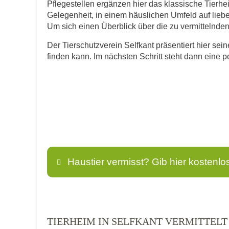
Pflegestellen ergänzen hier das klassische Tierhe
Gelegenheit, in einem häuslichen Umfeld auf lie
Um sich einen Überblick über die zu vermittelnden T
Der Tierschutzverein Selfkant präsentiert hier sei
finden kann. Im nächsten Schritt steht dann eine 
Haustier vermisst? Gib hier kostenlo
Name
*
TIERHEIM IN SELFKANT VERMITTEL