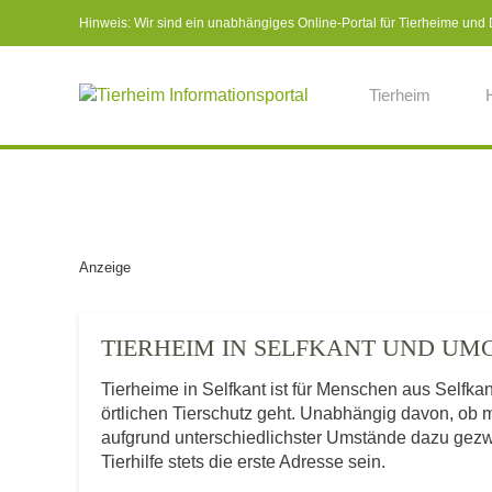
Hinweis: Wir sind ein unabhängiges Online-Portal für Tierheime und Dr
Tierheim
Anzeige
TIERHEIM IN SELFKANT UND U
Tierheime in Selfkant ist für Menschen aus Selfk
örtlichen Tierschutz geht. Unabhängig davon, ob 
aufgrund unterschiedlichster Umstände dazu gezwu
Tierhilfe stets die erste Adresse sein.