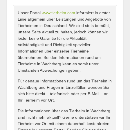
Unser Portal
www.tierheim.com
informiert in erster
Name
*
Linie allgemein über Leistungen und Angebote von
Tierheimen in Deutschland. Wir sind stets bemüht,
unsere Seite aktuell zu halten, jedoch können wir
leider keine Garantie für die Aktualität,
E-Mail
*
Vollständigkeit und Richtigkeit spezieller
Informationen über einzelne Tierheime
übernehmen. Bei den Informationen rund um
Tierheime in Wachtberg kann es somit unter
Umständen Abweichungen geben.
Name des Tierheims
*
Für genaue Informationen rund um das Tierheim in
Wachtberg und Fragen in Einzelfällen wenden Sie
sich bitte direkt – telefonisch oder per E-Mail – an
Ihr Tierheim vor Ort.
Adresse
*
Die Informationen über das Tierheim in Wachtberg
sind nicht mehr aktuell? Gerne unterstützen wir Ihr
Tierheim vor Ort mit einem dauerhaft kostenfreien