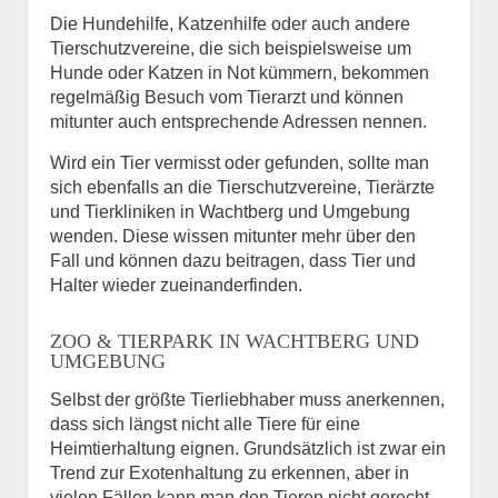
Die Hundehilfe, Katzenhilfe oder auch andere
Tierschutzvereine, die sich beispielsweise um
Hunde oder Katzen in Not kümmern, bekommen
regelmäßig Besuch vom Tierarzt und können
mitunter auch entsprechende Adressen nennen.
Wird ein Tier vermisst oder gefunden, sollte man
sich ebenfalls an die Tierschutzvereine, Tierärzte
und Tierkliniken in Wachtberg und Umgebung
wenden. Diese wissen mitunter mehr über den
Fall und können dazu beitragen, dass Tier und
Halter wieder zueinanderfinden.
ZOO & TIERPARK IN WACHTBERG UND
UMGEBUNG
Selbst der größte Tierliebhaber muss anerkennen,
dass sich längst nicht alle Tiere für eine
Heimtierhaltung eignen. Grundsätzlich ist zwar ein
Trend zur Exotenhaltung zu erkennen, aber in
vielen Fällen kann man den Tieren nicht gerecht