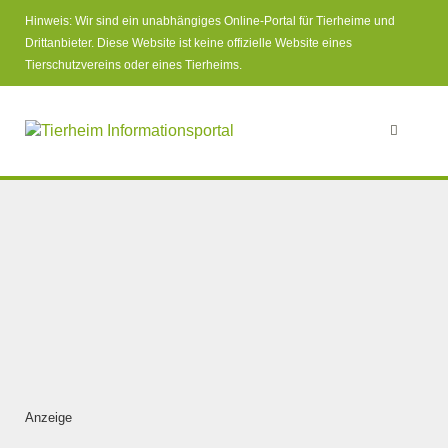
Hinweis: Wir sind ein unabhängiges Online-Portal für Tierheime und
Drittanbieter. Diese Website ist keine offizielle Website eines
Tierschutzvereins oder eines Tierheims.
Anzeige