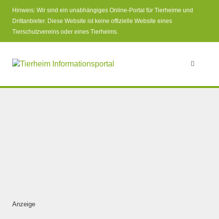
Hinweis: Wir sind ein unabhängiges Online-Portal für Tierheime und
Drittanbieter. Diese Website ist keine offizielle Website eines
Tierschutzvereins oder eines Tierheims.
Anzeige