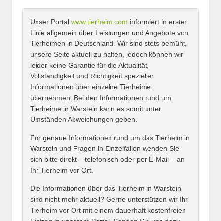
Unser Portal
www.tierheim.com
informiert in erster
Name
*
Linie allgemein über Leistungen und Angebote von
Tierheimen in Deutschland. Wir sind stets bemüht,
unsere Seite aktuell zu halten, jedoch können wir
leider keine Garantie für die Aktualität,
E-Mail
*
Vollständigkeit und Richtigkeit spezieller
Informationen über einzelne Tierheime
übernehmen. Bei den Informationen rund um
Tierheime in Warstein kann es somit unter
Umständen Abweichungen geben.
Name des Tierheims
*
Für genaue Informationen rund um das Tierheim in
Warstein und Fragen in Einzelfällen wenden Sie
sich bitte direkt – telefonisch oder per E-Mail – an
Ihr Tierheim vor Ort.
Adresse
*
Die Informationen über das Tierheim in Warstein
sind nicht mehr aktuell? Gerne unterstützen wir Ihr
Tierheim vor Ort mit einem dauerhaft kostenfreien