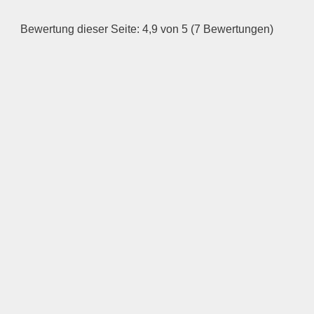
Bewertung dieser Seite: 4,9 von 5 (7 Bewertungen)
—
ÖFFNUNGSZEITEN
HINZUFÜGEN
Mittwoch
—
ÖFFNUNGSZEITEN
HINZUFÜGEN
Donnerstag