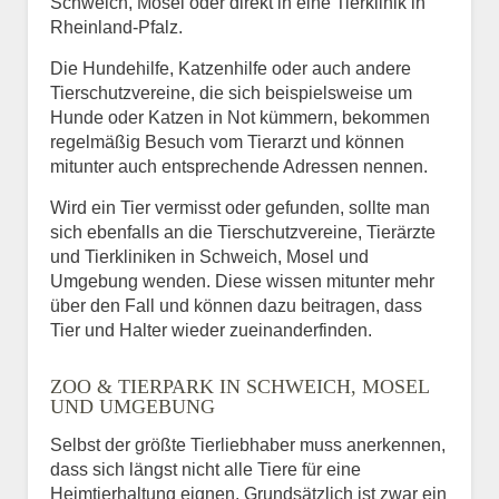
Schweich, Mosel oder direkt in eine Tierklinik in
Rheinland-Pfalz.
Die Hundehilfe, Katzenhilfe oder auch andere
Tierschutzvereine, die sich beispielsweise um
Hunde oder Katzen in Not kümmern, bekommen
regelmäßig Besuch vom Tierarzt und können
mitunter auch entsprechende Adressen nennen.
Wird ein Tier vermisst oder gefunden, sollte man
sich ebenfalls an die Tierschutzvereine, Tierärzte
und Tierkliniken in Schweich, Mosel und
Umgebung wenden. Diese wissen mitunter mehr
über den Fall und können dazu beitragen, dass
Tier und Halter wieder zueinanderfinden.
ZOO & TIERPARK IN SCHWEICH, MOSEL
UND UMGEBUNG
Selbst der größte Tierliebhaber muss anerkennen,
dass sich längst nicht alle Tiere für eine
Heimtierhaltung eignen. Grundsätzlich ist zwar ein