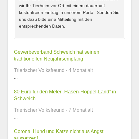
wir Ihr Tierheim vor Ort mit einem dauerhaft
kostenfreien Eintrag in unserem Portal. Senden Sie
uns dazu bitte eine Mitteilung mit den
entsprechenden Daten.
Kontaktmöglichkeiten
Gewerbeverband Schweich hat seinen
traditionellen Neujahrsempfang
E-Mail-Adresse
Trierischer Volksfreund - 4 Monat alt
...
80 Euro für den Meter „Hasen-Hoppel-Land” in
Telefonnummer
Schweich
Trierischer Volksfreund - 7 Monat alt
...
Webseite
Corona: Hund und Katze nicht aus Angst
aussetzen!