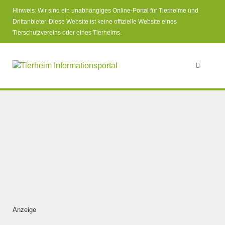
Hinweis: Wir sind ein unabhängiges Online-Portal für Tierheime und
Drittanbieter. Diese Website ist keine offizielle Website eines
Tierschutzvereins oder eines Tierheims.
Anzeige