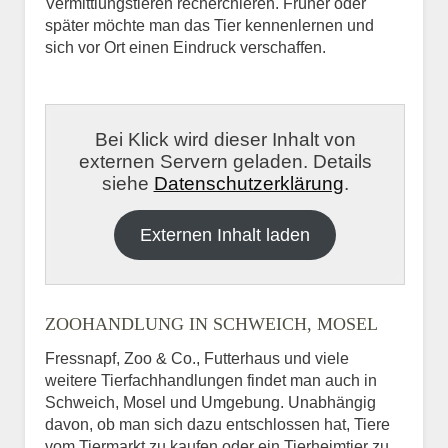
Vermittlungstieren recherchieren. Früher oder
später möchte man das Tier kennenlernen und
sich vor Ort einen Eindruck verschaffen.
Bei Klick wird dieser Inhalt von
externen Servern geladen. Details
siehe
Datenschutzerklärung
.
Externen Inhalt laden
ZOOHANDLUNG IN SCHWEICH, MOSEL
Fressnapf, Zoo & Co., Futterhaus und viele
weitere Tierfachhandlungen findet man auch in
Schweich, Mosel und Umgebung. Unabhängig
davon, ob man sich dazu entschlossen hat, Tiere
vom Tiermarkt zu kaufen oder ein Tierheimtier zu