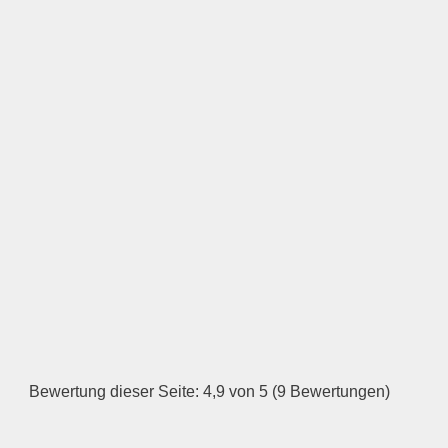
Öffnungszeiten
Montag
—
ÖFFNUNGSZEITEN
HINZUFÜGEN
Dienstag
Bewertung dieser Seite: 4,9 von 5 (9 Bewertungen)
—