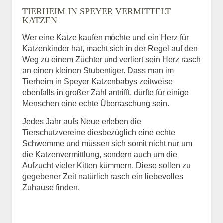
TIERHEIM IN SPEYER VERMITTELT
BILD HOCHLADEN
KATZEN
Keine Datei ausgewählt
Wer eine Katze kaufen möchte und ein Herz für
Katzenkinder hat, macht sich in der Regel auf den
Vermisst seit
Weg zu einem Züchter und verliert sein Herz rasch
an einen kleinen Stubentiger. Dass man im
Tierheim in Speyer Katzenbabys zeitweise
ebenfalls in großer Zahl antrifft, dürfte für einige
Ort des Verschwindens
Menschen eine echte Überraschung sein.
Jedes Jahr aufs Neue erleben die
Tierschutzvereine diesbezüglich eine echte
Schwemme und müssen sich somit nicht nur um
die Katzenvermittlung, sondern auch um die
Aufzucht vieler Kitten kümmern. Diese sollen zu
gegebener Zeit natürlich rasch ein liebevolles
Zuhause finden.
Kontaktdaten des
Besitzers