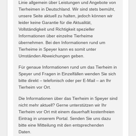
Linie allgemein über Leistungen und Angebote von
Tierheimen in Deutschland. Wir sind stets bemüht,
unsere Seite aktuell zu halten, jedoch können wir
leider keine Garantie für die Aktualität,
E-Mail
*
Vollständigkeit und Richtigkeit spezieller
Informationen über einzelne Tierheime
übernehmen. Bei den Informationen rund um
Tierheime in Speyer kann es somit unter
Umständen Abweichungen geben.
Name des Tierheims
*
Für genaue Informationen rund um das Tierheim in
Speyer und Fragen in Einzelfällen wenden Sie sich
bitte direkt – telefonisch oder per E-Mail – an Ihr
Tierheim vor Ort.
Adresse
*
Die Informationen über das Tierheim in Speyer sind
nicht mehr aktuell? Gerne unterstützen wir Ihr
Tierheim vor Ort mit einem dauerhaft kostenfreien
Eintrag in unserem Portal. Senden Sie uns dazu
bitte eine Mitteilung mit den entsprechenden
Daten.