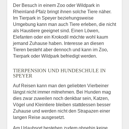
Der Besuch in einem Zoo oder Wildpark in
Rheinland-Pfalz bringt ihnen solche Tiere näher.
Im Tierpark in Speyer beziehungsweise
Umgebung kann man auch Tiere erleben, die nicht
als Haustiere geeignet sind. Einen Löwen,
Elefanten oder ein Krokodil möchte wohl kaum
jemand Zuhause haben. Interesse an diesen
Tieren besteht aber dennoch und kann im Zoo,
Tierpark oder Wildpark befriedigt werden.
TIERPENSION UND HUNDESCHULE IN
SPEYER
Auf Reisen kann man den geliebten Vierbeiner
längst nicht immer mitnehmen. Bei Hunden mag
dies zwar zuweilen noch denkbar sein, Katzen,
Vögel und Kleintiere bleiben stattdessen besser
Zuhause und werden nicht den Strapazen einer
langen Reise ausgesetzt.
Am Urlaubsort bestehen zudem ohnehin keine