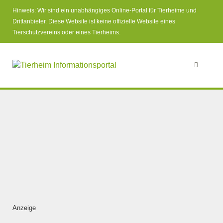
Hinweis: Wir sind ein unabhängiges Online-Portal für Tierheime und
Drittanbieter. Diese Website ist keine offizielle Website eines
Tierschutzvereins oder eines Tierheims.
Anzeige