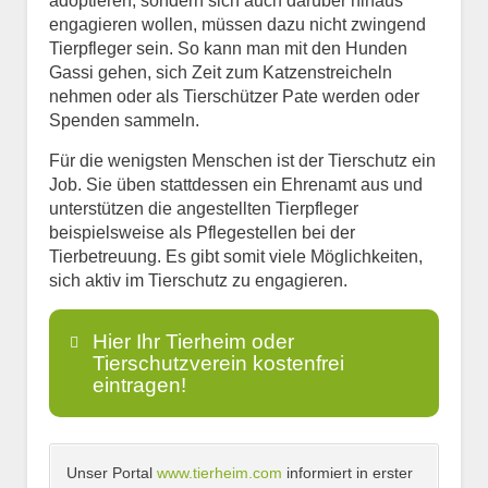
adoptieren, sondern sich auch darüber hinaus
engagieren wollen, müssen dazu nicht zwingend
Tierpfleger sein. So kann man mit den Hunden
Gassi gehen, sich Zeit zum Katzenstreicheln
nehmen oder als Tierschützer Pate werden oder
Spenden sammeln.
Für die wenigsten Menschen ist der Tierschutz ein
Job. Sie üben stattdessen ein Ehrenamt aus und
unterstützen die angestellten Tierpfleger
beispielsweise als Pflegestellen bei der
Tierbetreuung. Es gibt somit viele Möglichkeiten,
sich aktiv im Tierschutz zu engagieren.
Hier Ihr Tierheim oder
Tierschutzverein kostenfrei
eintragen!
Unser Portal
www.tierheim.com
informiert in erster
Name
*