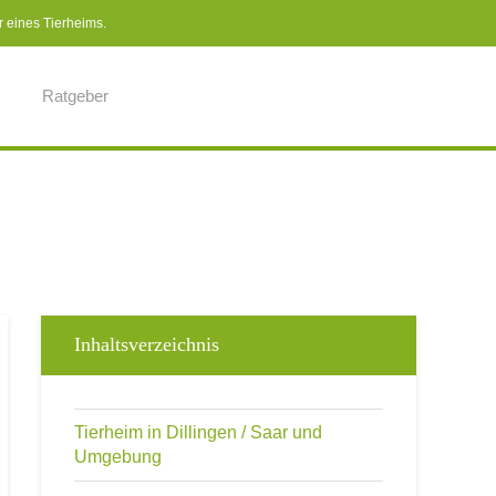
r eines Tierheims.
Ratgeber
Inhaltsverzeichnis
Tierheim in Dillingen / Saar und
Umgebung