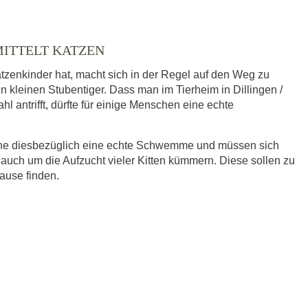
MITTELT KATZEN
tzenkinder hat, macht sich in der Regel auf den Weg zu
n kleinen Stubentiger. Dass man im Tierheim in Dillingen /
l antrifft, dürfte für einige Menschen eine echte
eine diesbezüglich eine echte Schwemme und müssen sich
 auch um die Aufzucht vieler Kitten kümmern. Diese sollen zu
hause finden.
ausgewählt