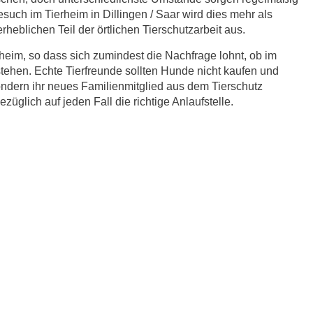
esuch im Tierheim in Dillingen / Saar wird dies mehr als
heblichen Teil der örtlichen Tierschutzarbeit aus.
eim, so dass sich zumindest die Nachfrage lohnt, ob im
stehen. Echte Tierfreunde sollten Hunde nicht kaufen und
ndern ihr neues Familienmitglied aus dem Tierschutz
züglich auf jeden Fall die richtige Anlaufstelle.
r.