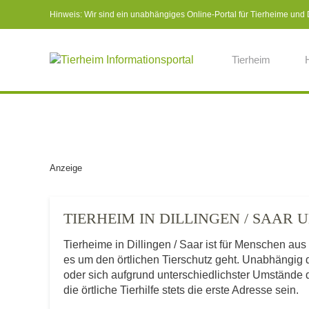
Hinweis: Wir sind ein unabhängiges Online-Portal für Tierheime und Dr
Tierheim
Anzeige
TIERHEIM IN DILLINGEN / SAAR
Tierheime in Dillingen / Saar ist für Menschen au
es um den örtlichen Tierschutz geht. Unabhängig
oder sich aufgrund unterschiedlichster Umstände 
die örtliche Tierhilfe stets die erste Adresse sein.