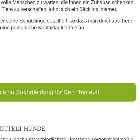
bevolle Menschen zu warten, die ihnen ein Zuhause schenken.
iere zu verschaffen, lohnt sich ein Blick ins Internet.
ier seine Schützlinge detailliert, so dass man durchaus Tiere
n eine persönliche Kontaktaufnahme an.
s eine Suchmeldung für Dein Tier auf!
MITTELT HUNDE
schen, doch unterschiedlichste Umstände sorgen regelmäßig