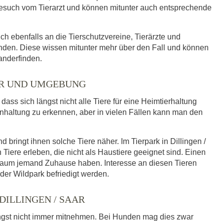
such vom Tierarzt und können mitunter auch entsprechende
ich ebenfalls an die Tierschutzvereine, Tierärzte und
enden. Diese wissen mitunter mehr über den Fall und können
anderfinden.
AAR UND UMGEBUNG
ass sich längst nicht alle Tiere für eine Heimtierhaltung
enhaltung zu erkennen, aber in vielen Fällen kann man den
bringt ihnen solche Tiere näher. Im Tierpark in Dillingen /
re erleben, die nicht als Haustiere geeignet sind. Einen
kaum jemand Zuhause haben. Interesse an diesen Tieren
der Wildpark befriedigt werden.
DILLINGEN / SAAR
ngst nicht immer mitnehmen. Bei Hunden mag dies zwar