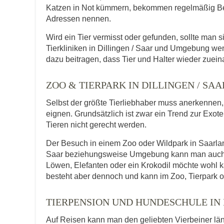
Katzen in Not kümmern, bekommen regelmäßig Be
Adressen nennen.
Wird ein Tier vermisst oder gefunden, sollte man s
Tierkliniken in Dillingen / Saar und Umgebung w
dazu beitragen, dass Tier und Halter wieder zuein
ZOO & TIERPARK IN DILLINGEN / S
Selbst der größte Tierliebhaber muss anerkennen, d
eignen. Grundsätzlich ist zwar ein Trend zur Exot
Tieren nicht gerecht werden.
Der Besuch in einem Zoo oder Wildpark in Saarland 
Saar beziehungsweise Umgebung kann man auch Tie
Löwen, Elefanten oder ein Krokodil möchte wohl 
besteht aber dennoch und kann im Zoo, Tierpark o
TIERPENSION UND HUNDESCHULE IN 
Auf Reisen kann man den geliebten Vierbeiner lä