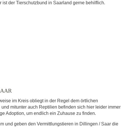
ist der Tierschutzbund in Saarland gerne behilflich.
SAAR
weise im Kreis obliegt in der Regel dem örtlichen
 und mitunter auch Reptilien befinden sich hier leider immer
dige Adoption, um endlich ein Zuhause zu finden.
im und geben den Vermittlungstieren in Dillingen / Saar die