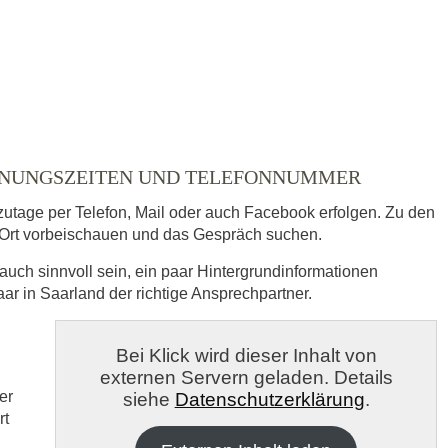
ÖFFNUNGSZEITEN UND TELEFONNUMMER
zutage per Telefon, Mail oder auch Facebook erfolgen. Zu den
Ort vorbeischauen und das Gespräch suchen.
auch sinnvoll sein, ein paar Hintergrundinformationen
aar in Saarland der richtige Ansprechpartner.
s
Bei Klick wird dieser Inhalt von
externen Servern geladen. Details
veröffentlicht.
er
siehe
Datenschutzerklärung
.
rt