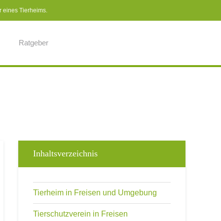
r eines Tierheims.
Ratgeber
Inhaltsverzeichnis
Tierheim in Freisen und Umgebung
Tierschutzverein in Freisen