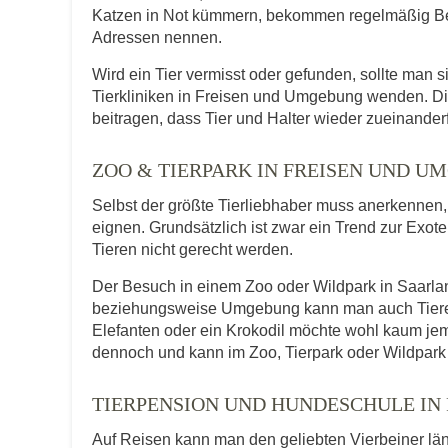
Katzen in Not kümmern, bekommen regelmäßig Be
Adressen nennen.
Wird ein Tier vermisst oder gefunden, sollte man s
Tierkliniken in Freisen und Umgebung wenden. Di
beitragen, dass Tier und Halter wieder zueinander
ZOO & TIERPARK IN FREISEN UND U
Selbst der größte Tierliebhaber muss anerkennen, d
eignen. Grundsätzlich ist zwar ein Trend zur Exot
Tieren nicht gerecht werden.
Der Besuch in einem Zoo oder Wildpark in Saarland
beziehungsweise Umgebung kann man auch Tiere er
Elefanten oder ein Krokodil möchte wohl kaum je
dennoch und kann im Zoo, Tierpark oder Wildpark 
TIERPENSION UND HUNDESCHULE IN 
Auf Reisen kann man den geliebten Vierbeiner lä