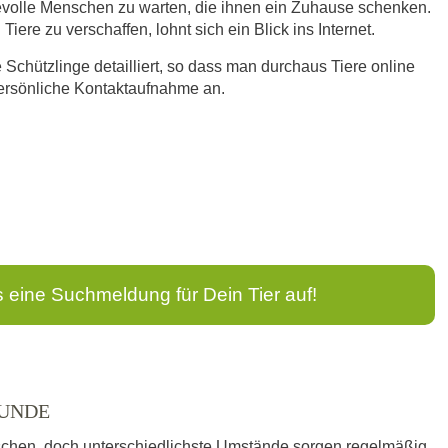
bevolle Menschen zu warten, die ihnen ein Zuhause schenken.
iere zu verschaffen, lohnt sich ein Blick ins Internet.
e Schützlinge detailliert, so dass man durchaus Tiere online
persönliche Kontaktaufnahme an.
s eine Suchmeldung für Dein Tier auf!
HUNDE
schen, doch unterschiedlichste Umstände sorgen regelmäßig