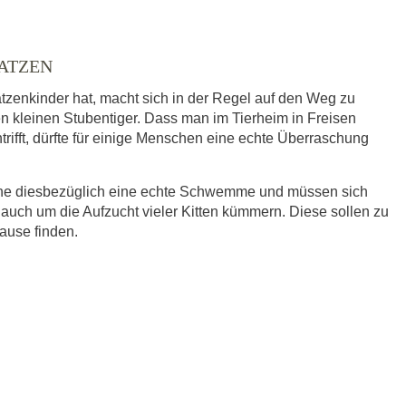
KATZEN
tzenkinder hat, macht sich in der Regel auf den Weg zu
en kleinen Stubentiger. Dass man im Tierheim in Freisen
trifft, dürfte für einige Menschen eine echte Überraschung
eine diesbezüglich eine echte Schwemme und müssen sich
 auch um die Aufzucht vieler Kitten kümmern. Diese sollen zu
hause finden.
ausgewählt