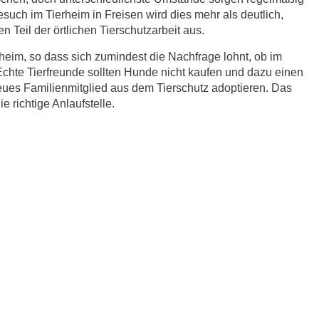
esuch im Tierheim in Freisen wird dies mehr als deutlich,
 Teil der örtlichen Tierschutzarbeit aus.
eim, so dass sich zumindest die Nachfrage lohnt, ob im
Echte Tierfreunde sollten Hunde nicht kaufen und dazu einen
eues Familienmitglied aus dem Tierschutz adoptieren. Das
e richtige Anlaufstelle.
r.