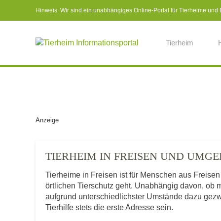
Hinweis: Wir sind ein unabhängiges Online-Portal für Tierheime und Dr
Tierheim
Anzeige
TIERHEIM IN FREISEN UND UMG
Tierheime in Freisen ist für Menschen aus Freise
örtlichen Tierschutz geht. Unabhängig davon, ob 
aufgrund unterschiedlichster Umstände dazu gezwu
Tierhilfe stets die erste Adresse sein.