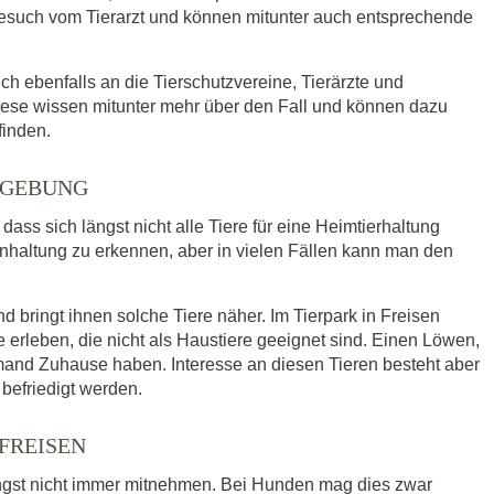
such vom Tierarzt und können mitunter auch entsprechende
ich ebenfalls an die Tierschutzvereine, Tierärzte und
ese wissen mitunter mehr über den Fall und können dazu
finden.
MGEBUNG
ass sich längst nicht alle Tiere für eine Heimtierhaltung
enhaltung zu erkennen, aber in vielen Fällen kann man den
 bringt ihnen solche Tiere näher. Im Tierpark in Freisen
leben, die nicht als Haustiere geeignet sind. Einen Löwen,
mand Zuhause haben. Interesse an diesen Tieren besteht aber
befriedigt werden.
FREISEN
ngst nicht immer mitnehmen. Bei Hunden mag dies zwar