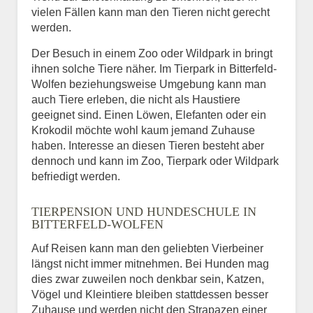
vielen Fällen kann man den Tieren nicht gerecht
werden.
Der Besuch in einem Zoo oder Wildpark in bringt
ihnen solche Tiere näher. Im Tierpark in Bitterfeld-
Wolfen beziehungsweise Umgebung kann man
auch Tiere erleben, die nicht als Haustiere
geeignet sind. Einen Löwen, Elefanten oder ein
Krokodil möchte wohl kaum jemand Zuhause
haben. Interesse an diesen Tieren besteht aber
dennoch und kann im Zoo, Tierpark oder Wildpark
befriedigt werden.
TIERPENSION UND HUNDESCHULE IN
BITTERFELD-WOLFEN
Auf Reisen kann man den geliebten Vierbeiner
längst nicht immer mitnehmen. Bei Hunden mag
dies zwar zuweilen noch denkbar sein, Katzen,
Vögel und Kleintiere bleiben stattdessen besser
Zuhause und werden nicht den Strapazen einer