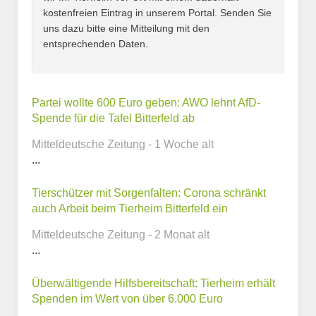
kostenfreien Eintrag in unserem Portal. Senden Sie
uns dazu bitte eine Mitteilung mit den
entsprechenden Daten.
Kontaktmöglichkeiten
Partei wollte 600 Euro geben: AWO lehnt AfD-
Spende für die Tafel Bitterfeld ab
E-Mail-Adresse
Mitteldeutsche Zeitung - 1 Woche alt
...
Tierschützer mit Sorgenfalten: Corona schränkt
Telefonnummer
auch Arbeit beim Tierheim Bitterfeld ein
Mitteldeutsche Zeitung - 2 Monat alt
...
Webseite
Überwältigende Hilfsbereitschaft: Tierheim erhält
Spenden im Wert von über 6.000 Euro