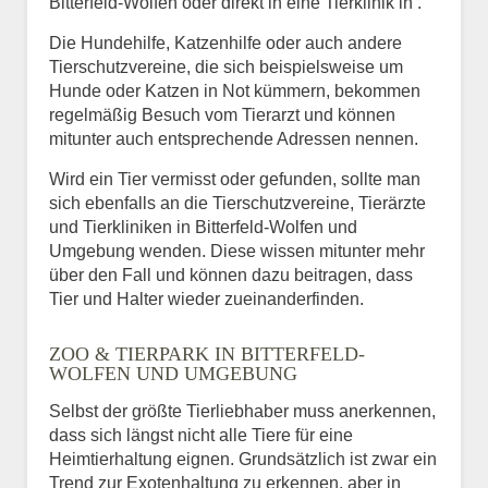
Bitterfeld-Wolfen oder direkt in eine Tierklinik in .
Die Hundehilfe, Katzenhilfe oder auch andere
Tierschutzvereine, die sich beispielsweise um
Hunde oder Katzen in Not kümmern, bekommen
regelmäßig Besuch vom Tierarzt und können
mitunter auch entsprechende Adressen nennen.
Wird ein Tier vermisst oder gefunden, sollte man
sich ebenfalls an die Tierschutzvereine, Tierärzte
und Tierkliniken in Bitterfeld-Wolfen und
Umgebung wenden. Diese wissen mitunter mehr
über den Fall und können dazu beitragen, dass
Tier und Halter wieder zueinanderfinden.
ZOO & TIERPARK IN BITTERFELD-
WOLFEN UND UMGEBUNG
Selbst der größte Tierliebhaber muss anerkennen,
dass sich längst nicht alle Tiere für eine
Heimtierhaltung eignen. Grundsätzlich ist zwar ein
Trend zur Exotenhaltung zu erkennen, aber in