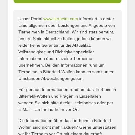
Unser Portal
www.tierheim.com
informiert in erster
Name
*
Linie allgemein über Leistungen und Angebote von
Tierheimen in Deutschland. Wir sind stets bemüht,
unsere Seite aktuell zu halten, jedoch können wir
leider keine Garantie für die Aktualität,
E-Mail
*
Vollständigkeit und Richtigkeit spezieller
Informationen über einzelne Tierheime
übernehmen. Bei den Informationen rund um
Tierheime in Bitterfeld-Wolfen kann es somit unter
Umständen Abweichungen geben.
Name des Tierheims
*
Für genaue Informationen rund um das Tierheim in
Bitterfeld-Wolfen und Fragen in Einzelfällen
wenden Sie sich bitte direkt – telefonisch oder per
E-Mail – an Ihr Tierheim vor Ort.
Adresse
*
Die Informationen über das Tierheim in Bitterfeld-
Wolfen sind nicht mehr aktuell? Gerne unterstützen
wir Ihr Tierheim vor Ort mit einem dauerhaft