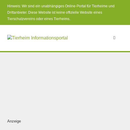
Hinweis: Wir sind ein unabhängiges Online-Portal für Tierheime und
Drittanbieter. Diese Website ist keine offizielle Website eines
Tierschutzvereins oder eines Tierheims.
Anzeige