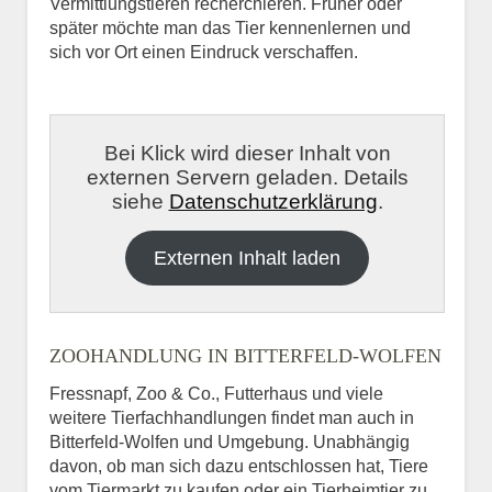
Vermittlungstieren recherchieren. Früher oder
später möchte man das Tier kennenlernen und
sich vor Ort einen Eindruck verschaffen.
Bei Klick wird dieser Inhalt von
externen Servern geladen. Details
siehe
Datenschutzerklärung
.
Externen Inhalt laden
ZOOHANDLUNG IN BITTERFELD-WOLFEN
Fressnapf, Zoo & Co., Futterhaus und viele
weitere Tierfachhandlungen findet man auch in
Bitterfeld-Wolfen und Umgebung. Unabhängig
davon, ob man sich dazu entschlossen hat, Tiere
vom Tiermarkt zu kaufen oder ein Tierheimtier zu