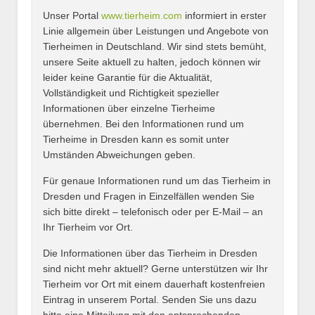
Unser Portal
www.tierheim.com
informiert in erster
Name
*
Linie allgemein über Leistungen und Angebote von
Tierheimen in Deutschland. Wir sind stets bemüht,
unsere Seite aktuell zu halten, jedoch können wir
leider keine Garantie für die Aktualität,
E-Mail
*
Vollständigkeit und Richtigkeit spezieller
Informationen über einzelne Tierheime
übernehmen. Bei den Informationen rund um
Tierheime in Dresden kann es somit unter
Umständen Abweichungen geben.
Name des Tierheims
*
Für genaue Informationen rund um das Tierheim in
Dresden und Fragen in Einzelfällen wenden Sie
sich bitte direkt – telefonisch oder per E-Mail – an
Ihr Tierheim vor Ort.
Adresse
*
Die Informationen über das Tierheim in Dresden
sind nicht mehr aktuell? Gerne unterstützen wir Ihr
Tierheim vor Ort mit einem dauerhaft kostenfreien
Eintrag in unserem Portal. Senden Sie uns dazu