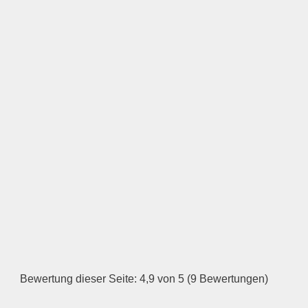
Keine Datei ausgewählt
Öffnungszeiten
Montag
—
ÖFFNUNGSZEITEN
HINZUFÜGEN
Dienstag
Bewertung dieser Seite: 4,9 von 5 (9 Bewertungen)
—