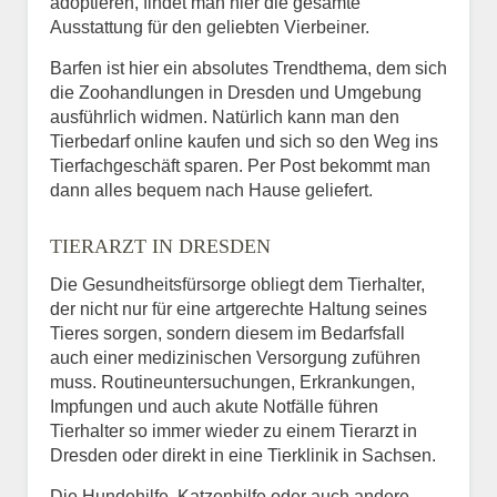
adoptieren, findet man hier die gesamte
Ausstattung für den geliebten Vierbeiner.
Barfen ist hier ein absolutes Trendthema, dem sich
die Zoohandlungen in Dresden und Umgebung
ausführlich widmen. Natürlich kann man den
Tierbedarf online kaufen und sich so den Weg ins
Tierfachgeschäft sparen. Per Post bekommt man
dann alles bequem nach Hause geliefert.
TIERARZT IN DRESDEN
Die Gesundheitsfürsorge obliegt dem Tierhalter,
der nicht nur für eine artgerechte Haltung seines
Tieres sorgen, sondern diesem im Bedarfsfall
auch einer medizinischen Versorgung zuführen
muss. Routineuntersuchungen, Erkrankungen,
Impfungen und auch akute Notfälle führen
Tierhalter so immer wieder zu einem Tierarzt in
Dresden oder direkt in eine Tierklinik in Sachsen.
Die Hundehilfe, Katzenhilfe oder auch andere