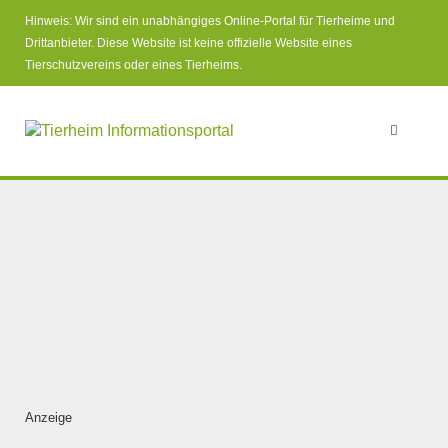
Hinweis: Wir sind ein unabhängiges Online-Portal für Tierheime und
Drittanbieter. Diese Website ist keine offizielle Website eines
Tierschutzvereins oder eines Tierheims.
Anzeige