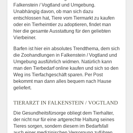
Falkenstein / Vogtland und Umgebung.
Unabhängig davon, ob man sich dazu
entschlossen hat, Tiere vom Tiermarkt zu kaufen
oder ein Tierheimtier zu adoptieren, findet man
hier die gesamte Ausstattung für den geliebten
Vierbeiner.
Barfen ist hier ein absolutes Trendthema, dem sich
die Zoohandlungen in Falkenstein / Vogtland und
Umgebung ausführlich widmen. Natürlich kann
man den Tierbedarf online kaufen und sich so den
Weg ins Tierfachgeschäft sparen. Per Post
bekommt man dann alles bequem nach Hause
geliefert.
TIERARZT IN FALKENSTEIN / VOGTLAND
Die Gesundheitsfürsorge obliegt dem Tierhalter,
der nicht nur für eine artgerechte Haltung seines
Tieres sorgen, sondern diesem im Bedarfsfall
auch einer medizinischen Versorgung zuführen