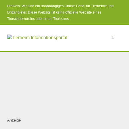
Hinweis: Wir sind ein unabhängiges Online-Portal für Tierheime und
Drittanbieter. Diese Website ist keine offizielle Website eines
Tierschutzvereins oder eines Tierheims.
Anzeige