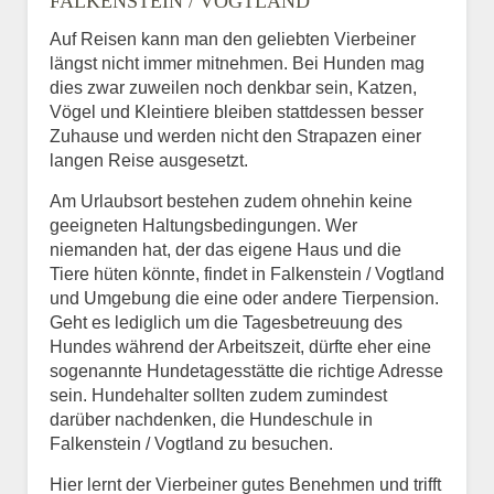
FALKENSTEIN / VOGTLAND
Auf Reisen kann man den geliebten Vierbeiner
längst nicht immer mitnehmen. Bei Hunden mag
dies zwar zuweilen noch denkbar sein, Katzen,
Vögel und Kleintiere bleiben stattdessen besser
Zuhause und werden nicht den Strapazen einer
langen Reise ausgesetzt.
Am Urlaubsort bestehen zudem ohnehin keine
geeigneten Haltungsbedingungen. Wer
niemanden hat, der das eigene Haus und die
Tiere hüten könnte, findet in Falkenstein / Vogtland
und Umgebung die eine oder andere Tierpension.
Geht es lediglich um die Tagesbetreuung des
Hundes während der Arbeitszeit, dürfte eher eine
sogenannte Hundetagesstätte die richtige Adresse
sein. Hundehalter sollten zudem zumindest
darüber nachdenken, die Hundeschule in
Falkenstein / Vogtland zu besuchen.
Hier lernt der Vierbeiner gutes Benehmen und trifft