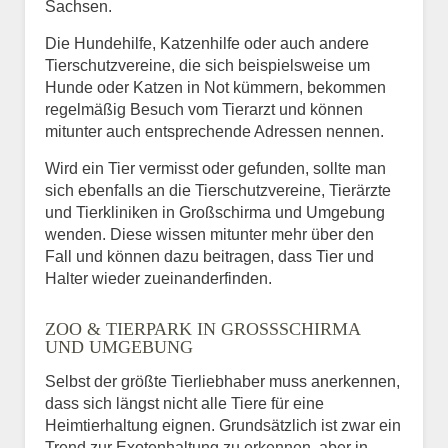
Sachsen.
Die Hundehilfe, Katzenhilfe oder auch andere
Tierschutzvereine, die sich beispielsweise um
Hunde oder Katzen in Not kümmern, bekommen
regelmäßig Besuch vom Tierarzt und können
mitunter auch entsprechende Adressen nennen.
Wird ein Tier vermisst oder gefunden, sollte man
sich ebenfalls an die Tierschutzvereine, Tierärzte
und Tierkliniken in Großschirma und Umgebung
wenden. Diese wissen mitunter mehr über den
Fall und können dazu beitragen, dass Tier und
Halter wieder zueinanderfinden.
ZOO & TIERPARK IN GROSSSCHIRMA U
ND UMGEBUNG
Selbst der größte Tierliebhaber muss anerkennen,
dass sich längst nicht alle Tiere für eine
Heimtierhaltung eignen. Grundsätzlich ist zwar ein
Trend zur Exotenhaltung zu erkennen, aber in