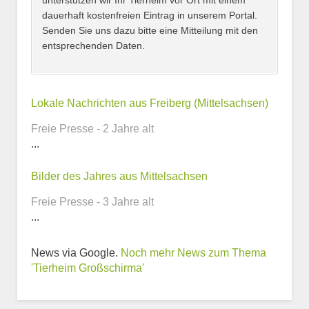
unterstützen wir Ihr Tierheim vor Ort mit einem
dauerhaft kostenfreien Eintrag in unserem Portal.
Senden Sie uns dazu bitte eine Mitteilung mit den
entsprechenden Daten.
Kontaktmöglichkeiten
Lokale Nachrichten aus Freiberg (Mittelsachsen)
Freie Presse - 2 Jahre alt
E-Mail-Adresse
...
Bilder des Jahres aus Mittelsachsen
Freie Presse - 3 Jahre alt
Telefonnummer
...
News via Google.
Noch mehr News zum Thema
'Tierheim Großschirma'
Webseite