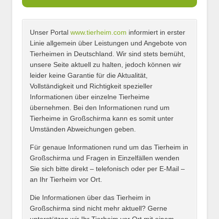
Unser Portal
www.tierheim.com
informiert in erster
Name
*
Linie allgemein über Leistungen und Angebote von
Tierheimen in Deutschland. Wir sind stets bemüht,
unsere Seite aktuell zu halten, jedoch können wir
leider keine Garantie für die Aktualität,
E-Mail
*
Vollständigkeit und Richtigkeit spezieller
Informationen über einzelne Tierheime
übernehmen. Bei den Informationen rund um
Tierheime in Großschirma kann es somit unter
Umständen Abweichungen geben.
Name des Tierheims
*
Für genaue Informationen rund um das Tierheim in
Großschirma und Fragen in Einzelfällen wenden
Sie sich bitte direkt – telefonisch oder per E-Mail –
an Ihr Tierheim vor Ort.
Adresse
*
Die Informationen über das Tierheim in
Großschirma sind nicht mehr aktuell? Gerne