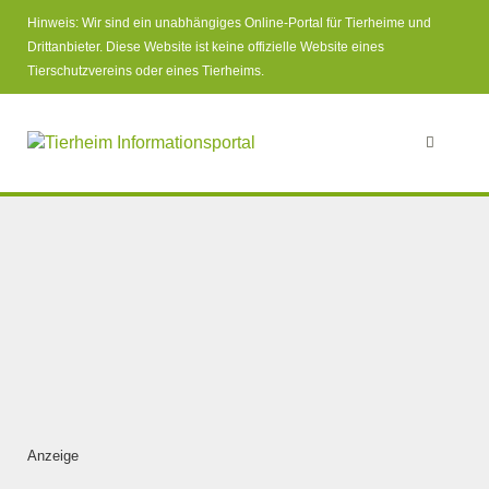
Hinweis: Wir sind ein unabhängiges Online-Portal für Tierheime und
Drittanbieter. Diese Website ist keine offizielle Website eines
Tierschutzvereins oder eines Tierheims.
Anzeige