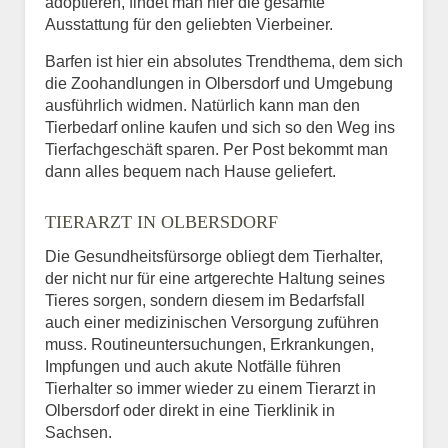
adoptieren, findet man hier die gesamte
Ausstattung für den geliebten Vierbeiner.
Barfen ist hier ein absolutes Trendthema, dem sich
die Zoohandlungen in Olbersdorf und Umgebung
ausführlich widmen. Natürlich kann man den
Tierbedarf online kaufen und sich so den Weg ins
Tierfachgeschäft sparen. Per Post bekommt man
dann alles bequem nach Hause geliefert.
TIERARZT IN OLBERSDORF
Die Gesundheitsfürsorge obliegt dem Tierhalter,
der nicht nur für eine artgerechte Haltung seines
Tieres sorgen, sondern diesem im Bedarfsfall
auch einer medizinischen Versorgung zuführen
muss. Routineuntersuchungen, Erkrankungen,
Impfungen und auch akute Notfälle führen
Tierhalter so immer wieder zu einem Tierarzt in
Olbersdorf oder direkt in eine Tierklinik in
Sachsen.