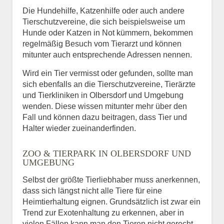
Die Hundehilfe, Katzenhilfe oder auch andere
Tierschutzvereine, die sich beispielsweise um
Hunde oder Katzen in Not kümmern, bekommen
regelmäßig Besuch vom Tierarzt und können
mitunter auch entsprechende Adressen nennen.
Wird ein Tier vermisst oder gefunden, sollte man
sich ebenfalls an die Tierschutzvereine, Tierärzte
und Tierkliniken in Olbersdorf und Umgebung
wenden. Diese wissen mitunter mehr über den
Fall und können dazu beitragen, dass Tier und
Halter wieder zueinanderfinden.
ZOO & TIERPARK IN OLBERSDORF UND
UMGEBUNG
Selbst der größte Tierliebhaber muss anerkennen,
dass sich längst nicht alle Tiere für eine
Heimtierhaltung eignen. Grundsätzlich ist zwar ein
Trend zur Exotenhaltung zu erkennen, aber in
vielen Fällen kann man den Tieren nicht gerecht