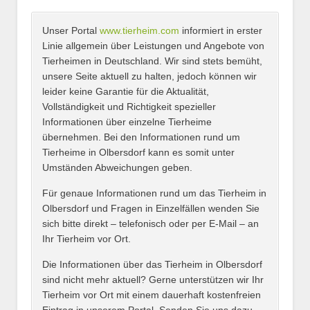
Unser Portal
www.tierheim.com
informiert in erster
Name
*
Linie allgemein über Leistungen und Angebote von
Tierheimen in Deutschland. Wir sind stets bemüht,
unsere Seite aktuell zu halten, jedoch können wir
leider keine Garantie für die Aktualität,
E-Mail
*
Vollständigkeit und Richtigkeit spezieller
Informationen über einzelne Tierheime
übernehmen. Bei den Informationen rund um
Tierheime in Olbersdorf kann es somit unter
Umständen Abweichungen geben.
Name des Tierheims
*
Für genaue Informationen rund um das Tierheim in
Olbersdorf und Fragen in Einzelfällen wenden Sie
sich bitte direkt – telefonisch oder per E-Mail – an
Ihr Tierheim vor Ort.
Adresse
*
Die Informationen über das Tierheim in Olbersdorf
sind nicht mehr aktuell? Gerne unterstützen wir Ihr
Tierheim vor Ort mit einem dauerhaft kostenfreien