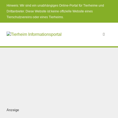
Hinweis: Wir sind ein unabhängiges Online-Portal für Tierheime und
Drittanbieter. Diese Website ist keine offizielle Website eines
Tierschutzvereins oder eines Tierheims.
Anzeige