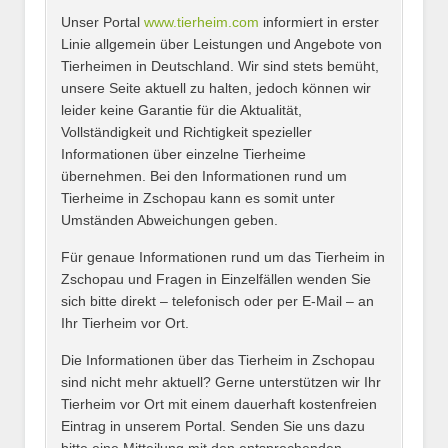
Unser Portal
www.tierheim.com
informiert in erster
Name
*
Linie allgemein über Leistungen und Angebote von
Tierheimen in Deutschland. Wir sind stets bemüht,
unsere Seite aktuell zu halten, jedoch können wir
leider keine Garantie für die Aktualität,
E-Mail
*
Vollständigkeit und Richtigkeit spezieller
Informationen über einzelne Tierheime
übernehmen. Bei den Informationen rund um
Tierheime in Zschopau kann es somit unter
Umständen Abweichungen geben.
Name des Tierheims
*
Für genaue Informationen rund um das Tierheim in
Zschopau und Fragen in Einzelfällen wenden Sie
sich bitte direkt – telefonisch oder per E-Mail – an
Ihr Tierheim vor Ort.
Adresse
*
Die Informationen über das Tierheim in Zschopau
sind nicht mehr aktuell? Gerne unterstützen wir Ihr
Tierheim vor Ort mit einem dauerhaft kostenfreien
Eintrag in unserem Portal. Senden Sie uns dazu