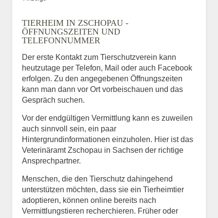
TIERHEIM IN ZSCHOPAU -
ÖFFNUNGSZEITEN UND
TELEFONNUMMER
Der erste Kontakt zum Tierschutzverein kann
heutzutage per Telefon, Mail oder auch Facebook
erfolgen. Zu den angegebenen Öffnungszeiten
kann man dann vor Ort vorbeischauen und das
Gespräch suchen.
Vor der endgültigen Vermittlung kann es zuweilen
auch sinnvoll sein, ein paar
Hintergrundinformationen einzuholen. Hier ist das
Veterinäramt Zschopau in Sachsen der richtige
Ansprechpartner.
Menschen, die den Tierschutz dahingehend
unterstützen möchten, dass sie ein Tierheimtier
adoptieren, können online bereits nach
Vermittlungstieren recherchieren. Früher oder