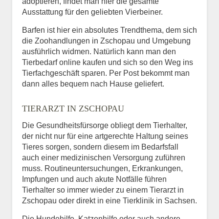
adoptieren, findet man hier die gesamte
Ausstattung für den geliebten Vierbeiner.
Barfen ist hier ein absolutes Trendthema, dem sich
die Zoohandlungen in Zschopau und Umgebung
ausführlich widmen. Natürlich kann man den
Tierbedarf online kaufen und sich so den Weg ins
Tierfachgeschäft sparen. Per Post bekommt man
dann alles bequem nach Hause geliefert.
TIERARZT IN ZSCHOPAU
Die Gesundheitsfürsorge obliegt dem Tierhalter,
der nicht nur für eine artgerechte Haltung seines
Tieres sorgen, sondern diesem im Bedarfsfall
auch einer medizinischen Versorgung zuführen
muss. Routineuntersuchungen, Erkrankungen,
Impfungen und auch akute Notfälle führen
Tierhalter so immer wieder zu einem Tierarzt in
Zschopau oder direkt in eine Tierklinik in Sachsen.
Die Hundehilfe, Katzenhilfe oder auch andere