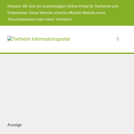
Hinweis: Wir sind ein unabhängiges Online-Portal für Tierheime und
Drittanbieter. Diese Website ist keine offizielle Website eines
Tierschutzvereins oder eines Tierheims.
Anzeige