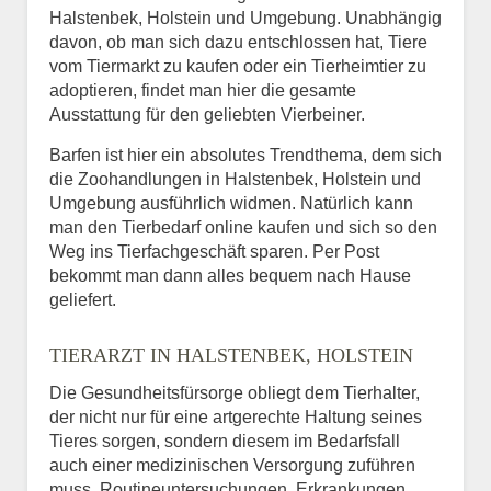
Halstenbek, Holstein und Umgebung. Unabhängig
davon, ob man sich dazu entschlossen hat, Tiere
vom Tiermarkt zu kaufen oder ein Tierheimtier zu
adoptieren, findet man hier die gesamte
Ausstattung für den geliebten Vierbeiner.
Barfen ist hier ein absolutes Trendthema, dem sich
die Zoohandlungen in Halstenbek, Holstein und
Umgebung ausführlich widmen. Natürlich kann
man den Tierbedarf online kaufen und sich so den
Weg ins Tierfachgeschäft sparen. Per Post
bekommt man dann alles bequem nach Hause
geliefert.
TIERARZT IN HALSTENBEK, HOLSTEIN
Die Gesundheitsfürsorge obliegt dem Tierhalter,
der nicht nur für eine artgerechte Haltung seines
Tieres sorgen, sondern diesem im Bedarfsfall
auch einer medizinischen Versorgung zuführen
muss. Routineuntersuchungen, Erkrankungen,