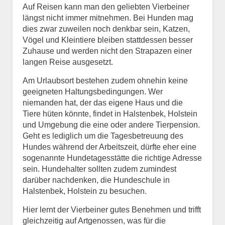
Auf Reisen kann man den geliebten Vierbeiner
längst nicht immer mitnehmen. Bei Hunden mag
dies zwar zuweilen noch denkbar sein, Katzen,
Vögel und Kleintiere bleiben stattdessen besser
Zuhause und werden nicht den Strapazen einer
langen Reise ausgesetzt.
Am Urlaubsort bestehen zudem ohnehin keine
geeigneten Haltungsbedingungen. Wer
niemanden hat, der das eigene Haus und die
Tiere hüten könnte, findet in Halstenbek, Holstein
und Umgebung die eine oder andere Tierpension.
Geht es lediglich um die Tagesbetreuung des
Hundes während der Arbeitszeit, dürfte eher eine
sogenannte Hundetagesstätte die richtige Adresse
sein. Hundehalter sollten zudem zumindest
darüber nachdenken, die Hundeschule in
Halstenbek, Holstein zu besuchen.
Hier lernt der Vierbeiner gutes Benehmen und trifft
gleichzeitig auf Artgenossen, was für die