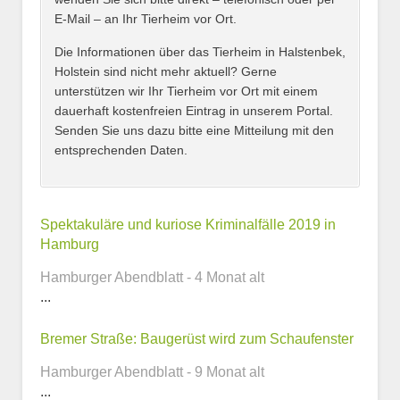
E-Mail – an Ihr Tierheim vor Ort.
Adresse
*
Die Informationen über das Tierheim in Halstenbek,
Holstein sind nicht mehr aktuell? Gerne
unterstützen wir Ihr Tierheim vor Ort mit einem
dauerhaft kostenfreien Eintrag in unserem Portal.
Senden Sie uns dazu bitte eine Mitteilung mit den
entsprechenden Daten.
Kontaktmöglichkeiten
Spektakuläre und kuriose Kriminalfälle 2019 in
Hamburg
E-Mail-Adresse
Hamburger Abendblatt - 4 Monat alt
...
Bremer Straße: Baugerüst wird zum Schaufenster
Telefonnummer
Hamburger Abendblatt - 9 Monat alt
...