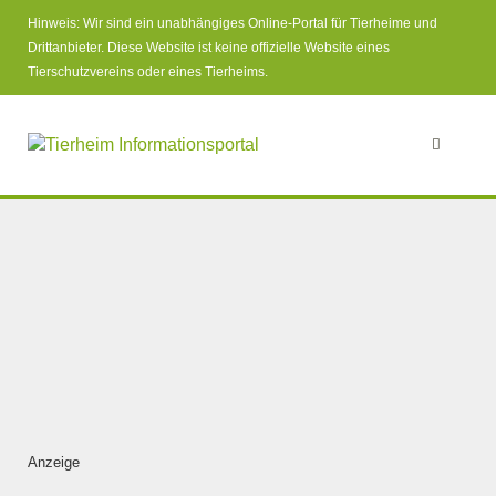
Hinweis: Wir sind ein unabhängiges Online-Portal für Tierheime und
Drittanbieter. Diese Website ist keine offizielle Website eines
Tierschutzvereins oder eines Tierheims.
Anzeige