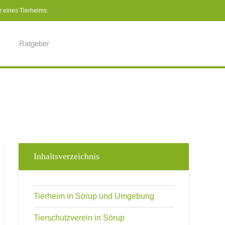
r eines Tierheims.
Ratgeber
Inhaltsverzeichnis
Tierheim in Sörup und Umgebung
Tierschutzverein in Sörup