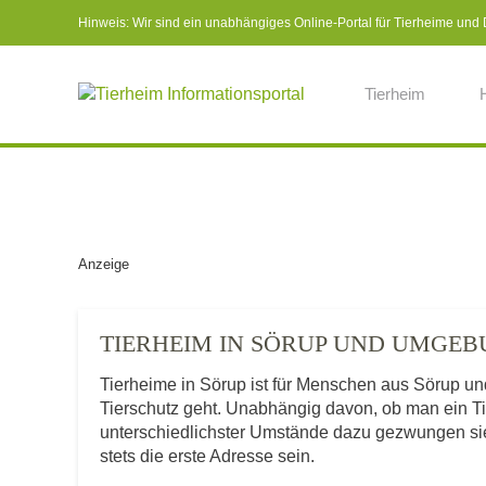
Hinweis: Wir sind ein unabhängiges Online-Portal für Tierheime und Dr
Tierheim
Anzeige
TIERHEIM IN SÖRUP UND UMGE
Tierheime in Sörup ist für Menschen aus Sörup un
Tierschutz geht. Unabhängig davon, ob man ein T
unterschiedlichster Umstände dazu gezwungen sieht
stets die erste Adresse sein.