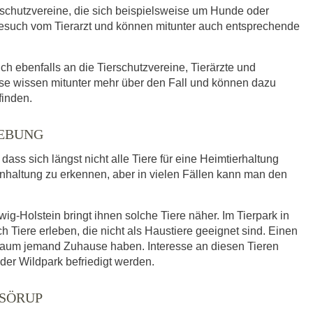
rschutzvereine, die sich beispielsweise um Hunde oder
such vom Tierarzt und können mitunter auch entsprechende
ich ebenfalls an die Tierschutzvereine, Tierärzte und
se wissen mitunter mehr über den Fall und können dazu
finden.
GEBUNG
ass sich längst nicht alle Tiere für eine Heimtierhaltung
enhaltung zu erkennen, aber in vielen Fällen kann man den
g-Holstein bringt ihnen solche Tiere näher. Im Tierpark in
ere erleben, die nicht als Haustiere geeignet sind. Einen
kaum jemand Zuhause haben. Interesse an diesen Tieren
der Wildpark befriedigt werden.
 SÖRUP