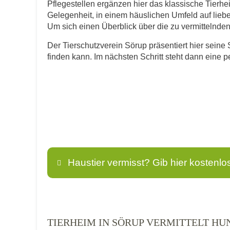
Pflegestellen ergänzen hier das klassische Tierhe
Gelegenheit, in einem häuslichen Umfeld auf lie
Um sich einen Überblick über die zu vermittelnden T
Der Tierschutzverein Sörup präsentiert hier seine 
finden kann. Im nächsten Schritt steht dann eine 
Haustier vermisst? Gib hier kostenlo
Name
*
TIERHEIM IN SÖRUP VERMITTELT HU