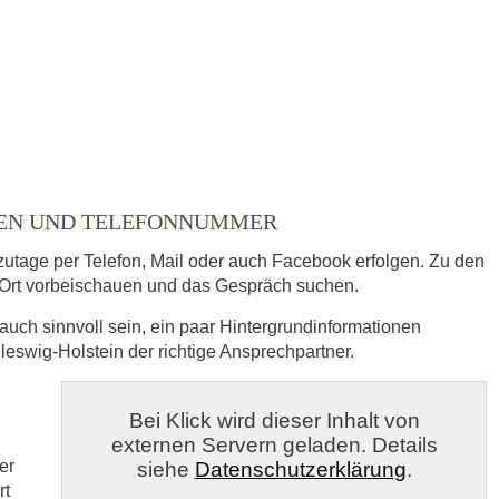
ausgewählt
ITEN UND TELEFONNUMMER
zutage per Telefon, Mail oder auch Facebook erfolgen. Zu den
Ort vorbeischauen und das Gespräch suchen.
auch sinnvoll sein, ein paar Hintergrundinformationen
leswig-Holstein der richtige Ansprechpartner.
s
Bei Klick wird dieser Inhalt von
externen Servern geladen. Details
veröffentlicht.
er
siehe
Datenschutzerklärung
.
rt