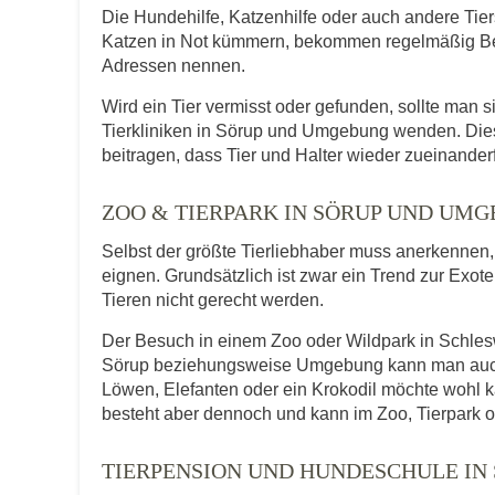
Die Hundehilfe, Katzenhilfe oder auch andere Tie
Katzen in Not kümmern, bekommen regelmäßig Be
Adressen nennen.
Wird ein Tier vermisst oder gefunden, sollte man s
Tierkliniken in Sörup und Umgebung wenden. Die
beitragen, dass Tier und Halter wieder zueinander
ZOO & TIERPARK IN SÖRUP UND UM
Selbst der größte Tierliebhaber muss anerkennen, d
eignen. Grundsätzlich ist zwar ein Trend zur Exot
Tieren nicht gerecht werden.
Der Besuch in einem Zoo oder Wildpark in Schleswi
Sörup beziehungsweise Umgebung kann man auch Ti
Löwen, Elefanten oder ein Krokodil möchte wohl 
besteht aber dennoch und kann im Zoo, Tierpark o
TIERPENSION UND HUNDESCHULE IN