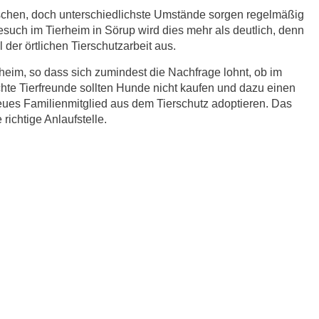
schen, doch unterschiedlichste Umstände sorgen regelmäßig
esuch im Tierheim in Sörup wird dies mehr als deutlich, denn
der örtlichen Tierschutzarbeit aus.
eim, so dass sich zumindest die Nachfrage lohnt, ob im
hte Tierfreunde sollten Hunde nicht kaufen und dazu einen
eues Familienmitglied aus dem Tierschutz adoptieren. Das
richtige Anlaufstelle.
r.