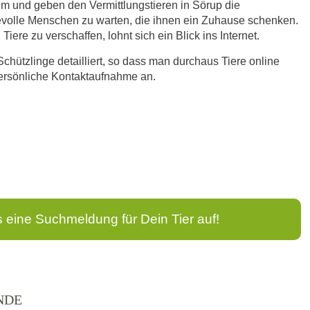
im und geben den Vermittlungstieren in Sörup die
bevolle Menschen zu warten, die ihnen ein Zuhause schenken.
iere zu verschaffen, lohnt sich ein Blick ins Internet.
Schützlinge detailliert, so dass man durchaus Tiere online
persönliche Kontaktaufnahme an.
s eine Suchmeldung für Dein Tier auf!
NDE