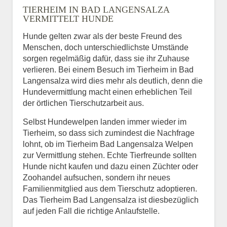
TIERHEIM IN BAD LANGENSALZA
VERMITTELT HUNDE
Hunde gelten zwar als der beste Freund des
E-Mail
*
Menschen, doch unterschiedlichste Umstände
sorgen regelmäßig dafür, dass sie ihr Zuhause
verlieren. Bei einem Besuch im Tierheim in Bad
Langensalza wird dies mehr als deutlich, denn die
Hundevermittlung macht einen erheblichen Teil
der örtlichen Tierschutzarbeit aus.
Selbst Hundewelpen landen immer wieder im
Informationen über das
Tierheim, so dass sich zumindest die Nachfrage
Tier.
lohnt, ob im Tierheim Bad Langensalza Welpen
zur Vermittlung stehen. Echte Tierfreunde sollten
Hunde nicht kaufen und dazu einen Züchter oder
Zoohandel aufsuchen, sondern ihr neues
Art des Tiers
*
Familienmitglied aus dem Tierschutz adoptieren.
Das Tierheim Bad Langensalza ist diesbezüglich
auf jeden Fall die richtige Anlaufstelle.