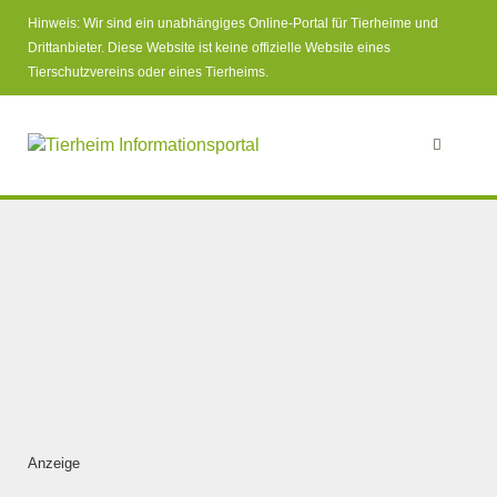
Hinweis: Wir sind ein unabhängiges Online-Portal für Tierheime und
Drittanbieter. Diese Website ist keine offizielle Website eines
Tierschutzvereins oder eines Tierheims.
Anzeige