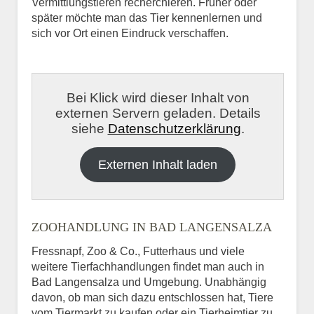
Vermittlungstieren recherchieren. Früher oder
später möchte man das Tier kennenlernen und
sich vor Ort einen Eindruck verschaffen.
Bei Klick wird dieser Inhalt von
externen Servern geladen. Details
siehe
Datenschutzerklärung
.
Externen Inhalt laden
ZOOHANDLUNG IN BAD LANGENSALZA
Fressnapf, Zoo & Co., Futterhaus und viele
weitere Tierfachhandlungen findet man auch in
Bad Langensalza und Umgebung. Unabhängig
davon, ob man sich dazu entschlossen hat, Tiere
vom Tiermarkt zu kaufen oder ein Tierheimtier zu