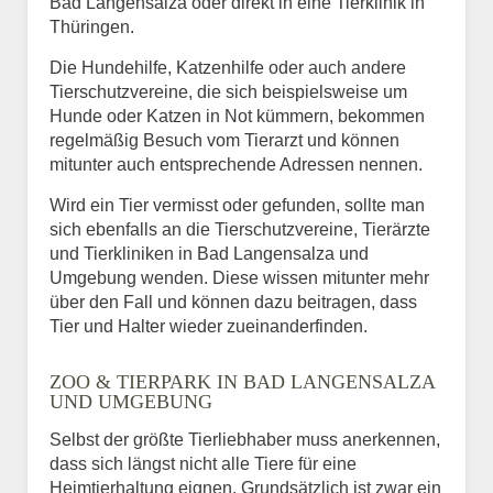
Bad Langensalza oder direkt in eine Tierklinik in
Thüringen.
Die Hundehilfe, Katzenhilfe oder auch andere
Tierschutzvereine, die sich beispielsweise um
Hunde oder Katzen in Not kümmern, bekommen
regelmäßig Besuch vom Tierarzt und können
mitunter auch entsprechende Adressen nennen.
Wird ein Tier vermisst oder gefunden, sollte man
sich ebenfalls an die Tierschutzvereine, Tierärzte
und Tierkliniken in Bad Langensalza und
Umgebung wenden. Diese wissen mitunter mehr
über den Fall und können dazu beitragen, dass
Tier und Halter wieder zueinanderfinden.
ZOO & TIERPARK IN BAD LANGENSALZA
UND UMGEBUNG
Selbst der größte Tierliebhaber muss anerkennen,
dass sich längst nicht alle Tiere für eine
Heimtierhaltung eignen. Grundsätzlich ist zwar ein