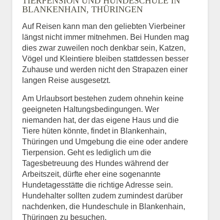
TIERPENSION UND HUNDESCHULE IN
BLANKENHAIN, THÜRINGEN
Auf Reisen kann man den geliebten Vierbeiner
längst nicht immer mitnehmen. Bei Hunden mag
dies zwar zuweilen noch denkbar sein, Katzen,
Vögel und Kleintiere bleiben stattdessen besser
Zuhause und werden nicht den Strapazen einer
langen Reise ausgesetzt.
Am Urlaubsort bestehen zudem ohnehin keine
geeigneten Haltungsbedingungen. Wer
niemanden hat, der das eigene Haus und die
Tiere hüten könnte, findet in Blankenhain,
Thüringen und Umgebung die eine oder andere
Tierpension. Geht es lediglich um die
Tagesbetreuung des Hundes während der
Arbeitszeit, dürfte eher eine sogenannte
Hundetagesstätte die richtige Adresse sein.
Hundehalter sollten zudem zumindest darüber
nachdenken, die Hundeschule in Blankenhain,
Thüringen zu besuchen.