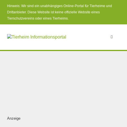
Hinweis: Wir sind ein unabhängiges Online-Portal für Tierheime und
Drittanbieter. Diese Website ist keine offizielle Website eines
Tierschutzvereins oder eines Tierheims.
Anzeige