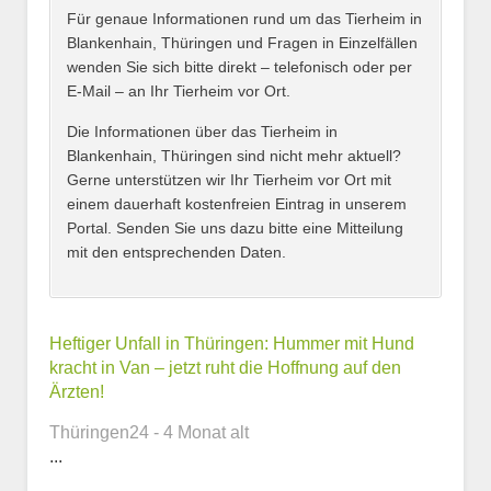
Name des Tierheims
*
Für genaue Informationen rund um das Tierheim in
Blankenhain, Thüringen und Fragen in Einzelfällen
wenden Sie sich bitte direkt – telefonisch oder per
E-Mail – an Ihr Tierheim vor Ort.
Adresse
*
Die Informationen über das Tierheim in
Blankenhain, Thüringen sind nicht mehr aktuell?
Gerne unterstützen wir Ihr Tierheim vor Ort mit
einem dauerhaft kostenfreien Eintrag in unserem
Portal. Senden Sie uns dazu bitte eine Mitteilung
mit den entsprechenden Daten.
Kontaktmöglichkeiten
Heftiger Unfall in Thüringen: Hummer mit Hund
kracht in Van – jetzt ruht die Hoffnung auf den
Ärzten!
E-Mail-Adresse
Thüringen24 - 4 Monat alt
...