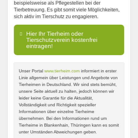
beispielsweise als Pflegestellen bei der
Tierbetreuung. Es gibt somit viele Möglichkeiten,
sich aktiv im Tierschutz zu engagieren.
Hier Ihr Tierheim oder
Tierschutzverein kostenfrei
eintragen!
Unser Portal
www.tierheim.com
informiert in erster
Name
*
Linie allgemein über Leistungen und Angebote von
Tierheimen in Deutschland. Wir sind stets bemüht,
unsere Seite aktuell zu halten, jedoch können wir
leider keine Garantie für die Aktualität,
E-Mail
*
Vollständigkeit und Richtigkeit spezieller
Informationen über einzelne Tierheime
übernehmen. Bei den Informationen rund um
Tierheime in Blankenhain, Thüringen kann es somit
unter Umständen Abweichungen geben.