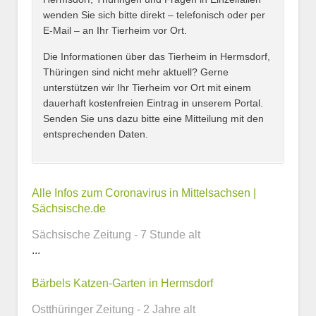
wenden Sie sich bitte direkt – telefonisch oder per
E-Mail – an Ihr Tierheim vor Ort.
Adresse
*
Die Informationen über das Tierheim in Hermsdorf,
Thüringen sind nicht mehr aktuell? Gerne
unterstützen wir Ihr Tierheim vor Ort mit einem
dauerhaft kostenfreien Eintrag in unserem Portal.
Senden Sie uns dazu bitte eine Mitteilung mit den
entsprechenden Daten.
Kontaktmöglichkeiten
Alle Infos zum Coronavirus in Mittelsachsen |
Sächsische.de
E-Mail-Adresse
Sächsische Zeitung - 7 Stunde alt
...
Bärbels Katzen-Garten in Hermsdorf
Telefonnummer
Ostthüringer Zeitung - 2 Jahre alt