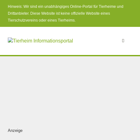
Hinweis: Wir sind ein unabhängiges Online-Portal für Tierheime und
Drittanbieter. Diese Website ist keine offizielle Website eines
Tierschutzvereins oder eines Tierheims.
Anzeige