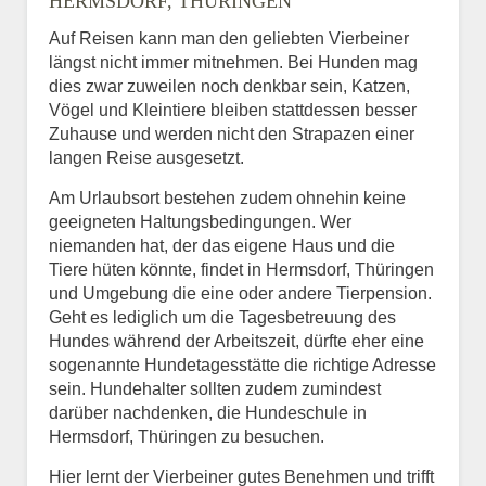
HERMSDORF, THÜRINGEN
Auf Reisen kann man den geliebten Vierbeiner
längst nicht immer mitnehmen. Bei Hunden mag
dies zwar zuweilen noch denkbar sein, Katzen,
Vögel und Kleintiere bleiben stattdessen besser
Zuhause und werden nicht den Strapazen einer
langen Reise ausgesetzt.
Am Urlaubsort bestehen zudem ohnehin keine
geeigneten Haltungsbedingungen. Wer
niemanden hat, der das eigene Haus und die
Tiere hüten könnte, findet in Hermsdorf, Thüringen
und Umgebung die eine oder andere Tierpension.
Geht es lediglich um die Tagesbetreuung des
Hundes während der Arbeitszeit, dürfte eher eine
sogenannte Hundetagesstätte die richtige Adresse
sein. Hundehalter sollten zudem zumindest
darüber nachdenken, die Hundeschule in
Hermsdorf, Thüringen zu besuchen.
Hier lernt der Vierbeiner gutes Benehmen und trifft