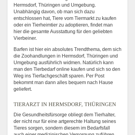
Hermsdorf, Thüringen und Umgebung.
Unabhängig davon, ob man sich dazu
entschlossen hat, Tiere vom Tiermarkt zu kaufen
oder ein Tierheimtier zu adoptieren, findet man
hier die gesamte Ausstattung für den geliebten
Vierbeiner.
Barfen ist hier ein absolutes Trendthema, dem sich
die Zoohandlungen in Hermsdorf, Thüringen und
Umgebung ausführlich widmen. Natürlich kann
man den Tierbedarf online kaufen und sich so den
Weg ins Tierfachgeschäft sparen. Per Post
bekommt man dann alles bequem nach Hause
geliefert.
TIERARZT IN HERMSDORF, THÜRINGEN
Die Gesundheitsfürsorge obliegt dem Tierhalter,
der nicht nur für eine artgerechte Haltung seines
Tieres sorgen, sondern diesem im Bedarfsfall
auch einer medizinischen Versorgung zuführen