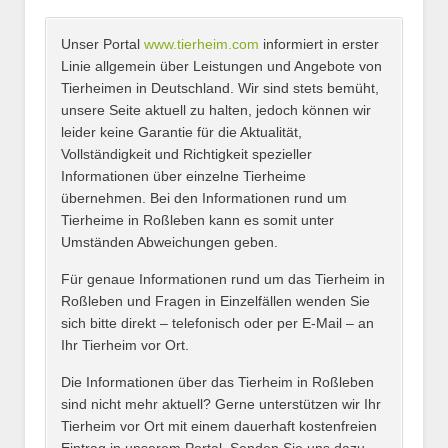
Unser Portal
www.tierheim.com
informiert in erster
Name
*
Linie allgemein über Leistungen und Angebote von
Tierheimen in Deutschland. Wir sind stets bemüht,
unsere Seite aktuell zu halten, jedoch können wir
leider keine Garantie für die Aktualität,
E-Mail
*
Vollständigkeit und Richtigkeit spezieller
Informationen über einzelne Tierheime
übernehmen. Bei den Informationen rund um
Tierheime in Roßleben kann es somit unter
Umständen Abweichungen geben.
Name des Tierheims
*
Für genaue Informationen rund um das Tierheim in
Roßleben und Fragen in Einzelfällen wenden Sie
sich bitte direkt – telefonisch oder per E-Mail – an
Ihr Tierheim vor Ort.
Adresse
*
Die Informationen über das Tierheim in Roßleben
sind nicht mehr aktuell? Gerne unterstützen wir Ihr
Tierheim vor Ort mit einem dauerhaft kostenfreien