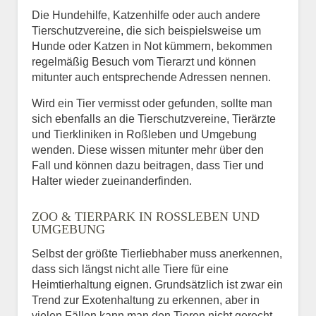
Die Hundehilfe, Katzenhilfe oder auch andere
Tierschutzvereine, die sich beispielsweise um
Hunde oder Katzen in Not kümmern, bekommen
regelmäßig Besuch vom Tierarzt und können
mitunter auch entsprechende Adressen nennen.
Wird ein Tier vermisst oder gefunden, sollte man
sich ebenfalls an die Tierschutzvereine, Tierärzte
und Tierkliniken in Roßleben und Umgebung
wenden. Diese wissen mitunter mehr über den
Fall und können dazu beitragen, dass Tier und
Halter wieder zueinanderfinden.
ZOO & TIERPARK IN ROSSLEBEN UND U
MGEBUNG
Selbst der größte Tierliebhaber muss anerkennen,
dass sich längst nicht alle Tiere für eine
Heimtierhaltung eignen. Grundsätzlich ist zwar ein
Trend zur Exotenhaltung zu erkennen, aber in
vielen Fällen kann man den Tieren nicht gerecht