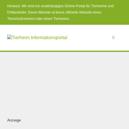
Hinweis: Wir sind ein unabhängiges Online-Portal für Tierheime und
Drittanbieter. Diese Website ist keine offizielle Website eines
Tierschutzvereins oder eines Tierheims.
Anzeige