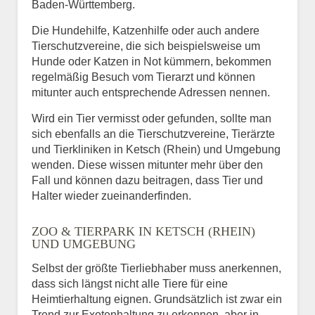
Baden-Württemberg.
Die Hundehilfe, Katzenhilfe oder auch andere
Tierschutzvereine, die sich beispielsweise um
Hunde oder Katzen in Not kümmern, bekommen
regelmäßig Besuch vom Tierarzt und können
mitunter auch entsprechende Adressen nennen.
Wird ein Tier vermisst oder gefunden, sollte man
sich ebenfalls an die Tierschutzvereine, Tierärzte
und Tierkliniken in Ketsch (Rhein) und Umgebung
wenden. Diese wissen mitunter mehr über den
Fall und können dazu beitragen, dass Tier und
Halter wieder zueinanderfinden.
ZOO & TIERPARK IN KETSCH (RHEIN)
UND UMGEBUNG
Selbst der größte Tierliebhaber muss anerkennen,
dass sich längst nicht alle Tiere für eine
Heimtierhaltung eignen. Grundsätzlich ist zwar ein
Trend zur Exotenhaltung zu erkennen, aber in