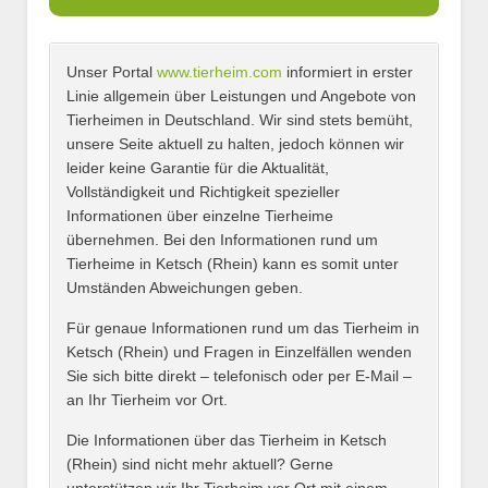
Unser Portal
www.tierheim.com
informiert in erster
Name
*
Linie allgemein über Leistungen und Angebote von
Tierheimen in Deutschland. Wir sind stets bemüht,
unsere Seite aktuell zu halten, jedoch können wir
leider keine Garantie für die Aktualität,
E-Mail
*
Vollständigkeit und Richtigkeit spezieller
Informationen über einzelne Tierheime
übernehmen. Bei den Informationen rund um
Tierheime in Ketsch (Rhein) kann es somit unter
Umständen Abweichungen geben.
Name des Tierheims
*
Für genaue Informationen rund um das Tierheim in
Ketsch (Rhein) und Fragen in Einzelfällen wenden
Sie sich bitte direkt – telefonisch oder per E-Mail –
an Ihr Tierheim vor Ort.
Adresse
*
Die Informationen über das Tierheim in Ketsch
(Rhein) sind nicht mehr aktuell? Gerne