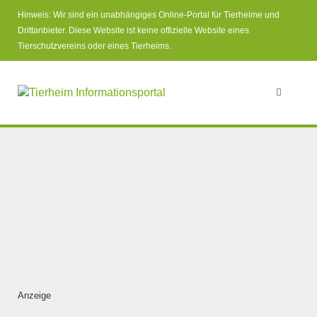
Hinweis: Wir sind ein unabhängiges Online-Portal für Tierheime und
Drittanbieter. Diese Website ist keine offizielle Website eines
Tierschutzvereins oder eines Tierheims.
Anzeige