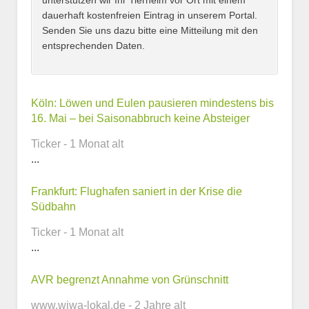
unterstützen wir Ihr Tierheim vor Ort mit einem
dauerhaft kostenfreien Eintrag in unserem Portal.
Senden Sie uns dazu bitte eine Mitteilung mit den
entsprechenden Daten.
Kontaktmöglichkeiten
Köln: Löwen und Eulen pausieren mindestens bis
16. Mai – bei Saisonabbruch keine Absteiger
E-Mail-Adresse
Ticker - 1 Monat alt
...
Frankfurt: Flughafen saniert in der Krise die
Telefonnummer
Südbahn
Ticker - 1 Monat alt
...
Webseite
AVR begrenzt Annahme von Grünschnitt
www.wiwa-lokal.de - 2 Jahre alt