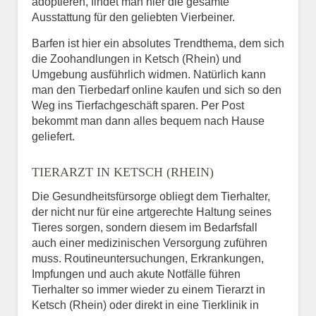
adoptieren, findet man hier die gesamte
Ausstattung für den geliebten Vierbeiner.
Barfen ist hier ein absolutes Trendthema, dem sich
die Zoohandlungen in Ketsch (Rhein) und
Umgebung ausführlich widmen. Natürlich kann
man den Tierbedarf online kaufen und sich so den
Weg ins Tierfachgeschäft sparen. Per Post
bekommt man dann alles bequem nach Hause
geliefert.
TIERARZT IN KETSCH (RHEIN)
Die Gesundheitsfürsorge obliegt dem Tierhalter,
der nicht nur für eine artgerechte Haltung seines
Tieres sorgen, sondern diesem im Bedarfsfall
auch einer medizinischen Versorgung zuführen
muss. Routineuntersuchungen, Erkrankungen,
Impfungen und auch akute Notfälle führen
Tierhalter so immer wieder zu einem Tierarzt in
Ketsch (Rhein) oder direkt in eine Tierklinik in