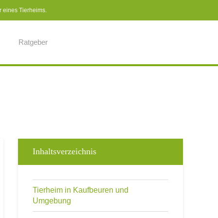
r eines Tierheims.
Ratgeber
Inhaltsverzeichnis
Tierheim in Kaufbeuren und
Umgebung