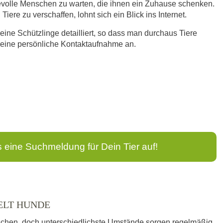
bevolle Menschen zu warten, die ihnen ein Zuhause schenken.
iere zu verschaffen, lohnt sich ein Blick ins Internet.
eine Schützlinge detailliert, so dass man durchaus Tiere
n eine persönliche Kontaktaufnahme an.
s eine Suchmeldung für Dein Tier auf!
ELT HUNDE
schen, doch unterschiedlichste Umstände sorgen regelmäßig