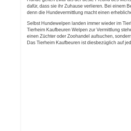
dafür, dass sie ihr Zuhause verlieren. Bei einem B
E-Mail
*
denn die Hundevermittlung macht einen erheblichen
Selbst Hundewelpen landen immer wieder im Tierh
Tierheim Kaufbeuren Welpen zur Vermittlung stehe
einen Züchter oder Zoohandel aufsuchen, sondern 
Das Tierheim Kaufbeuren ist diesbezüglich auf jeden
Informationen über das Tie
Art des Tiers
*
Name des Tiers