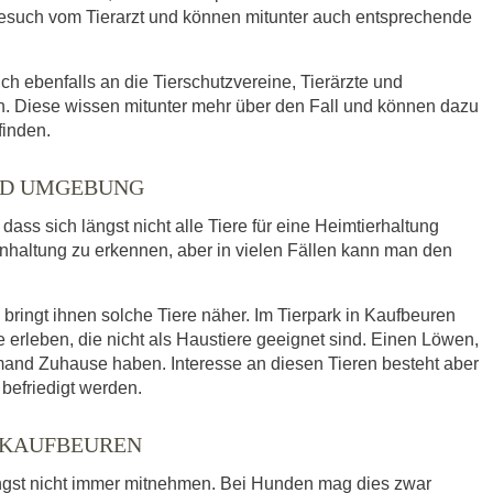
such vom Tierarzt und können mitunter auch entsprechende
ich ebenfalls an die Tierschutzvereine, Tierärzte und
. Diese wissen mitunter mehr über den Fall und können dazu
finden.
UND UMGEBUNG
ass sich längst nicht alle Tiere für eine Heimtierhaltung
enhaltung zu erkennen, aber in vielen Fällen kann man den
ringt ihnen solche Tiere näher. Im Tierpark in Kaufbeuren
leben, die nicht als Haustiere geeignet sind. Einen Löwen,
mand Zuhause haben. Interesse an diesen Tieren besteht aber
befriedigt werden.
 KAUFBEUREN
ngst nicht immer mitnehmen. Bei Hunden mag dies zwar