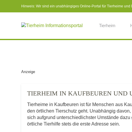
Hinweis: Wir sind ein unabhängiges Online-Portal für Tierheime und Dr
Tierheim
Anzeige
TIERHEIM IN KAUFBEUREN UND
Tierheime in Kaufbeuren ist für Menschen aus Ka
den örtlichen Tierschutz geht. Unabhängig davon,
sich aufgrund unterschiedlichster Umstände dazu 
örtliche Tierhilfe stets die erste Adresse sein.