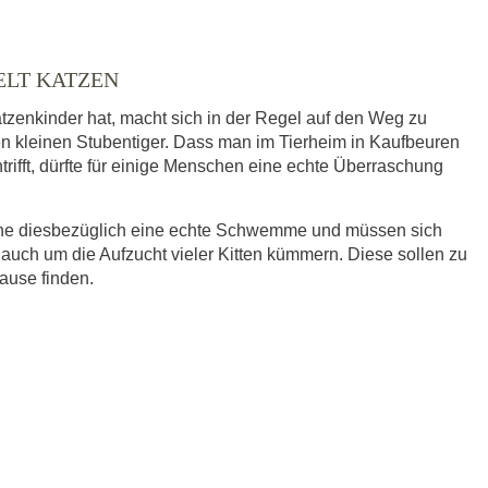
ELT KATZEN
tzenkinder hat, macht sich in der Regel auf den Weg zu
nen kleinen Stubentiger. Dass man im Tierheim in Kaufbeuren
trifft, dürfte für einige Menschen eine echte Überraschung
eine diesbezüglich eine echte Schwemme und müssen sich
 auch um die Aufzucht vieler Kitten kümmern. Diese sollen zu
hause finden.
ausgewählt