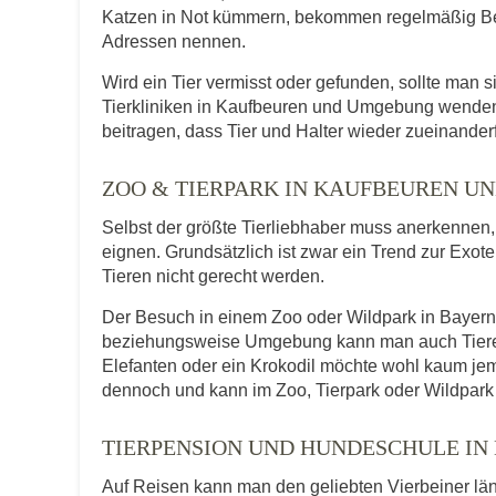
Katzen in Not kümmern, bekommen regelmäßig Be
Adressen nennen.
Wird ein Tier vermisst oder gefunden, sollte man s
Tierkliniken in Kaufbeuren und Umgebung wenden
beitragen, dass Tier und Halter wieder zueinander
ZOO & TIERPARK IN KAUFBEUREN 
Selbst der größte Tierliebhaber muss anerkennen, d
eignen. Grundsätzlich ist zwar ein Trend zur Exot
Tieren nicht gerecht werden.
Der Besuch in einem Zoo oder Wildpark in Bayern b
beziehungsweise Umgebung kann man auch Tiere er
Elefanten oder ein Krokodil möchte wohl kaum je
dennoch und kann im Zoo, Tierpark oder Wildpark 
TIERPENSION UND HUNDESCHULE IN
Auf Reisen kann man den geliebten Vierbeiner lä