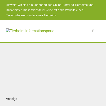
Hinweis: Wir sind ein unabhängiges Online-Portal für Tierheime und
Drittanbieter. Diese Website ist keine offizielle Website eines
Tierschutzvereins oder eines Tierheims.
Anzeige