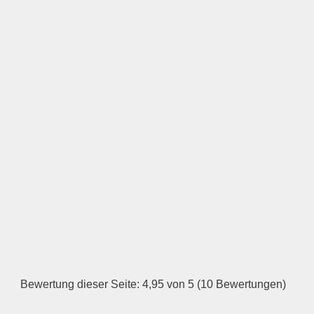
Keine Datei ausgewählt
Öffnungszeiten
Montag
—
ÖFFNUNGSZEITEN
HINZUFÜGEN
Dienstag
Bewertung dieser Seite: 4,95 von 5 (10 Bewertungen)
—