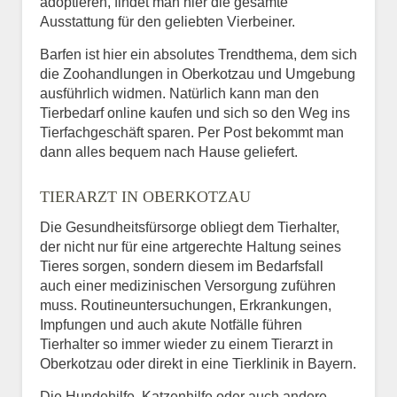
adoptieren, findet man hier die gesamte
Ausstattung für den geliebten Vierbeiner.
Barfen ist hier ein absolutes Trendthema, dem sich
die Zoohandlungen in Oberkotzau und Umgebung
ausführlich widmen. Natürlich kann man den
Tierbedarf online kaufen und sich so den Weg ins
Tierfachgeschäft sparen. Per Post bekommt man
dann alles bequem nach Hause geliefert.
TIERARZT IN OBERKOTZAU
Die Gesundheitsfürsorge obliegt dem Tierhalter,
der nicht nur für eine artgerechte Haltung seines
Tieres sorgen, sondern diesem im Bedarfsfall
auch einer medizinischen Versorgung zuführen
muss. Routineuntersuchungen, Erkrankungen,
Impfungen und auch akute Notfälle führen
Tierhalter so immer wieder zu einem Tierarzt in
Oberkotzau oder direkt in eine Tierklinik in Bayern.
Die Hundehilfe, Katzenhilfe oder auch andere