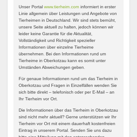
Unser Portal
www.tierheim.com
informiert in erster
Name
*
Linie allgemein über Leistungen und Angebote von
Tierheimen in Deutschland. Wir sind stets bemüht,
unsere Seite aktuell zu halten, jedoch können wir
leider keine Garantie für die Aktualität,
E-Mail
*
Vollständigkeit und Richtigkeit spezieller
Informationen über einzelne Tierheime
übernehmen. Bei den Informationen rund um
Tierheime in Oberkotzau kann es somit unter
Umständen Abweichungen geben.
Name des Tierheims
*
Für genaue Informationen rund um das Tierheim in
Oberkotzau und Fragen in Einzelfällen wenden Sie
sich bitte direkt – telefonisch oder per E-Mail – an
Ihr Tierheim vor Ort.
Adresse
*
Die Informationen über das Tierheim in Oberkotzau
sind nicht mehr aktuell? Gerne unterstützen wir Ihr
Tierheim vor Ort mit einem dauerhaft kostenfreien
Eintrag in unserem Portal. Senden Sie uns dazu